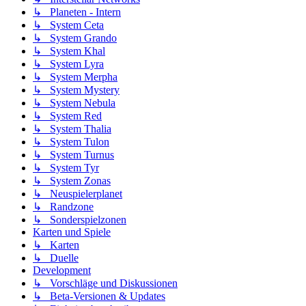
↳ Planeten - Intern
↳ System Ceta
↳ System Grando
↳ System Khal
↳ System Lyra
↳ System Merpha
↳ System Mystery
↳ System Nebula
↳ System Red
↳ System Thalia
↳ System Tulon
↳ System Turnus
↳ System Tyr
↳ System Zonas
↳ Neuspielerplanet
↳ Randzone
↳ Sonderspielzonen
Karten und Spiele
↳ Karten
↳ Duelle
Development
↳ Vorschläge und Diskussionen
↳ Beta-Versionen & Updates