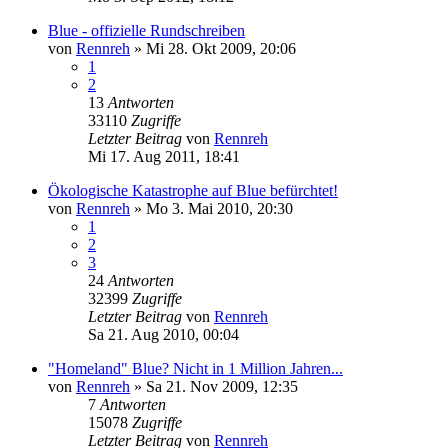
Blue - offizielle Rundschreiben
von
Rennreh
»
Mi 28. Okt 2009, 20:06
1
2
13
Antworten
33110
Zugriffe
Letzter Beitrag
von
Rennreh
Mi 17. Aug 2011, 18:41
Ökologische Katastrophe auf Blue befürchtet!
von
Rennreh
»
Mo 3. Mai 2010, 20:30
1
2
3
24
Antworten
32399
Zugriffe
Letzter Beitrag
von
Rennreh
Sa 21. Aug 2010, 00:04
"Homeland" Blue? Nicht in 1 Million Jahren...
von
Rennreh
»
Sa 21. Nov 2009, 12:35
7
Antworten
15078
Zugriffe
Letzter Beitrag
von
Rennreh