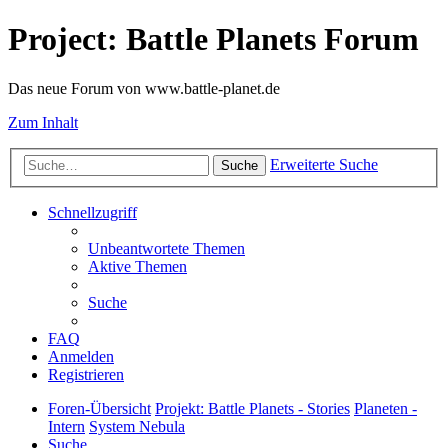
Project: Battle Planets Forum
Das neue Forum von www.battle-planet.de
Zum Inhalt
Erweiterte Suche
Suche
Schnellzugriff
Unbeantwortete Themen
Aktive Themen
Suche
FAQ
Anmelden
Registrieren
Foren-Übersicht
Projekt: Battle Planets - Stories
Planeten -
Intern
System Nebula
Suche