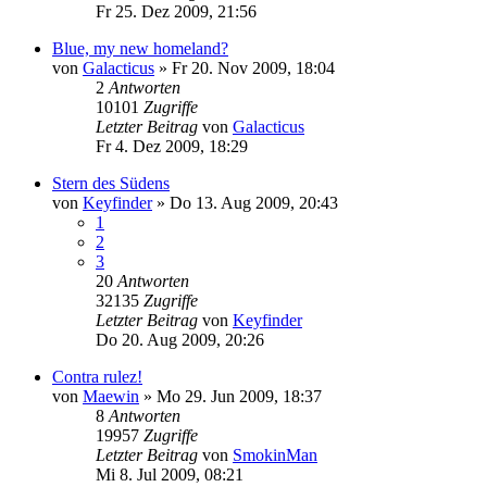
Fr 25. Dez 2009, 21:56
Blue, my new homeland?
von
Galacticus
»
Fr 20. Nov 2009, 18:04
2
Antworten
10101
Zugriffe
Letzter Beitrag
von
Galacticus
Fr 4. Dez 2009, 18:29
Stern des Südens
von
Keyfinder
»
Do 13. Aug 2009, 20:43
1
2
3
20
Antworten
32135
Zugriffe
Letzter Beitrag
von
Keyfinder
Do 20. Aug 2009, 20:26
Contra rulez!
von
Maewin
»
Mo 29. Jun 2009, 18:37
8
Antworten
19957
Zugriffe
Letzter Beitrag
von
SmokinMan
Mi 8. Jul 2009, 08:21