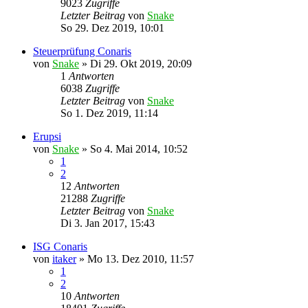
9023
Zugriffe
Letzter Beitrag
von
Snake
So 29. Dez 2019, 10:01
Steuerprüfung Conaris
von
Snake
»
Di 29. Okt 2019, 20:09
1
Antworten
6038
Zugriffe
Letzter Beitrag
von
Snake
So 1. Dez 2019, 11:14
Erupsi
von
Snake
»
So 4. Mai 2014, 10:52
1
2
12
Antworten
21288
Zugriffe
Letzter Beitrag
von
Snake
Di 3. Jan 2017, 15:43
ISG Conaris
von
itaker
»
Mo 13. Dez 2010, 11:57
1
2
10
Antworten