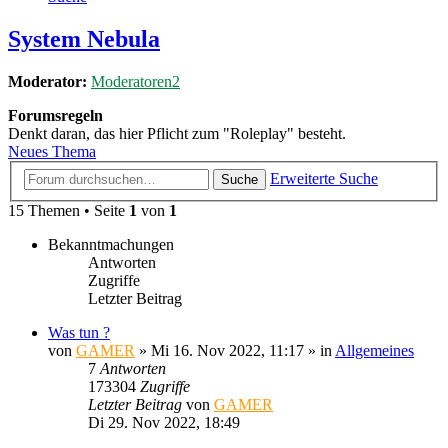
System Nebula
Moderator:
Moderatoren2
Forumsregeln
Denkt daran, das hier Pflicht zum "Roleplay" besteht.
Neues Thema
Erweiterte Suche
Suche
15 Themen • Seite
1
von
1
Bekanntmachungen
Antworten
Zugriffe
Letzter Beitrag
Was tun ?
von
GAMER
»
Mi 16. Nov 2022, 11:17
» in
Allgemeines
7
Antworten
173304
Zugriffe
Letzter Beitrag
von
GAMER
Di 29. Nov 2022, 18:49