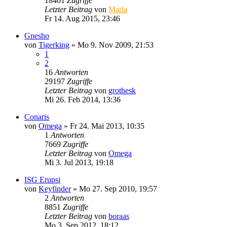
18401
Zugriffe
Letzter Beitrag
von
Marla
Fr 14. Aug 2015, 23:46
Gnesho
von
Tigerking
»
Mo 9. Nov 2009, 21:53
1
2
16
Antworten
29197
Zugriffe
Letzter Beitrag
von
grothesk
Mi 26. Feb 2014, 13:36
Conaris
von
Omega
»
Fr 24. Mai 2013, 10:35
1
Antworten
7669
Zugriffe
Letzter Beitrag
von
Omega
Mi 3. Jul 2013, 19:18
ISG Erupsi
von
Keyfinder
»
Mo 27. Sep 2010, 19:57
2
Antworten
8851
Zugriffe
Letzter Beitrag
von
boraas
Mo 3. Sep 2012, 18:12