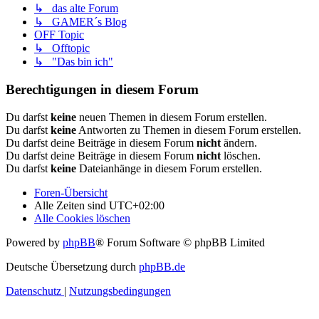
↳ das alte Forum
↳ GAMER´s Blog
OFF Topic
↳ Offtopic
↳ "Das bin ich"
Berechtigungen in diesem Forum
Du darfst
keine
neuen Themen in diesem Forum erstellen.
Du darfst
keine
Antworten zu Themen in diesem Forum erstellen.
Du darfst deine Beiträge in diesem Forum
nicht
ändern.
Du darfst deine Beiträge in diesem Forum
nicht
löschen.
Du darfst
keine
Dateianhänge in diesem Forum erstellen.
Foren-Übersicht
Alle Zeiten sind
UTC+02:00
Alle Cookies löschen
Powered by
phpBB
® Forum Software © phpBB Limited
Deutsche Übersetzung durch
phpBB.de
Datenschutz
|
Nutzungsbedingungen