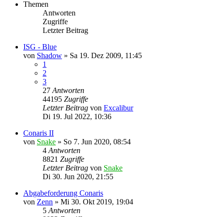
Themen
Antworten
Zugriffe
Letzter Beitrag
ISG - Blue
von
Shadow
»
Sa 19. Dez 2009, 11:45
1
2
3
27
Antworten
44195
Zugriffe
Letzter Beitrag
von
Excalibur
Di 19. Jul 2022, 10:36
Conaris II
von
Snake
»
So 7. Jun 2020, 08:54
4
Antworten
8821
Zugriffe
Letzter Beitrag
von
Snake
Di 30. Jun 2020, 21:55
Abgabeforderung Conaris
von
Zenn
»
Mi 30. Okt 2019, 19:04
5
Antworten