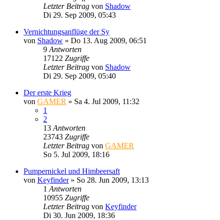
Letzter Beitrag
von
Shadow
Di 29. Sep 2009, 05:43
Vernichtungsanflüge der Sy
von
Shadow
»
Do 13. Aug 2009, 06:51
9
Antworten
17122
Zugriffe
Letzter Beitrag
von
Shadow
Di 29. Sep 2009, 05:40
Der erste Krieg
von
GAMER
»
Sa 4. Jul 2009, 11:32
1
2
13
Antworten
23743
Zugriffe
Letzter Beitrag
von
GAMER
So 5. Jul 2009, 18:16
Pumpernickel und Himbeersaft
von
Keyfinder
»
So 28. Jun 2009, 13:13
1
Antworten
10955
Zugriffe
Letzter Beitrag
von
Keyfinder
Di 30. Jun 2009, 18:36