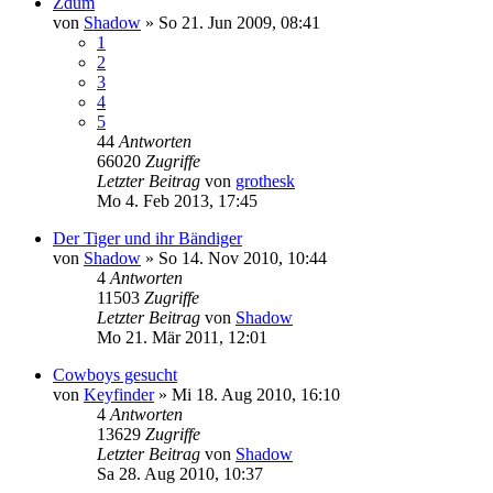
Zdum
von
Shadow
»
So 21. Jun 2009, 08:41
1
2
3
4
5
44
Antworten
66020
Zugriffe
Letzter Beitrag
von
grothesk
Mo 4. Feb 2013, 17:45
Der Tiger und ihr Bändiger
von
Shadow
»
So 14. Nov 2010, 10:44
4
Antworten
11503
Zugriffe
Letzter Beitrag
von
Shadow
Mo 21. Mär 2011, 12:01
Cowboys gesucht
von
Keyfinder
»
Mi 18. Aug 2010, 16:10
4
Antworten
13629
Zugriffe
Letzter Beitrag
von
Shadow
Sa 28. Aug 2010, 10:37