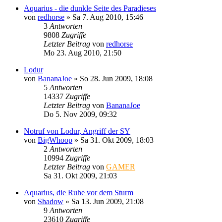
Aquarius - die dunkle Seite des Paradieses
von
redhorse
»
Sa 7. Aug 2010, 15:46
3
Antworten
9808
Zugriffe
Letzter Beitrag
von
redhorse
Mo 23. Aug 2010, 21:50
Lodur
von
BananaJoe
»
So 28. Jun 2009, 18:08
5
Antworten
14337
Zugriffe
Letzter Beitrag
von
BananaJoe
Do 5. Nov 2009, 09:32
Notruf von Lodur, Angriff der SY
von
BigWhoop
»
Sa 31. Okt 2009, 18:03
2
Antworten
10994
Zugriffe
Letzter Beitrag
von
GAMER
Sa 31. Okt 2009, 21:03
Aquarius, die Ruhe vor dem Sturm
von
Shadow
»
Sa 13. Jun 2009, 21:08
9
Antworten
23610
Zugriffe