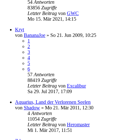
54
Antworten
83856
Zugriffe
Letzter Beitrag
von
GWC
Mo 15. Mär 2021, 14:15
Kryt
von
BananaJoe
»
So 21. Jun 2009, 10:25
1
2
3
4
5
6
57
Antworten
88419
Zugriffe
Letzter Beitrag
von
Excalibur
Sa 29. Jul 2017, 17:09
Aquarius, Land der Verlorenen Seelen
von
Shadow
»
Mo 21. Mär 2011, 12:30
4
Antworten
11054
Zugriffe
Letzter Beitrag
von
Heromaster
Mi 1. Mär 2017, 11:51