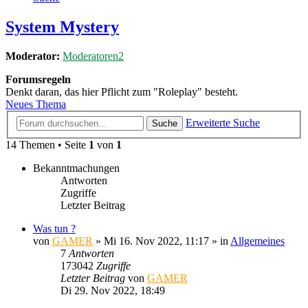
System Mystery
Moderator:
Moderatoren2
Forumsregeln
Denkt daran, das hier Pflicht zum "Roleplay" besteht.
Neues Thema
Erweiterte Suche
Suche
14 Themen • Seite
1
von
1
Bekanntmachungen
Antworten
Zugriffe
Letzter Beitrag
Was tun ?
von
GAMER
»
Mi 16. Nov 2022, 11:17
» in
Allgemeines
7
Antworten
173042
Zugriffe
Letzter Beitrag
von
GAMER
Di 29. Nov 2022, 18:49