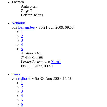
Themen
Antworten
Zugriffe
Letzter Beitrag
Aquarius
von
BananaJoe
»
So 21. Jun 2009, 09:58
1
2
3
4
5
41
Antworten
71466
Zugriffe
Letzter Beitrag
von
Xarnis
Fr 8. Jul 2022, 09:40
Lussx
von
redhorse
»
So 30. Aug 2009, 14:48
1
2
3
4
5
6