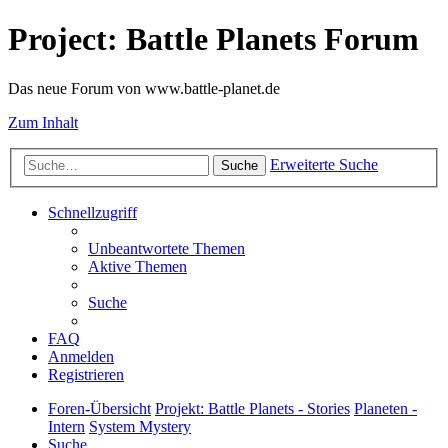
Project: Battle Planets Forum
Das neue Forum von www.battle-planet.de
Zum Inhalt
Erweiterte Suche
Suche
Schnellzugriff
Unbeantwortete Themen
Aktive Themen
Suche
FAQ
Anmelden
Registrieren
Foren-Übersicht
Projekt: Battle Planets - Stories
Planeten -
Intern
System Mystery
Suche