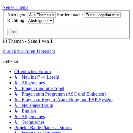
Neues Thema
Anzeigen:
Sortiere nach:
Richtung:
14 Themen • Seite
1
von
1
Zurück zur Foren-Übersicht
Gehe zu
Öffentliches Forum
↳ Neu hier? -> Lesen!
↳ Allgemeines
↳ Fragen rund ums Spiel
↳ Fragen zum Programm (ASC und Einheiten)
↳ Fragen zu Regeln, Anmeldung und PBP-System
↳ Neuspielerforum
↳ English
↳ Allgemeines
↳ Technisches
Projekt: Battle Planets - Stories