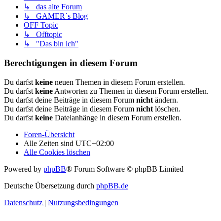
↳ das alte Forum
↳ GAMER´s Blog
OFF Topic
↳ Offtopic
↳ "Das bin ich"
Berechtigungen in diesem Forum
Du darfst
keine
neuen Themen in diesem Forum erstellen.
Du darfst
keine
Antworten zu Themen in diesem Forum erstellen.
Du darfst deine Beiträge in diesem Forum
nicht
ändern.
Du darfst deine Beiträge in diesem Forum
nicht
löschen.
Du darfst
keine
Dateianhänge in diesem Forum erstellen.
Foren-Übersicht
Alle Zeiten sind
UTC+02:00
Alle Cookies löschen
Powered by
phpBB
® Forum Software © phpBB Limited
Deutsche Übersetzung durch
phpBB.de
Datenschutz
|
Nutzungsbedingungen