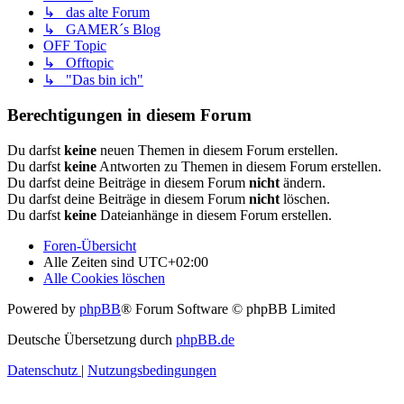
↳ das alte Forum
↳ GAMER´s Blog
OFF Topic
↳ Offtopic
↳ "Das bin ich"
Berechtigungen in diesem Forum
Du darfst
keine
neuen Themen in diesem Forum erstellen.
Du darfst
keine
Antworten zu Themen in diesem Forum erstellen.
Du darfst deine Beiträge in diesem Forum
nicht
ändern.
Du darfst deine Beiträge in diesem Forum
nicht
löschen.
Du darfst
keine
Dateianhänge in diesem Forum erstellen.
Foren-Übersicht
Alle Zeiten sind
UTC+02:00
Alle Cookies löschen
Powered by
phpBB
® Forum Software © phpBB Limited
Deutsche Übersetzung durch
phpBB.de
Datenschutz
|
Nutzungsbedingungen