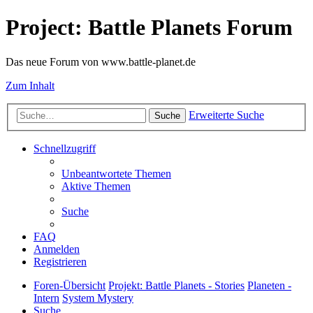
Project: Battle Planets Forum
Das neue Forum von www.battle-planet.de
Zum Inhalt
Erweiterte Suche
Suche
Schnellzugriff
Unbeantwortete Themen
Aktive Themen
Suche
FAQ
Anmelden
Registrieren
Foren-Übersicht
Projekt: Battle Planets - Stories
Planeten -
Intern
System Mystery
Suche