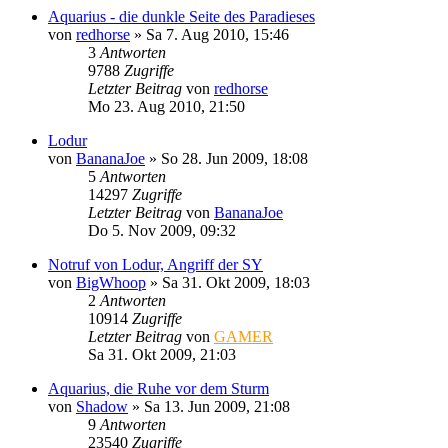
Aquarius - die dunkle Seite des Paradieses
von
redhorse
»
Sa 7. Aug 2010, 15:46
3
Antworten
9788
Zugriffe
Letzter Beitrag
von
redhorse
Mo 23. Aug 2010, 21:50
Lodur
von
BananaJoe
»
So 28. Jun 2009, 18:08
5
Antworten
14297
Zugriffe
Letzter Beitrag
von
BananaJoe
Do 5. Nov 2009, 09:32
Notruf von Lodur, Angriff der SY
von
BigWhoop
»
Sa 31. Okt 2009, 18:03
2
Antworten
10914
Zugriffe
Letzter Beitrag
von
GAMER
Sa 31. Okt 2009, 21:03
Aquarius, die Ruhe vor dem Sturm
von
Shadow
»
Sa 13. Jun 2009, 21:08
9
Antworten
23540
Zugriffe