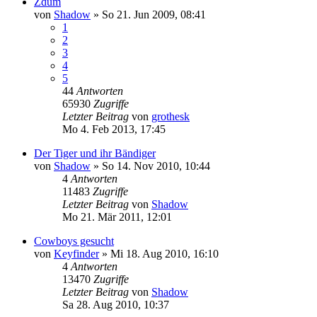
Zdum
von
Shadow
»
So 21. Jun 2009, 08:41
1
2
3
4
5
44
Antworten
65930
Zugriffe
Letzter Beitrag
von
grothesk
Mo 4. Feb 2013, 17:45
Der Tiger und ihr Bändiger
von
Shadow
»
So 14. Nov 2010, 10:44
4
Antworten
11483
Zugriffe
Letzter Beitrag
von
Shadow
Mo 21. Mär 2011, 12:01
Cowboys gesucht
von
Keyfinder
»
Mi 18. Aug 2010, 16:10
4
Antworten
13470
Zugriffe
Letzter Beitrag
von
Shadow
Sa 28. Aug 2010, 10:37