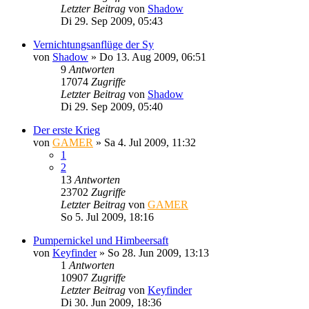
Letzter Beitrag
von
Shadow
Di 29. Sep 2009, 05:43
Vernichtungsanflüge der Sy
von
Shadow
»
Do 13. Aug 2009, 06:51
9
Antworten
17074
Zugriffe
Letzter Beitrag
von
Shadow
Di 29. Sep 2009, 05:40
Der erste Krieg
von
GAMER
»
Sa 4. Jul 2009, 11:32
1
2
13
Antworten
23702
Zugriffe
Letzter Beitrag
von
GAMER
So 5. Jul 2009, 18:16
Pumpernickel und Himbeersaft
von
Keyfinder
»
So 28. Jun 2009, 13:13
1
Antworten
10907
Zugriffe
Letzter Beitrag
von
Keyfinder
Di 30. Jun 2009, 18:36