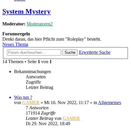
System Mystery
Moderator:
Moderatoren2
Forumsregeln
Denkt daran, das hier Pflicht zum "Roleplay" besteht.
Neues Thema
Erweiterte Suche
Suche
14 Themen • Seite
1
von
1
Bekanntmachungen
Antworten
Zugriffe
Letzter Beitrag
Was tun ?
von
GAMER
»
Mi 16. Nov 2022, 11:17
» in
Allgemeines
7
Antworten
171914
Zugriffe
Letzter Beitrag
von
GAMER
Di 29. Nov 2022, 18:49