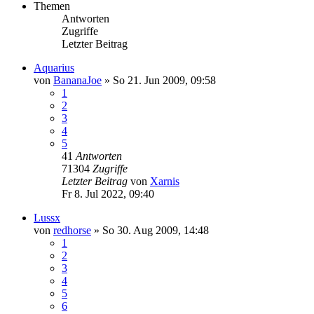
Themen
Antworten
Zugriffe
Letzter Beitrag
Aquarius
von
BananaJoe
»
So 21. Jun 2009, 09:58
1
2
3
4
5
41
Antworten
71304
Zugriffe
Letzter Beitrag
von
Xarnis
Fr 8. Jul 2022, 09:40
Lussx
von
redhorse
»
So 30. Aug 2009, 14:48
1
2
3
4
5
6