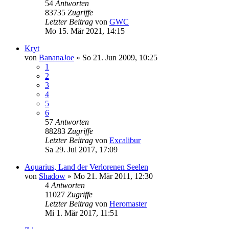
54
Antworten
83735
Zugriffe
Letzter Beitrag
von
GWC
Mo 15. Mär 2021, 14:15
Kryt
von
BananaJoe
»
So 21. Jun 2009, 10:25
1
2
3
4
5
6
57
Antworten
88283
Zugriffe
Letzter Beitrag
von
Excalibur
Sa 29. Jul 2017, 17:09
Aquarius, Land der Verlorenen Seelen
von
Shadow
»
Mo 21. Mär 2011, 12:30
4
Antworten
11027
Zugriffe
Letzter Beitrag
von
Heromaster
Mi 1. Mär 2017, 11:51