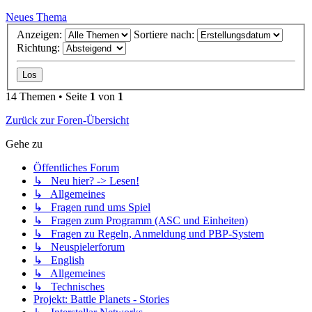
Neues Thema
Anzeigen:
Sortiere nach:
Richtung:
14 Themen • Seite
1
von
1
Zurück zur Foren-Übersicht
Gehe zu
Öffentliches Forum
↳ Neu hier? -> Lesen!
↳ Allgemeines
↳ Fragen rund ums Spiel
↳ Fragen zum Programm (ASC und Einheiten)
↳ Fragen zu Regeln, Anmeldung und PBP-System
↳ Neuspielerforum
↳ English
↳ Allgemeines
↳ Technisches
Projekt: Battle Planets - Stories