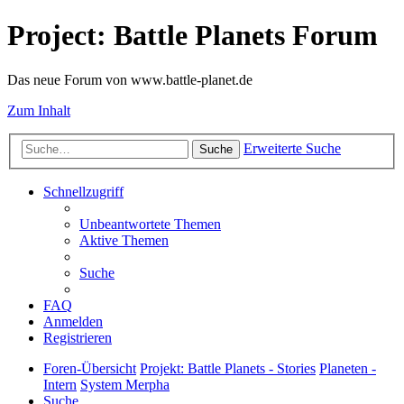
Project: Battle Planets Forum
Das neue Forum von www.battle-planet.de
Zum Inhalt
Erweiterte Suche
Suche
Schnellzugriff
Unbeantwortete Themen
Aktive Themen
Suche
FAQ
Anmelden
Registrieren
Foren-Übersicht
Projekt: Battle Planets - Stories
Planeten -
Intern
System Merpha
Suche