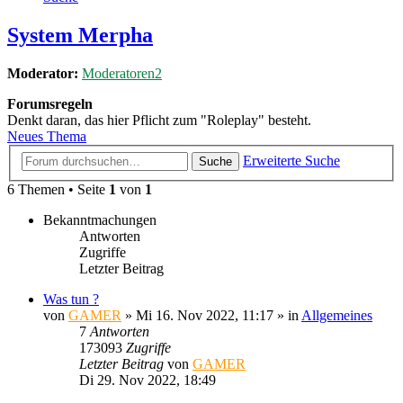
System Merpha
Moderator:
Moderatoren2
Forumsregeln
Denkt daran, das hier Pflicht zum "Roleplay" besteht.
Neues Thema
Erweiterte Suche
Suche
6 Themen • Seite
1
von
1
Bekanntmachungen
Antworten
Zugriffe
Letzter Beitrag
Was tun ?
von
GAMER
»
Mi 16. Nov 2022, 11:17
» in
Allgemeines
7
Antworten
173093
Zugriffe
Letzter Beitrag
von
GAMER
Di 29. Nov 2022, 18:49