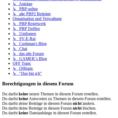
↳ Anträge
↳ PBP online
↳ alte PBP2 Beiträge
Organisation und Verwaltung
↳ PBP Regelwerk
↳ PBP Treffen
↳ Umfragen
↳ SV-E-Rat
↳ Cushman's Blog
↳ Chat
↳ das alte Forum
↳ GAMER´s Blog
OFF Topic
↳ Offtopic
↳ "Das bin ich"
Berechtigungen in diesem Forum
Du darfst
keine
neuen Themen in diesem Forum erstellen.
Du darfst
keine
Antworten zu Themen in diesem Forum erstellen.
Du darfst deine Beiträge in diesem Forum
nicht
ändern.
Du darfst deine Beiträge in diesem Forum
nicht
löschen.
Du darfst
keine
Dateianhänge in diesem Forum erstellen.