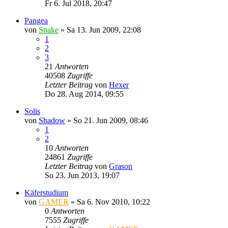
Fr 6. Jul 2018, 20:47
Pangea
von
Snake
»
Sa 13. Jun 2009, 22:08
1
2
3
21
Antworten
40508
Zugriffe
Letzter Beitrag
von
Hexer
Do 28. Aug 2014, 09:55
Solis
von
Shadow
»
So 21. Jun 2009, 08:46
1
2
10
Antworten
24861
Zugriffe
Letzter Beitrag
von
Grason
So 23. Jun 2013, 19:07
Käferstudium
von
GAMER
»
Sa 6. Nov 2010, 10:22
0
Antworten
7555
Zugriffe