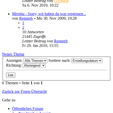
Letzter Beitrag
von
GAMER
Sa 6. Nov 2010, 10:22
Merpha - Sorry, wir haben da was vergessen...
von
Rennreh
»
Mo 30. Nov 2009, 19:28
1
2
10
Antworten
21445
Zugriffe
Letzter Beitrag
von
Rennreh
Fr 29. Jan 2010, 15:55
Neues Thema
Anzeigen:
Sortiere nach:
Richtung:
6 Themen • Seite
1
von
1
Zurück zur Foren-Übersicht
Gehe zu
Öffentliches Forum