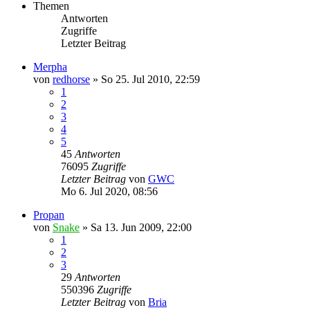
Themen
Antworten
Zugriffe
Letzter Beitrag
Merpha
von
redhorse
»
So 25. Jul 2010, 22:59
1
2
3
4
5
45
Antworten
76095
Zugriffe
Letzter Beitrag
von
GWC
Mo 6. Jul 2020, 08:56
Propan
von
Snake
»
Sa 13. Jun 2009, 22:00
1
2
3
29
Antworten
550396
Zugriffe
Letzter Beitrag
von
Bria