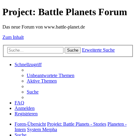
Project: Battle Planets Forum
Das neue Forum von www.battle-planet.de
Zum Inhalt
Erweiterte Suche
Suche
Schnellzugriff
Unbeantwortete Themen
Aktive Themen
Suche
FAQ
Anmelden
Registrieren
Foren-Übersicht
Projekt: Battle Planets - Stories
Planeten -
Intern
System Merpha
Suche