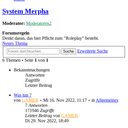
System Merpha
Moderator:
Moderatoren2
Forumsregeln
Denkt daran, das hier Pflicht zum "Roleplay" besteht.
Neues Thema
Erweiterte Suche
Suche
6 Themen • Seite
1
von
1
Bekanntmachungen
Antworten
Zugriffe
Letzter Beitrag
Was tun ?
von
GAMER
»
Mi 16. Nov 2022, 11:17
» in
Allgemeines
7
Antworten
171946
Zugriffe
Letzter Beitrag
von
GAMER
Di 29. Nov 2022, 18:49