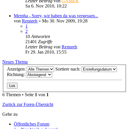
Letzter Beitrag
von
GAMER
Sa 6. Nov 2010, 10:22
Merpha - Sorry, wir haben da was vergessen...
von
Rennreh
»
Mo 30. Nov 2009, 19:28
1
2
10
Antworten
21401
Zugriffe
Letzter Beitrag
von
Rennreh
Fr 29. Jan 2010, 15:55
Neues Thema
Anzeigen:
Sortiere nach:
Richtung:
6 Themen • Seite
1
von
1
Zurück zur Foren-Übersicht
Gehe zu
Öffentliches Forum