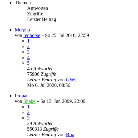
Themen
Antworten
Zugriffe
Letzter Beitrag
Merpha
von
redhorse
»
So 25. Jul 2010, 22:59
1
2
3
4
5
45
Antworten
75906
Zugriffe
Letzter Beitrag
von
GWC
Mo 6. Jul 2020, 08:56
Propan
von
Snake
»
Sa 13. Jun 2009, 22:00
1
2
3
29
Antworten
550313
Zugriffe
Letzter Beitrag
von
Bria