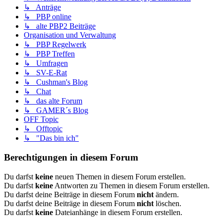
↳ Anträge
↳ PBP online
↳ alte PBP2 Beiträge
Organisation und Verwaltung
↳ PBP Regelwerk
↳ PBP Treffen
↳ Umfragen
↳ SV-E-Rat
↳ Cushman's Blog
↳ Chat
↳ das alte Forum
↳ GAMER´s Blog
OFF Topic
↳ Offtopic
↳ "Das bin ich"
Berechtigungen in diesem Forum
Du darfst
keine
neuen Themen in diesem Forum erstellen.
Du darfst
keine
Antworten zu Themen in diesem Forum erstellen.
Du darfst deine Beiträge in diesem Forum
nicht
ändern.
Du darfst deine Beiträge in diesem Forum
nicht
löschen.
Du darfst
keine
Dateianhänge in diesem Forum erstellen.