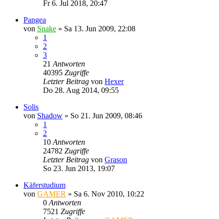
Fr 6. Jul 2018, 20:47
Pangea
von
Snake
»
Sa 13. Jun 2009, 22:08
1
2
3
21
Antworten
40395
Zugriffe
Letzter Beitrag
von
Hexer
Do 28. Aug 2014, 09:55
Solis
von
Shadow
»
So 21. Jun 2009, 08:46
1
2
10
Antworten
24782
Zugriffe
Letzter Beitrag
von
Grason
So 23. Jun 2013, 19:07
Käferstudium
von
GAMER
»
Sa 6. Nov 2010, 10:22
0
Antworten
7521
Zugriffe