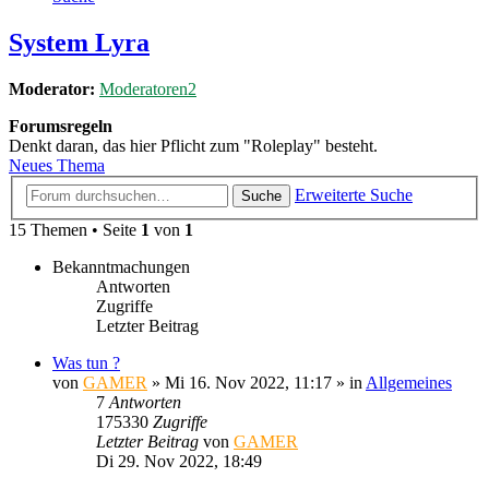
System Lyra
Moderator:
Moderatoren2
Forumsregeln
Denkt daran, das hier Pflicht zum "Roleplay" besteht.
Neues Thema
Erweiterte Suche
Suche
15 Themen • Seite
1
von
1
Bekanntmachungen
Antworten
Zugriffe
Letzter Beitrag
Was tun ?
von
GAMER
»
Mi 16. Nov 2022, 11:17
» in
Allgemeines
7
Antworten
175330
Zugriffe
Letzter Beitrag
von
GAMER
Di 29. Nov 2022, 18:49