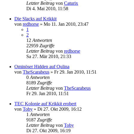
Letzter Beitrag
von
Caturix
Di 4. Mai 2010, 11:58
Die Slacks auf Krikkit
von
redhorse
»
Mo 11. Jan 2010, 23:47
1
2
12
Antworten
22959
Zugriffe
Letzter Beitrag
von
redhorse
Sa 27. Mär 2010, 21:33
Ominöser Hidden auf Qulina
von
TheScarabeus
»
Fr 29. Jan 2010, 11:51
0
Antworten
8189
Zugriffe
Letzter Beitrag
von
TheScarabeus
Fr 29. Jan 2010, 11:51
TEC Kolonie auf Krikkit erobert
von
Toby
»
Di 27. Okt 2009, 16:12
1
Antworten
9187
Zugriffe
Letzter Beitrag
von
Toby
Di 27. Okt 2009, 16:19