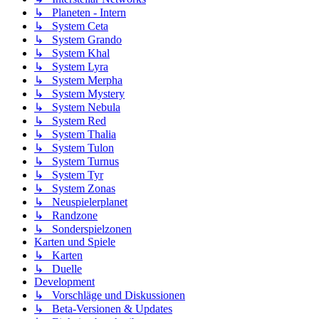
↳ Planeten - Intern
↳ System Ceta
↳ System Grando
↳ System Khal
↳ System Lyra
↳ System Merpha
↳ System Mystery
↳ System Nebula
↳ System Red
↳ System Thalia
↳ System Tulon
↳ System Turnus
↳ System Tyr
↳ System Zonas
↳ Neuspielerplanet
↳ Randzone
↳ Sonderspielzonen
Karten und Spiele
↳ Karten
↳ Duelle
Development
↳ Vorschläge und Diskussionen
↳ Beta-Versionen & Updates