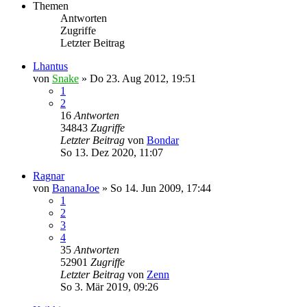
Themen
Antworten
Zugriffe
Letzter Beitrag
Lhantus
von
Snake
»
Do 23. Aug 2012, 19:51
1
2
16
Antworten
34843
Zugriffe
Letzter Beitrag
von
Bondar
So 13. Dez 2020, 11:07
Ragnar
von
BananaJoe
»
So 14. Jun 2009, 17:44
1
2
3
4
35
Antworten
52901
Zugriffe
Letzter Beitrag
von
Zenn
So 3. Mär 2019, 09:26