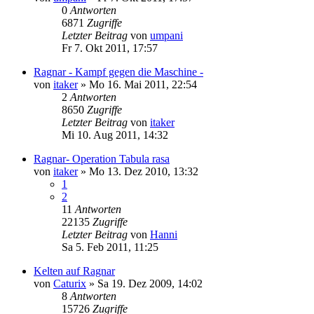
0
Antworten
6871
Zugriffe
Letzter Beitrag
von
umpani
Fr 7. Okt 2011, 17:57
Ragnar - Kampf gegen die Maschine -
von
itaker
»
Mo 16. Mai 2011, 22:54
2
Antworten
8650
Zugriffe
Letzter Beitrag
von
itaker
Mi 10. Aug 2011, 14:32
Ragnar- Operation Tabula rasa
von
itaker
»
Mo 13. Dez 2010, 13:32
1
2
11
Antworten
22135
Zugriffe
Letzter Beitrag
von
Hanni
Sa 5. Feb 2011, 11:25
Kelten auf Ragnar
von
Caturix
»
Sa 19. Dez 2009, 14:02
8
Antworten
15726
Zugriffe