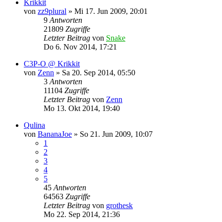
Krikkit
von
zz9plural
»
Mi 17. Jun 2009, 20:01
9
Antworten
21809
Zugriffe
Letzter Beitrag
von
Snake
Do 6. Nov 2014, 17:21
C3P-O @ Krikkit
von
Zenn
»
Sa 20. Sep 2014, 05:50
3
Antworten
11104
Zugriffe
Letzter Beitrag
von
Zenn
Mo 13. Okt 2014, 19:40
Qulina
von
BananaJoe
»
So 21. Jun 2009, 10:07
1
2
3
4
5
45
Antworten
64563
Zugriffe
Letzter Beitrag
von
grothesk
Mo 22. Sep 2014, 21:36