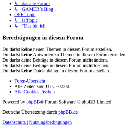
↳ das alte Forum
↳ GAMER´s Blog
OFF Topic
↳ Offtopic
↳ "Das bin ich"
Berechtigungen in diesem Forum
Du darfst
keine
neuen Themen in diesem Forum erstellen.
Du darfst
keine
Antworten zu Themen in diesem Forum erstellen.
Du darfst deine Beiträge in diesem Forum
nicht
ändern.
Du darfst deine Beiträge in diesem Forum
nicht
löschen.
Du darfst
keine
Dateianhänge in diesem Forum erstellen.
Foren-Übersicht
Alle Zeiten sind
UTC+02:00
Alle Cookies löschen
Powered by
phpBB
® Forum Software © phpBB Limited
Deutsche Übersetzung durch
phpBB.de
Datenschutz
|
Nutzungsbedingungen