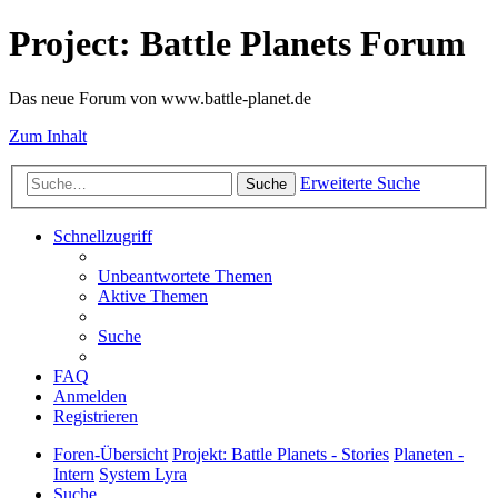
Project: Battle Planets Forum
Das neue Forum von www.battle-planet.de
Zum Inhalt
Erweiterte Suche
Suche
Schnellzugriff
Unbeantwortete Themen
Aktive Themen
Suche
FAQ
Anmelden
Registrieren
Foren-Übersicht
Projekt: Battle Planets - Stories
Planeten -
Intern
System Lyra
Suche