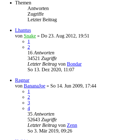
Themen
Antworten
Zugriffe
Letzter Beitrag
Lhantus
von
Snake
»
Do 23. Aug 2012, 19:51
1
2
16
Antworten
34521
Zugriffe
Letzter Beitrag
von
Bondar
So 13. Dez 2020, 11:07
Ragnar
von
BananaJoe
»
So 14. Jun 2009, 17:44
1
2
3
4
35
Antworten
52643
Zugriffe
Letzter Beitrag
von
Zenn
So 3. Mär 2019, 09:26