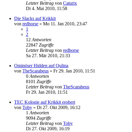
Letzter Beitrag
von
Caturix
Di 4. Mai 2010, 11:58
Die Slacks auf Krikkit
von
redhorse
»
Mo 11. Jan 2010, 23:47
1
2
12
Antworten
22847
Zugriffe
Letzter Beitrag
von
redhorse
Sa 27. Mär 2010, 21:33
Ominöser Hidden auf Qulina
von
TheScarabeus
»
Fr 29. Jan 2010, 11:51
0
Antworten
8101
Zugriffe
Letzter Beitrag
von
TheScarabeus
Fr 29. Jan 2010, 11:51
TEC Kolonie auf Krikkit erobert
von
Toby
»
Di 27. Okt 2009, 16:12
1
Antworten
9094
Zugriffe
Letzter Beitrag
von
Toby
Di 27. Okt 2009, 16:19