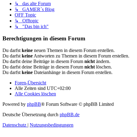
↳ das alte Forum
↳ GAMER´s Blog
OFF Topic
↳ Offtopic
↳ "Das bin ich"
Berechtigungen in diesem Forum
Du darfst
keine
neuen Themen in diesem Forum erstellen.
Du darfst
keine
Antworten zu Themen in diesem Forum erstellen.
Du darfst deine Beiträge in diesem Forum
nicht
ändern.
Du darfst deine Beiträge in diesem Forum
nicht
löschen.
Du darfst
keine
Dateianhänge in diesem Forum erstellen.
Foren-Übersicht
Alle Zeiten sind
UTC+02:00
Alle Cookies löschen
Powered by
phpBB
® Forum Software © phpBB Limited
Deutsche Übersetzung durch
phpBB.de
Datenschutz
|
Nutzungsbedingungen