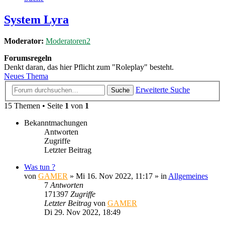
System Lyra
Moderator:
Moderatoren2
Forumsregeln
Denkt daran, das hier Pflicht zum "Roleplay" besteht.
Neues Thema
Erweiterte Suche
Suche
15 Themen • Seite
1
von
1
Bekanntmachungen
Antworten
Zugriffe
Letzter Beitrag
Was tun ?
von
GAMER
»
Mi 16. Nov 2022, 11:17
» in
Allgemeines
7
Antworten
171397
Zugriffe
Letzter Beitrag
von
GAMER
Di 29. Nov 2022, 18:49