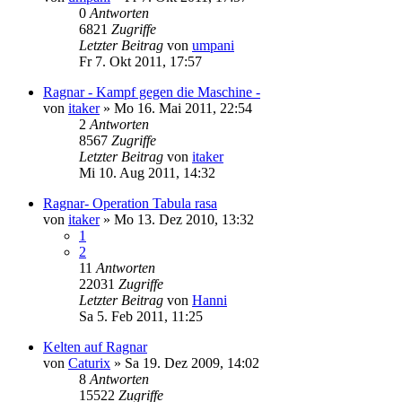
0
Antworten
6821
Zugriffe
Letzter Beitrag
von
umpani
Fr 7. Okt 2011, 17:57
Ragnar - Kampf gegen die Maschine -
von
itaker
»
Mo 16. Mai 2011, 22:54
2
Antworten
8567
Zugriffe
Letzter Beitrag
von
itaker
Mi 10. Aug 2011, 14:32
Ragnar- Operation Tabula rasa
von
itaker
»
Mo 13. Dez 2010, 13:32
1
2
11
Antworten
22031
Zugriffe
Letzter Beitrag
von
Hanni
Sa 5. Feb 2011, 11:25
Kelten auf Ragnar
von
Caturix
»
Sa 19. Dez 2009, 14:02
8
Antworten
15522
Zugriffe