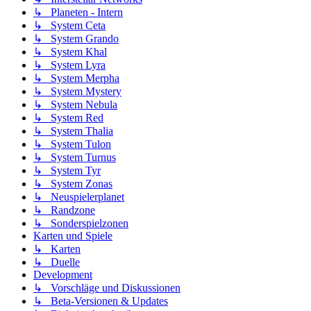
↳ Planeten - Intern
↳ System Ceta
↳ System Grando
↳ System Khal
↳ System Lyra
↳ System Merpha
↳ System Mystery
↳ System Nebula
↳ System Red
↳ System Thalia
↳ System Tulon
↳ System Turnus
↳ System Tyr
↳ System Zonas
↳ Neuspielerplanet
↳ Randzone
↳ Sonderspielzonen
Karten und Spiele
↳ Karten
↳ Duelle
Development
↳ Vorschläge und Diskussionen
↳ Beta-Versionen & Updates