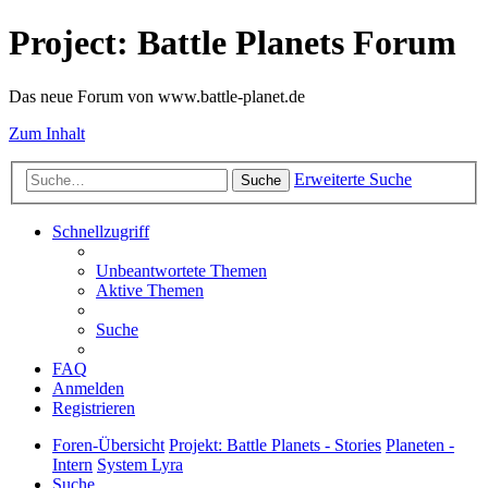
Project: Battle Planets Forum
Das neue Forum von www.battle-planet.de
Zum Inhalt
Erweiterte Suche
Suche
Schnellzugriff
Unbeantwortete Themen
Aktive Themen
Suche
FAQ
Anmelden
Registrieren
Foren-Übersicht
Projekt: Battle Planets - Stories
Planeten -
Intern
System Lyra
Suche