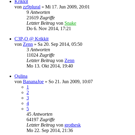
Krikkit
von
zz9plural
»
Mi 17. Jun 2009, 20:01
9
Antworten
21619
Zugriffe
Letzter Beitrag
von
Snake
Do 6. Nov 2014, 17:21
C3P-O @ Krikkit
von
Zenn
»
Sa 20. Sep 2014, 05:50
3
Antworten
11024
Zugriffe
Letzter Beitrag
von
Zenn
Mo 13. Okt 2014, 19:40
Qulina
von
BananaJoe
»
So 21. Jun 2009, 10:07
1
2
3
4
5
45
Antworten
64197
Zugriffe
Letzter Beitrag
von
grothesk
Mo 22. Sep 2014, 21:36