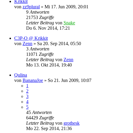
Krikkit
von
zz9plural
»
Mi 17. Jun 2009, 20:01
9
Antworten
21753
Zugriffe
Letzter Beitrag
von
Snake
Do 6. Nov 2014, 17:21
C3P-O @ Krikkit
von
Zenn
»
Sa 20. Sep 2014, 05:50
3
Antworten
11071
Zugriffe
Letzter Beitrag
von
Zenn
Mo 13. Okt 2014, 19:40
Qulina
von
BananaJoe
»
So 21. Jun 2009, 10:07
1
2
3
4
5
45
Antworten
64429
Zugriffe
Letzter Beitrag
von
grothesk
Mo 22. Sep 2014, 21:36