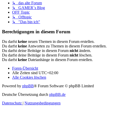
↳ das alte Forum
↳ GAMER´s Blog
OFF Topic
↳ Offtopic
↳ "Das bin ich"
Berechtigungen in diesem Forum
Du darfst
keine
neuen Themen in diesem Forum erstellen.
Du darfst
keine
Antworten zu Themen in diesem Forum erstellen.
Du darfst deine Beiträge in diesem Forum
nicht
ändern.
Du darfst deine Beiträge in diesem Forum
nicht
löschen.
Du darfst
keine
Dateianhänge in diesem Forum erstellen.
Foren-Übersicht
Alle Zeiten sind
UTC+02:00
Alle Cookies löschen
Powered by
phpBB
® Forum Software © phpBB Limited
Deutsche Übersetzung durch
phpBB.de
Datenschutz
|
Nutzungsbedingungen