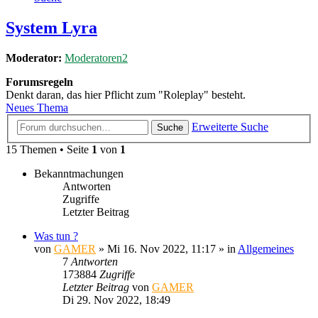
System Lyra
Moderator:
Moderatoren2
Forumsregeln
Denkt daran, das hier Pflicht zum "Roleplay" besteht.
Neues Thema
Erweiterte Suche
Suche
15 Themen • Seite
1
von
1
Bekanntmachungen
Antworten
Zugriffe
Letzter Beitrag
Was tun ?
von
GAMER
»
Mi 16. Nov 2022, 11:17
» in
Allgemeines
7
Antworten
173884
Zugriffe
Letzter Beitrag
von
GAMER
Di 29. Nov 2022, 18:49