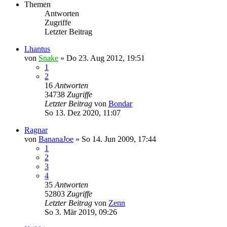
Themen
Antworten
Zugriffe
Letzter Beitrag
Lhantus
von
Snake
»
Do 23. Aug 2012, 19:51
1
2
16
Antworten
34738
Zugriffe
Letzter Beitrag
von
Bondar
So 13. Dez 2020, 11:07
Ragnar
von
BananaJoe
»
So 14. Jun 2009, 17:44
1
2
3
4
35
Antworten
52803
Zugriffe
Letzter Beitrag
von
Zenn
So 3. Mär 2019, 09:26