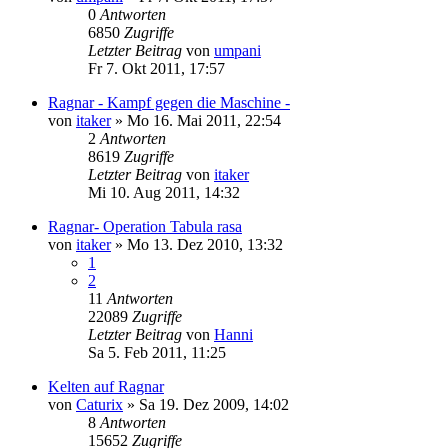
0
Antworten
6850
Zugriffe
Letzter Beitrag
von
umpani
Fr 7. Okt 2011, 17:57
Ragnar - Kampf gegen die Maschine -
von
itaker
»
Mo 16. Mai 2011, 22:54
2
Antworten
8619
Zugriffe
Letzter Beitrag
von
itaker
Mi 10. Aug 2011, 14:32
Ragnar- Operation Tabula rasa
von
itaker
»
Mo 13. Dez 2010, 13:32
1
2
11
Antworten
22089
Zugriffe
Letzter Beitrag
von
Hanni
Sa 5. Feb 2011, 11:25
Kelten auf Ragnar
von
Caturix
»
Sa 19. Dez 2009, 14:02
8
Antworten
15652
Zugriffe