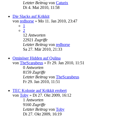
Letzter Beitrag
von
Caturix
Di 4. Mai 2010, 11:58
Die Slacks auf Krikkit
von
redhorse
»
Mo 11. Jan 2010, 23:47
1
2
12
Antworten
22921
Zugriffe
Letzter Beitrag
von
redhorse
Sa 27. Mär 2010, 21:33
Ominöser Hidden auf Qulina
von
TheScarabeus
»
Fr 29. Jan 2010, 11:51
0
Antworten
8159
Zugriffe
Letzter Beitrag
von
TheScarabeus
Fr 29. Jan 2010, 11:51
TEC Kolonie auf Krikkit erobert
von
Toby
»
Di 27. Okt 2009, 16:12
1
Antworten
9160
Zugriffe
Letzter Beitrag
von
Toby
Di 27. Okt 2009, 16:19