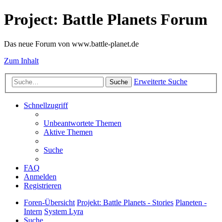
Project: Battle Planets Forum
Das neue Forum von www.battle-planet.de
Zum Inhalt
Erweiterte Suche
Suche
Schnellzugriff
Unbeantwortete Themen
Aktive Themen
Suche
FAQ
Anmelden
Registrieren
Foren-Übersicht
Projekt: Battle Planets - Stories
Planeten -
Intern
System Lyra
Suche