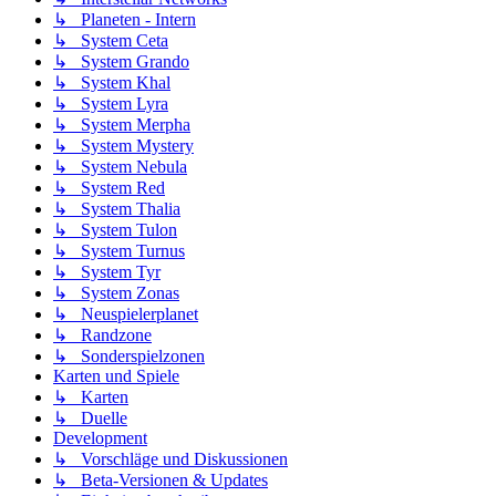
↳ Planeten - Intern
↳ System Ceta
↳ System Grando
↳ System Khal
↳ System Lyra
↳ System Merpha
↳ System Mystery
↳ System Nebula
↳ System Red
↳ System Thalia
↳ System Tulon
↳ System Turnus
↳ System Tyr
↳ System Zonas
↳ Neuspielerplanet
↳ Randzone
↳ Sonderspielzonen
Karten und Spiele
↳ Karten
↳ Duelle
Development
↳ Vorschläge und Diskussionen
↳ Beta-Versionen & Updates