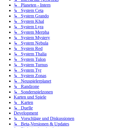
↳ Planeten - Intern
↳ System Ceta
↳ System Grando
↳ System Khal
↳ System Lyra
↳ System Merpha
↳ System Mystery
↳ System Nebula
↳ System Red
↳ System Thalia
↳ System Tulon
↳ System Turnus
↳ System Tyr
↳ System Zonas
↳ Neuspielerplanet
↳ Randzone
↳ Sonderspielzonen
Karten und Spiele
↳ Karten
↳ Duelle
Development
↳ Vorschläge und Diskussionen
↳ Beta-Versionen & Updates