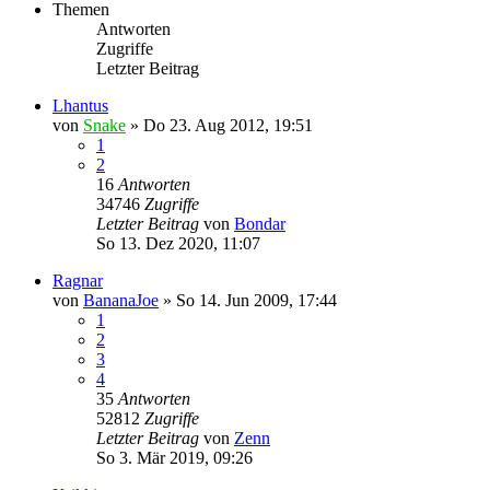
Themen
Antworten
Zugriffe
Letzter Beitrag
Lhantus
von
Snake
»
Do 23. Aug 2012, 19:51
1
2
16
Antworten
34746
Zugriffe
Letzter Beitrag
von
Bondar
So 13. Dez 2020, 11:07
Ragnar
von
BananaJoe
»
So 14. Jun 2009, 17:44
1
2
3
4
35
Antworten
52812
Zugriffe
Letzter Beitrag
von
Zenn
So 3. Mär 2019, 09:26