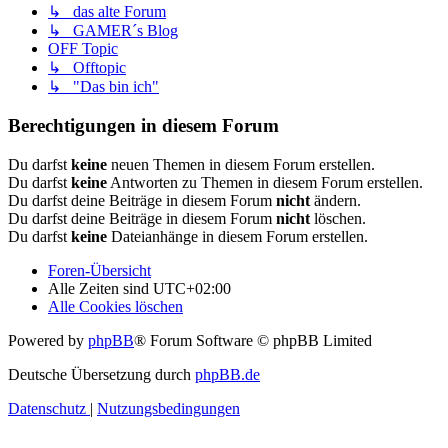
↳ das alte Forum
↳ GAMER´s Blog
OFF Topic
↳ Offtopic
↳ "Das bin ich"
Berechtigungen in diesem Forum
Du darfst
keine
neuen Themen in diesem Forum erstellen.
Du darfst
keine
Antworten zu Themen in diesem Forum erstellen.
Du darfst deine Beiträge in diesem Forum
nicht
ändern.
Du darfst deine Beiträge in diesem Forum
nicht
löschen.
Du darfst
keine
Dateianhänge in diesem Forum erstellen.
Foren-Übersicht
Alle Zeiten sind
UTC+02:00
Alle Cookies löschen
Powered by
phpBB
® Forum Software © phpBB Limited
Deutsche Übersetzung durch
phpBB.de
Datenschutz
|
Nutzungsbedingungen