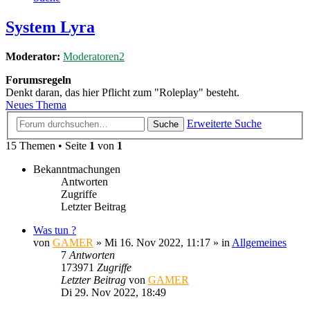
System Lyra
Moderator:
Moderatoren2
Forumsregeln
Denkt daran, das hier Pflicht zum "Roleplay" besteht.
Neues Thema
Erweiterte Suche
Suche
15 Themen • Seite
1
von
1
Bekanntmachungen
Antworten
Zugriffe
Letzter Beitrag
Was tun ?
von
GAMER
»
Mi 16. Nov 2022, 11:17
» in
Allgemeines
7
Antworten
173971
Zugriffe
Letzter Beitrag
von
GAMER
Di 29. Nov 2022, 18:49