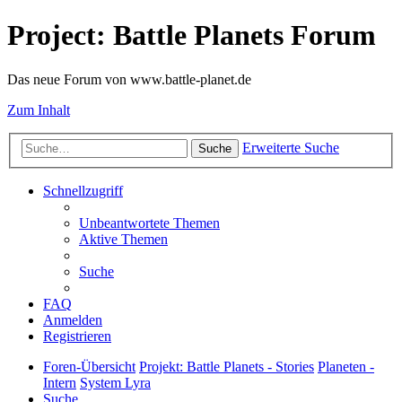
Project: Battle Planets Forum
Das neue Forum von www.battle-planet.de
Zum Inhalt
Erweiterte Suche
Suche
Schnellzugriff
Unbeantwortete Themen
Aktive Themen
Suche
FAQ
Anmelden
Registrieren
Foren-Übersicht
Projekt: Battle Planets - Stories
Planeten -
Intern
System Lyra
Suche