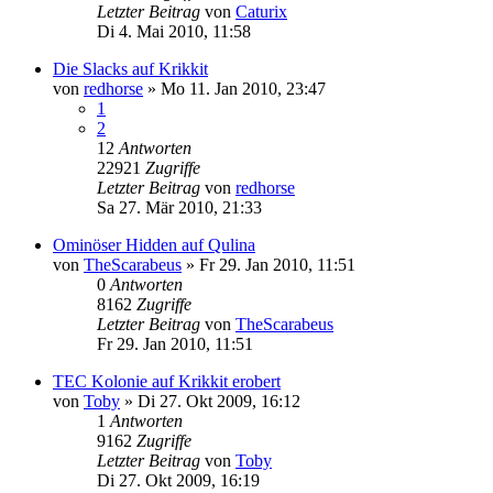
Letzter Beitrag
von
Caturix
Di 4. Mai 2010, 11:58
Die Slacks auf Krikkit
von
redhorse
»
Mo 11. Jan 2010, 23:47
1
2
12
Antworten
22921
Zugriffe
Letzter Beitrag
von
redhorse
Sa 27. Mär 2010, 21:33
Ominöser Hidden auf Qulina
von
TheScarabeus
»
Fr 29. Jan 2010, 11:51
0
Antworten
8162
Zugriffe
Letzter Beitrag
von
TheScarabeus
Fr 29. Jan 2010, 11:51
TEC Kolonie auf Krikkit erobert
von
Toby
»
Di 27. Okt 2009, 16:12
1
Antworten
9162
Zugriffe
Letzter Beitrag
von
Toby
Di 27. Okt 2009, 16:19