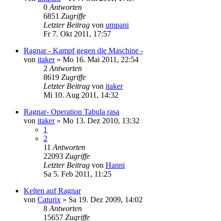
0
Antworten
6851
Zugriffe
Letzter Beitrag
von
umpani
Fr 7. Okt 2011, 17:57
Ragnar - Kampf gegen die Maschine -
von
itaker
»
Mo 16. Mai 2011, 22:54
2
Antworten
8619
Zugriffe
Letzter Beitrag
von
itaker
Mi 10. Aug 2011, 14:32
Ragnar- Operation Tabula rasa
von
itaker
»
Mo 13. Dez 2010, 13:32
1
2
11
Antworten
22093
Zugriffe
Letzter Beitrag
von
Hanni
Sa 5. Feb 2011, 11:25
Kelten auf Ragnar
von
Caturix
»
Sa 19. Dez 2009, 14:02
8
Antworten
15657
Zugriffe