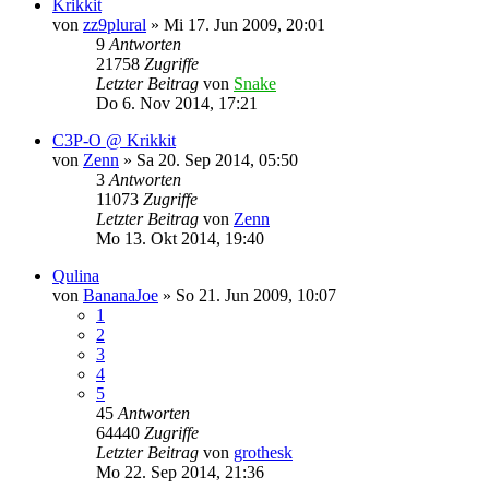
Krikkit
von
zz9plural
»
Mi 17. Jun 2009, 20:01
9
Antworten
21758
Zugriffe
Letzter Beitrag
von
Snake
Do 6. Nov 2014, 17:21
C3P-O @ Krikkit
von
Zenn
»
Sa 20. Sep 2014, 05:50
3
Antworten
11073
Zugriffe
Letzter Beitrag
von
Zenn
Mo 13. Okt 2014, 19:40
Qulina
von
BananaJoe
»
So 21. Jun 2009, 10:07
1
2
3
4
5
45
Antworten
64440
Zugriffe
Letzter Beitrag
von
grothesk
Mo 22. Sep 2014, 21:36