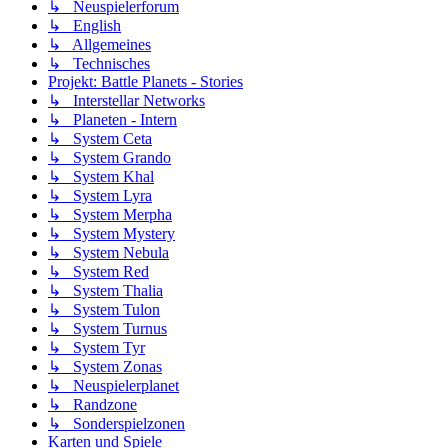
↳ Neuspielerforum
↳ English
↳ Allgemeines
↳ Technisches
Projekt: Battle Planets - Stories
↳ Interstellar Networks
↳ Planeten - Intern
↳ System Ceta
↳ System Grando
↳ System Khal
↳ System Lyra
↳ System Merpha
↳ System Mystery
↳ System Nebula
↳ System Red
↳ System Thalia
↳ System Tulon
↳ System Turnus
↳ System Tyr
↳ System Zonas
↳ Neuspielerplanet
↳ Randzone
↳ Sonderspielzonen
Karten und Spiele