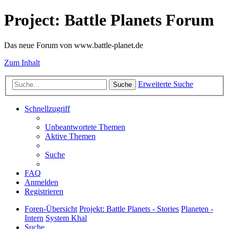
Project: Battle Planets Forum
Das neue Forum von www.battle-planet.de
Zum Inhalt
Erweiterte Suche
Suche
Schnellzugriff
Unbeantwortete Themen
Aktive Themen
Suche
FAQ
Anmelden
Registrieren
Foren-Übersicht
Projekt: Battle Planets - Stories
Planeten -
Intern
System Khal
Suche