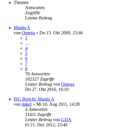
Themen
Antworten
Zugriffe
Letzter Beitrag
Mantis A
von
Omega
»
Do 15. Okt 2009, 23:46
1
…
4
5
6
7
8
70
Antworten
102327
Zugriffe
Letzter Beitrag
von
Omega
Do 27. Okt 2016, 16:10
ISG Bericht: Mantis A
von
itaker
»
Mi 10. Aug 2011, 14:28
4
Antworten
11411
Zugriffe
Letzter Beitrag
von
GDA
Fr 21. Dez 2012, 23:40