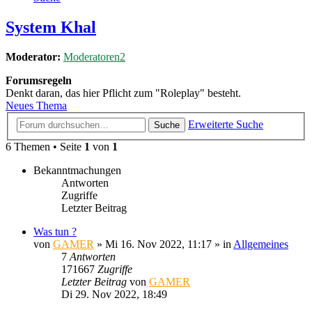
System Khal
Moderator:
Moderatoren2
Forumsregeln
Denkt daran, das hier Pflicht zum "Roleplay" besteht.
Neues Thema
Erweiterte Suche
Suche
6 Themen • Seite
1
von
1
Bekanntmachungen
Antworten
Zugriffe
Letzter Beitrag
Was tun ?
von
GAMER
»
Mi 16. Nov 2022, 11:17
» in
Allgemeines
7
Antworten
171667
Zugriffe
Letzter Beitrag
von
GAMER
Di 29. Nov 2022, 18:49