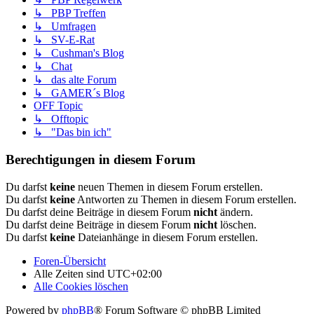
↳ PBP Treffen
↳ Umfragen
↳ SV-E-Rat
↳ Cushman's Blog
↳ Chat
↳ das alte Forum
↳ GAMER´s Blog
OFF Topic
↳ Offtopic
↳ "Das bin ich"
Berechtigungen in diesem Forum
Du darfst
keine
neuen Themen in diesem Forum erstellen.
Du darfst
keine
Antworten zu Themen in diesem Forum erstellen.
Du darfst deine Beiträge in diesem Forum
nicht
ändern.
Du darfst deine Beiträge in diesem Forum
nicht
löschen.
Du darfst
keine
Dateianhänge in diesem Forum erstellen.
Foren-Übersicht
Alle Zeiten sind
UTC+02:00
Alle Cookies löschen
Powered by
phpBB
® Forum Software © phpBB Limited