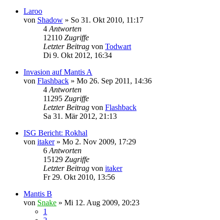
Laroo
von
Shadow
»
So 31. Okt 2010, 11:17
4
Antworten
12110
Zugriffe
Letzter Beitrag
von
Todwart
Di 9. Okt 2012, 16:34
Invasion auf Mantis A
von
Flashback
»
Mo 26. Sep 2011, 14:36
4
Antworten
11295
Zugriffe
Letzter Beitrag
von
Flashback
Sa 31. Mär 2012, 21:13
ISG Bericht: Rokhal
von
itaker
»
Mo 2. Nov 2009, 17:29
6
Antworten
15129
Zugriffe
Letzter Beitrag
von
itaker
Fr 29. Okt 2010, 13:56
Mantis B
von
Snake
»
Mi 12. Aug 2009, 20:23
1