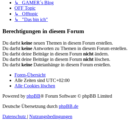
↳ GAMER´s Blog
OFF Topic
↳ Offtopic
↳ "Das bin ich"
Berechtigungen in diesem Forum
Du darfst
keine
neuen Themen in diesem Forum erstellen.
Du darfst
keine
Antworten zu Themen in diesem Forum erstellen.
Du darfst deine Beiträge in diesem Forum
nicht
ändern.
Du darfst deine Beiträge in diesem Forum
nicht
löschen.
Du darfst
keine
Dateianhänge in diesem Forum erstellen.
Foren-Übersicht
Alle Zeiten sind
UTC+02:00
Alle Cookies löschen
Powered by
phpBB
® Forum Software © phpBB Limited
Deutsche Übersetzung durch
phpBB.de
Datenschutz
|
Nutzungsbedingungen