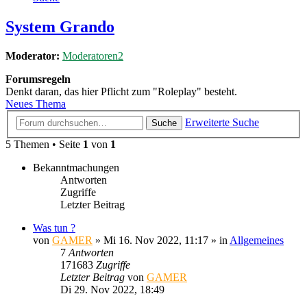
System Grando
Moderator:
Moderatoren2
Forumsregeln
Denkt daran, das hier Pflicht zum "Roleplay" besteht.
Neues Thema
Erweiterte Suche
Suche
5 Themen • Seite
1
von
1
Bekanntmachungen
Antworten
Zugriffe
Letzter Beitrag
Was tun ?
von
GAMER
»
Mi 16. Nov 2022, 11:17
» in
Allgemeines
7
Antworten
171683
Zugriffe
Letzter Beitrag
von
GAMER
Di 29. Nov 2022, 18:49