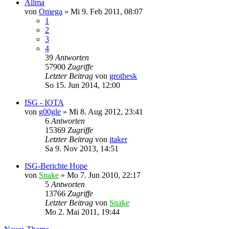
Allma
von
Omega
»
Mi 9. Feb 2011, 08:07
1
2
3
4
39
Antworten
57900
Zugriffe
Letzter Beitrag
von
grothesk
So 15. Jun 2014, 12:00
ISG - IOTA
von
g00gle
»
Mi 8. Aug 2012, 23:41
6
Antworten
15369
Zugriffe
Letzter Beitrag
von
itaker
Sa 9. Nov 2013, 14:51
ISG-Berichte Hope
von
Snake
»
Mo 7. Jun 2010, 22:17
5
Antworten
13766
Zugriffe
Letzter Beitrag
von
Snake
Mo 2. Mai 2011, 19:44