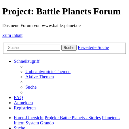
Project: Battle Planets Forum
Das neue Forum von www.battle-planet.de
Zum Inhalt
Erweiterte Suche
Suche
Schnellzugriff
Unbeantwortete Themen
Aktive Themen
Suche
FAQ
Anmelden
Registrieren
Foren-Übersicht
Projekt: Battle Planets - Stories
Planeten -
Intern
System Grando
Suche