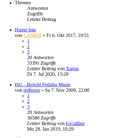
Themen
Antworten
Zugriffe
Letzter Beitrag
Hanse Iota
von
GAMER
»
Fr 6. Okt 2017, 19:51
1
2
3
20
Antworten
33391
Zugriffe
Letzter Beitrag
von
Xarnis
Di 7. Jul 2020, 15:29
ISG - Bericht Fedalus Moon
von
redhorse
»
Sa 7. Nov 2009, 22:00
1
2
3
20
Antworten
36580
Zugriffe
Letzter Beitrag
von
Excalibur
Mo 28. Jan 2019, 10:29