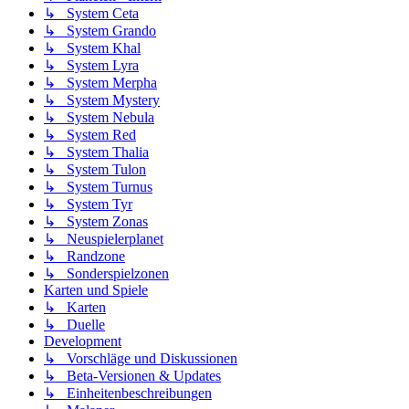
↳ System Ceta
↳ System Grando
↳ System Khal
↳ System Lyra
↳ System Merpha
↳ System Mystery
↳ System Nebula
↳ System Red
↳ System Thalia
↳ System Tulon
↳ System Turnus
↳ System Tyr
↳ System Zonas
↳ Neuspielerplanet
↳ Randzone
↳ Sonderspielzonen
Karten und Spiele
↳ Karten
↳ Duelle
Development
↳ Vorschläge und Diskussionen
↳ Beta-Versionen & Updates
↳ Einheitenbeschreibungen