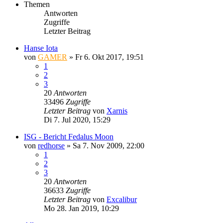
Themen
Antworten
Zugriffe
Letzter Beitrag
Hanse Iota
von
GAMER
»
Fr 6. Okt 2017, 19:51
1
2
3
20
Antworten
33496
Zugriffe
Letzter Beitrag
von
Xarnis
Di 7. Jul 2020, 15:29
ISG - Bericht Fedalus Moon
von
redhorse
»
Sa 7. Nov 2009, 22:00
1
2
3
20
Antworten
36633
Zugriffe
Letzter Beitrag
von
Excalibur
Mo 28. Jan 2019, 10:29