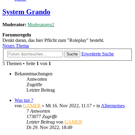
System Grando
Moderator:
Moderatoren2
Forumsregeln
Denkt daran, das hier Pflicht zum "Roleplay" besteht.
Neues Thema
Erweiterte Suche
Suche
5 Themen • Seite
1
von
1
Bekanntmachungen
Antworten
Zugriffe
Letzter Beitrag
Was tun ?
von
GAMER
»
Mi 16. Nov 2022, 11:17
» in
Allgemeines
7
Antworten
173077
Zugriffe
Letzter Beitrag
von
GAMER
Di 29. Nov 2022, 18:49