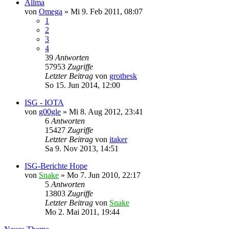
Allma
von
Omega
»
Mi 9. Feb 2011, 08:07
1
2
3
4
39
Antworten
57953
Zugriffe
Letzter Beitrag
von
grothesk
So 15. Jun 2014, 12:00
ISG - IOTA
von
g00gle
»
Mi 8. Aug 2012, 23:41
6
Antworten
15427
Zugriffe
Letzter Beitrag
von
itaker
Sa 9. Nov 2013, 14:51
ISG-Berichte Hope
von
Snake
»
Mo 7. Jun 2010, 22:17
5
Antworten
13803
Zugriffe
Letzter Beitrag
von
Snake
Mo 2. Mai 2011, 19:44