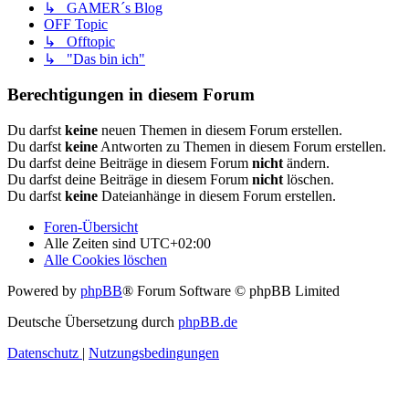
↳ GAMER´s Blog
OFF Topic
↳ Offtopic
↳ "Das bin ich"
Berechtigungen in diesem Forum
Du darfst
keine
neuen Themen in diesem Forum erstellen.
Du darfst
keine
Antworten zu Themen in diesem Forum erstellen.
Du darfst deine Beiträge in diesem Forum
nicht
ändern.
Du darfst deine Beiträge in diesem Forum
nicht
löschen.
Du darfst
keine
Dateianhänge in diesem Forum erstellen.
Foren-Übersicht
Alle Zeiten sind
UTC+02:00
Alle Cookies löschen
Powered by
phpBB
® Forum Software © phpBB Limited
Deutsche Übersetzung durch
phpBB.de
Datenschutz
|
Nutzungsbedingungen