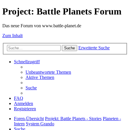
Project: Battle Planets Forum
Das neue Forum von www.battle-planet.de
Zum Inhalt
Erweiterte Suche
Suche
Schnellzugriff
Unbeantwortete Themen
Aktive Themen
Suche
FAQ
Anmelden
Registrieren
Foren-Übersicht
Projekt: Battle Planets - Stories
Planeten -
Intern
System Grando
Suche