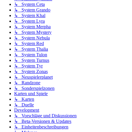
↳ System Ceta
↳ System Grando
↳ System Khal
↳ System Lyra
↳ System Merpha
↳ System Mystery
↳ System Nebula
↳ System Red
↳ System Thalia
↳ System Tulon
↳ System Turnus
↳ System Tyr
↳ System Zonas
↳ Neuspielerplanet
↳ Randzone
↳ Sonderspielzonen
Karten und Spiele
↳ Karten
↳ Duelle
Development
↳ Vorschläge und Diskussionen
↳ Beta-Versionen & Updates
↳ Einheitenbeschreibungen