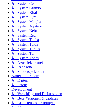
↳ System Ceta
↳ System Grando
↳ System Khal
↳ System Lyra
↳ System Merpha
↳ System Mystery
↳ System Nebula
↳ System Red
↳ System Thalia
↳ System Tulon
↳ System Turnus
↳ System Tyr
↳ System Zonas
↳ Neuspielerplanet
↳ Randzone
↳ Sonderspielzonen
Karten und Spiele
↳ Karten
↳ Duelle
Development
↳ Vorschläge und Diskussionen
↳ Beta-Versionen & Updates
↳ Einheitenbeschreibungen