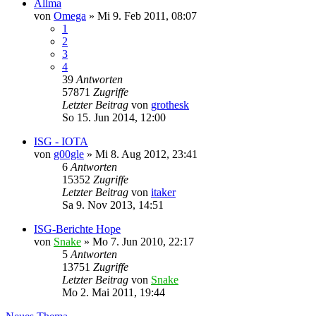
Allma
von
Omega
»
Mi 9. Feb 2011, 08:07
1
2
3
4
39
Antworten
57871
Zugriffe
Letzter Beitrag
von
grothesk
So 15. Jun 2014, 12:00
ISG - IOTA
von
g00gle
»
Mi 8. Aug 2012, 23:41
6
Antworten
15352
Zugriffe
Letzter Beitrag
von
itaker
Sa 9. Nov 2013, 14:51
ISG-Berichte Hope
von
Snake
»
Mo 7. Jun 2010, 22:17
5
Antworten
13751
Zugriffe
Letzter Beitrag
von
Snake
Mo 2. Mai 2011, 19:44