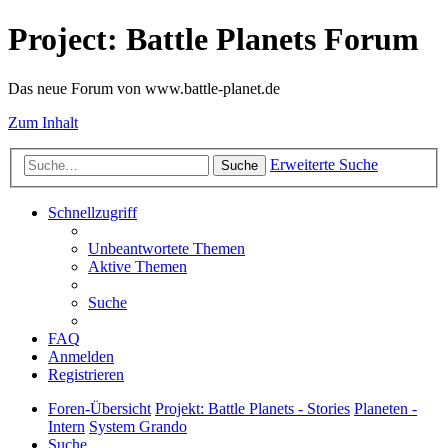
Project: Battle Planets Forum
Das neue Forum von www.battle-planet.de
Zum Inhalt
Erweiterte Suche
Suche
Schnellzugriff
Unbeantwortete Themen
Aktive Themen
Suche
FAQ
Anmelden
Registrieren
Foren-Übersicht
Projekt: Battle Planets - Stories
Planeten -
Intern
System Grando
Suche