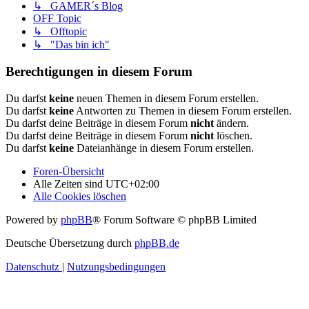
↳ GAMER´s Blog
OFF Topic
↳ Offtopic
↳ "Das bin ich"
Berechtigungen in diesem Forum
Du darfst
keine
neuen Themen in diesem Forum erstellen.
Du darfst
keine
Antworten zu Themen in diesem Forum erstellen.
Du darfst deine Beiträge in diesem Forum
nicht
ändern.
Du darfst deine Beiträge in diesem Forum
nicht
löschen.
Du darfst
keine
Dateianhänge in diesem Forum erstellen.
Foren-Übersicht
Alle Zeiten sind
UTC+02:00
Alle Cookies löschen
Powered by
phpBB
® Forum Software © phpBB Limited
Deutsche Übersetzung durch
phpBB.de
Datenschutz
|
Nutzungsbedingungen