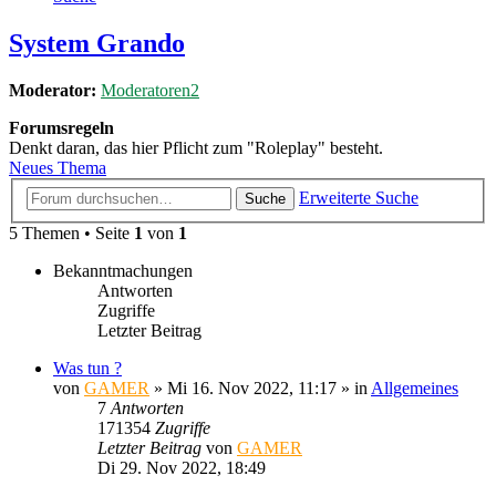
System Grando
Moderator:
Moderatoren2
Forumsregeln
Denkt daran, das hier Pflicht zum "Roleplay" besteht.
Neues Thema
Erweiterte Suche
Suche
5 Themen • Seite
1
von
1
Bekanntmachungen
Antworten
Zugriffe
Letzter Beitrag
Was tun ?
von
GAMER
»
Mi 16. Nov 2022, 11:17
» in
Allgemeines
7
Antworten
171354
Zugriffe
Letzter Beitrag
von
GAMER
Di 29. Nov 2022, 18:49