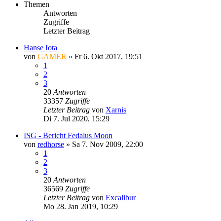
Themen
Antworten
Zugriffe
Letzter Beitrag
Hanse Iota
von
GAMER
»
Fr 6. Okt 2017, 19:51
1
2
3
20
Antworten
33357
Zugriffe
Letzter Beitrag
von
Xarnis
Di 7. Jul 2020, 15:29
ISG - Bericht Fedalus Moon
von
redhorse
»
Sa 7. Nov 2009, 22:00
1
2
3
20
Antworten
36569
Zugriffe
Letzter Beitrag
von
Excalibur
Mo 28. Jan 2019, 10:29