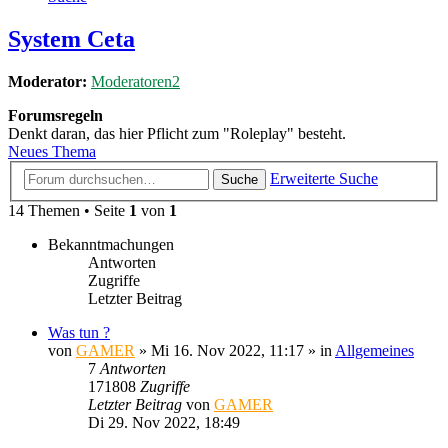
System Ceta
Moderator:
Moderatoren2
Forumsregeln
Denkt daran, das hier Pflicht zum "Roleplay" besteht.
Neues Thema
Erweiterte Suche
Suche
14 Themen • Seite
1
von
1
Bekanntmachungen
Antworten
Zugriffe
Letzter Beitrag
Was tun ?
von
GAMER
»
Mi 16. Nov 2022, 11:17
» in
Allgemeines
7
Antworten
171808
Zugriffe
Letzter Beitrag
von
GAMER
Di 29. Nov 2022, 18:49