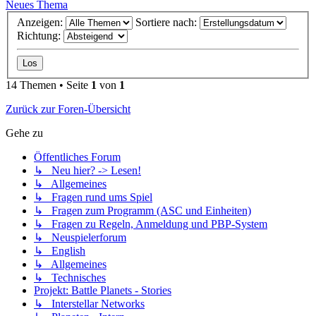
Neues Thema
Anzeigen:
Sortiere nach:
Richtung:
14 Themen • Seite
1
von
1
Zurück zur Foren-Übersicht
Gehe zu
Öffentliches Forum
↳ Neu hier? -> Lesen!
↳ Allgemeines
↳ Fragen rund ums Spiel
↳ Fragen zum Programm (ASC und Einheiten)
↳ Fragen zu Regeln, Anmeldung und PBP-System
↳ Neuspielerforum
↳ English
↳ Allgemeines
↳ Technisches
Projekt: Battle Planets - Stories
↳ Interstellar Networks