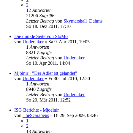
2
12
Antworten
21206
Zugriffe
Letzter Beitrag
von
Skymarshall_Dahms
So 18. Dez 2011, 17:10
Die dunkle Seite von SloMo
von
Undertaker
»
Sa 9. Apr 2011, 19:05
1
Antworten
8821
Zugriffe
Letzter Beitrag
von
Undertaker
So 10. Apr 2011, 14:04
Mjölnir - "Der Adler ist gelandet"
von
Undertaker
»
Fr 30. Jul 2010, 12:20
1
Antworten
8940
Zugriffe
Letzter Beitrag
von
Undertaker
So 20. Mär 2011, 12:52
ISG Berichte - Mjoelnir
von
TheScarabeus
»
Di 29. Sep 2009, 08:46
1
2
13
Antworten