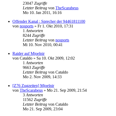
23047
Zugriffe
Letzter Beitrag
von
TheScarabeus
Mo 10. Jan 2011, 16:16
Offender Kanal : Sprecher der 94461811100
von
nosports
»
Fr 1. Okt 2010, 17:31
1
Antworten
8244
Zugriffe
Letzter Beitrag
von
nosports
Mi 10. Nov 2010, 00:41
Raider auf Mjoelnir
von
Cataldo
»
Sa 10. Okt 2009, 12:02
1
Antworten
9663
Zugriffe
Letzter Beitrag
von
Cataldo
Mo 2. Nov 2009, 14:33
[Z76 Zugzeiten] Mjoelnir
von
TheScarabeus
»
Mo 21. Sep 2009, 21:54
3
Antworten
11562
Zugriffe
Letzter Beitrag
von
Cataldo
Mo 21. Sep 2009, 23:04