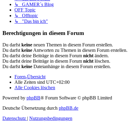
↳ GAMER´s Blog
OFF Topic
↳ Offtopic
↳ "Das bin ich"
Berechtigungen in diesem Forum
Du darfst
keine
neuen Themen in diesem Forum erstellen.
Du darfst
keine
Antworten zu Themen in diesem Forum erstellen.
Du darfst deine Beiträge in diesem Forum
nicht
ändern.
Du darfst deine Beiträge in diesem Forum
nicht
löschen.
Du darfst
keine
Dateianhänge in diesem Forum erstellen.
Foren-Übersicht
Alle Zeiten sind
UTC+02:00
Alle Cookies löschen
Powered by
phpBB
® Forum Software © phpBB Limited
Deutsche Übersetzung durch
phpBB.de
Datenschutz
|
Nutzungsbedingungen