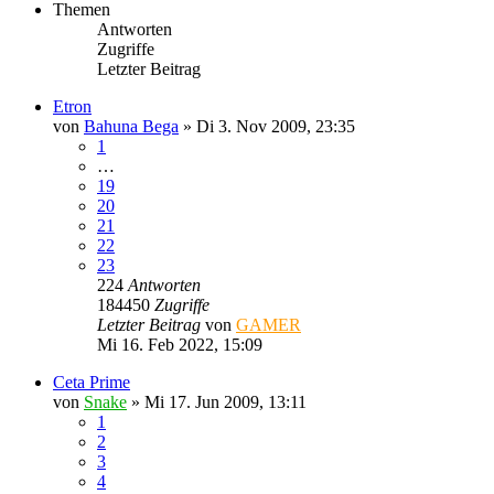
Themen
Antworten
Zugriffe
Letzter Beitrag
Etron
von
Bahuna Bega
»
Di 3. Nov 2009, 23:35
1
…
19
20
21
22
23
224
Antworten
184450
Zugriffe
Letzter Beitrag
von
GAMER
Mi 16. Feb 2022, 15:09
Ceta Prime
von
Snake
»
Mi 17. Jun 2009, 13:11
1
2
3
4