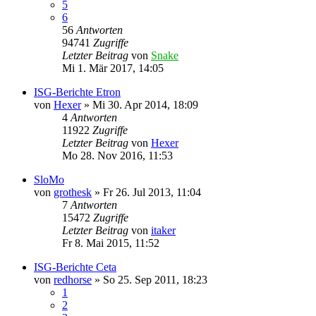
5
6
56
Antworten
94741
Zugriffe
Letzter Beitrag
von
Snake
Mi 1. Mär 2017, 14:05
ISG-Berichte Etron
von
Hexer
»
Mi 30. Apr 2014, 18:09
4
Antworten
11922
Zugriffe
Letzter Beitrag
von
Hexer
Mo 28. Nov 2016, 11:53
SloMo
von
grothesk
»
Fr 26. Jul 2013, 11:04
7
Antworten
15472
Zugriffe
Letzter Beitrag
von
itaker
Fr 8. Mai 2015, 11:52
ISG-Berichte Ceta
von
redhorse
»
So 25. Sep 2011, 18:23
1
2