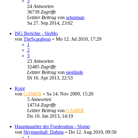
3
24
Antworten
36739
Zugriffe
Letzter Beitrag
von
setupman
Sa 27. Sep 2014, 23:02
ISG Berichte - SloMo
von
TheScarabeus
»
Mo 12. Jul 2010, 17:29
1
2
3
23
Antworten
32485
Zugriffe
Letzter Beitrag
von
sieglinde
Di 16. Apr 2013, 22:53
Koor
von
GAMER
»
Sa 14. Nov 2009, 15:20
5
Antworten
14714
Zugriffe
Letzter Beitrag
von
GAMER
Do 10. Jan 2013, 14:19
Hauptquartier der Foederation - Slomo
von
Skymarshall_Dahms
»
Do 12. Aug 2010, 09:50
1