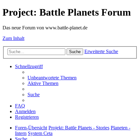
Project: Battle Planets Forum
Das neue Forum von www.battle-planet.de
Zum Inhalt
Erweiterte Suche
Suche
Schnellzugriff
Unbeantwortete Themen
Aktive Themen
Suche
FAQ
Anmelden
Registrieren
Foren-Übersicht
Projekt: Battle Planets - Stories
Planeten -
Intern
System Ceta
Suche