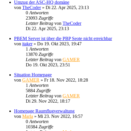
Umzug der ASC-HQ domäne
von
TheCoder
»
Di 22. Apr 2025, 23:13
0
Antworten
23093
Zugriffe
Letzter Beitrag
von
TheCoder
Di 22. Apr 2025, 23:13
PBEM Server ist über die PBP Seote nicht erreichbar
von
itaker
»
Do 19. Okt 2023, 19:47
1
Antworten
13870
Zugriffe
Letzter Beitrag
von
GAMER
Do 19. Okt 2023, 23:51
Situation Homepage
von
GAMER
»
Fr 18. Nov 2022, 18:28
1
Antworten
5884
Zugriffe
Letzter Beitrag
von
GAMER
Di 29. Nov 2022, 18:17
Homepage Raumflugverwaltung
von
Marla
»
Mi 23. Nov 2022, 16:57
0
Antworten
10384
Zugriffe