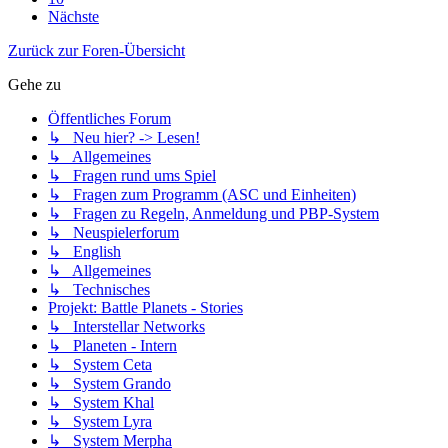
Nächste
Zurück zur Foren-Übersicht
Gehe zu
Öffentliches Forum
↳ Neu hier? -> Lesen!
↳ Allgemeines
↳ Fragen rund ums Spiel
↳ Fragen zum Programm (ASC und Einheiten)
↳ Fragen zu Regeln, Anmeldung und PBP-System
↳ Neuspielerforum
↳ English
↳ Allgemeines
↳ Technisches
Projekt: Battle Planets - Stories
↳ Interstellar Networks
↳ Planeten - Intern
↳ System Ceta
↳ System Grando
↳ System Khal
↳ System Lyra
↳ System Merpha