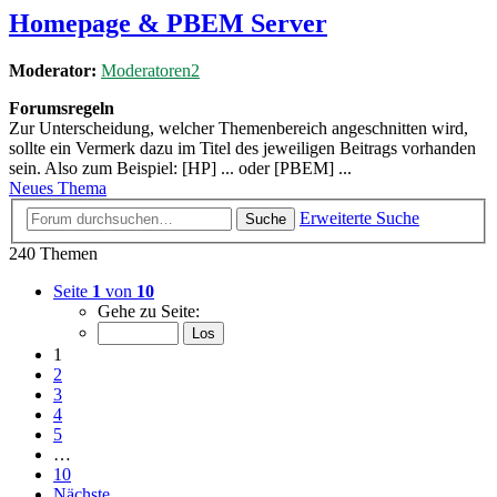
Homepage & PBEM Server
Moderator:
Moderatoren2
Forumsregeln
Zur Unterscheidung, welcher Themenbereich angeschnitten wird,
sollte ein Vermerk dazu im Titel des jeweiligen Beitrags vorhanden
sein. Also zum Beispiel: [HP] ... oder [PBEM] ...
Neues Thema
Erweiterte Suche
Suche
240 Themen
Seite
1
von
10
Gehe zu Seite:
1
2
3
4
5
…
10
Nächste