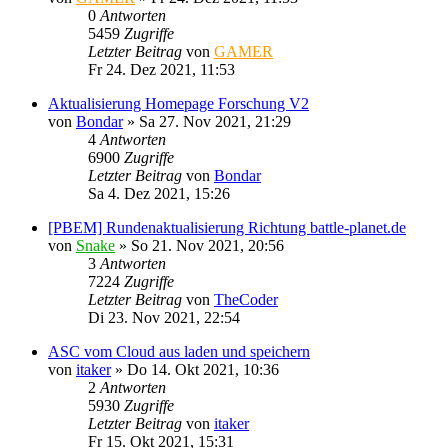
0
Antworten
5459
Zugriffe
Letzter Beitrag
von
GAMER
Fr 24. Dez 2021, 11:53
Aktualisierung Homepage Forschung V2
von
Bondar
»
Sa 27. Nov 2021, 21:29
4
Antworten
6900
Zugriffe
Letzter Beitrag
von
Bondar
Sa 4. Dez 2021, 15:26
[PBEM] Rundenaktualisierung Richtung battle-planet.de
von
Snake
»
So 21. Nov 2021, 20:56
3
Antworten
7224
Zugriffe
Letzter Beitrag
von
TheCoder
Di 23. Nov 2021, 22:54
ASC vom Cloud aus laden und speichern
von
itaker
»
Do 14. Okt 2021, 10:36
2
Antworten
5930
Zugriffe
Letzter Beitrag
von
itaker
Fr 15. Okt 2021, 15:31