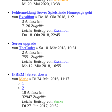
Mi 20. Mai 2020, 13:38
Fehlermeldung Server Spielstände Homepage geht
von
Excalibur
»
Do 18. Okt 2018, 11:21
3
Antworten
7126
Zugriffe
Letzter Beitrag
von
Excalibur
Do 18. Okt 2018, 22:45
Server upgrade
von
TheCoder
»
Sa 10. Mär 2018, 10:31
2
Antworten
7551
Zugriffe
Letzter Beitrag
von
Excalibur
Mo 12. Mär 2018, 16:55
[PBEM] Server down
von
Marla
»
Di 24. Mai 2016, 11:17
1
2
18
Antworten
32947
Zugriffe
Letzter Beitrag
von
Snake
Di 27. Jun 2017, 20:52