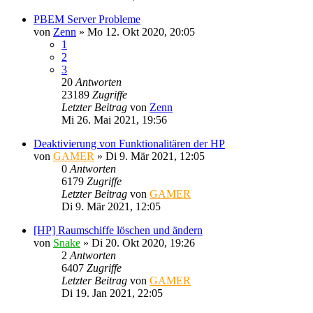
PBEM Server Probleme
von
Zenn
»
Mo 12. Okt 2020, 20:05
1
2
3
20
Antworten
23189
Zugriffe
Letzter Beitrag
von
Zenn
Mi 26. Mai 2021, 19:56
Deaktivierung von Funktionalitären der HP
von
GAMER
»
Di 9. Mär 2021, 12:05
0
Antworten
6179
Zugriffe
Letzter Beitrag
von
GAMER
Di 9. Mär 2021, 12:05
[HP] Raumschiffe löschen und ändern
von
Snake
»
Di 20. Okt 2020, 19:26
2
Antworten
6407
Zugriffe
Letzter Beitrag
von
GAMER
Di 19. Jan 2021, 22:05