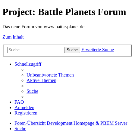
Project: Battle Planets Forum
Das neue Forum von www.battle-planet.de
Zum Inhalt
Erweiterte Suche
Suche
Schnellzugriff
Unbeantwortete Themen
Aktive Themen
Suche
FAQ
Anmelden
Registrieren
Foren-Übersicht
Development
Homepage & PBEM Server
Suche