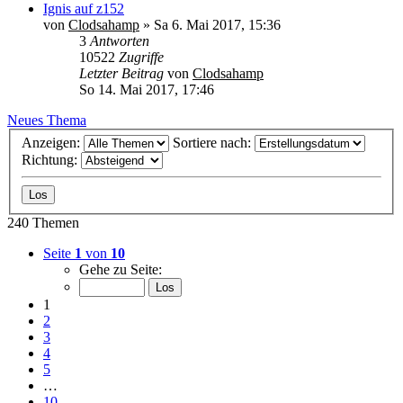
Ignis auf z152
von
Clodsahamp
»
Sa 6. Mai 2017, 15:36
3
Antworten
10522
Zugriffe
Letzter Beitrag
von
Clodsahamp
So 14. Mai 2017, 17:46
Neues Thema
Anzeigen:
Sortiere nach:
Richtung:
240 Themen
Seite
1
von
10
Gehe zu Seite:
1
2
3
4
5
…
10