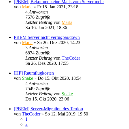
[PBEM] Bekomme keine Mails vom Server mehr
von
Marla
»
Fr 15. Jan 2021, 23:18
4
Antworten
7576
Zugriffe
Letzter Beitrag
von
Marla
Sa 16. Jan 2021, 18:36
PBEM Server nicht verfügbar/down
von
Marla
»
Sa 26. Dez 2020, 14:23
3
Antworten
6874
Zugriffe
Letzter Beitrag
von
TheCoder
Sa 26. Dez 2020, 17:55
[HP] Raumflugkosten
von
Snake
»
Do 15. Okt 2020, 18:54
4
Antworten
7549
Zugriffe
Letzter Beitrag
von
Snake
Do 15. Okt 2020, 23:06
[PBEM] Server-Migration des Terdon
von
TheCoder
»
So 12. Mai 2019, 19:50
1
2