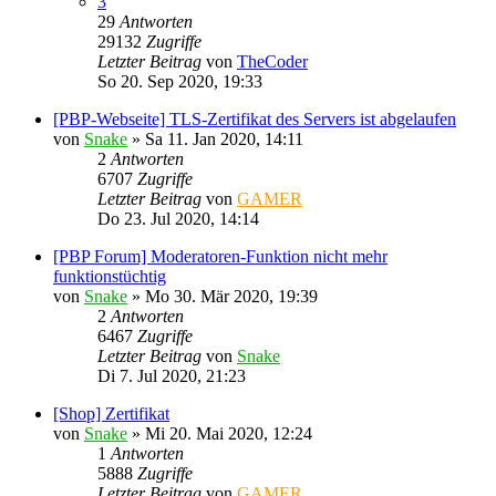
3
29
Antworten
29132
Zugriffe
Letzter Beitrag
von
TheCoder
So 20. Sep 2020, 19:33
[PBP-Webseite] TLS-Zertifikat des Servers ist abgelaufen
von
Snake
»
Sa 11. Jan 2020, 14:11
2
Antworten
6707
Zugriffe
Letzter Beitrag
von
GAMER
Do 23. Jul 2020, 14:14
[PBP Forum] Moderatoren-Funktion nicht mehr
funktionstüchtig
von
Snake
»
Mo 30. Mär 2020, 19:39
2
Antworten
6467
Zugriffe
Letzter Beitrag
von
Snake
Di 7. Jul 2020, 21:23
[Shop] Zertifikat
von
Snake
»
Mi 20. Mai 2020, 12:24
1
Antworten
5888
Zugriffe
Letzter Beitrag
von
GAMER