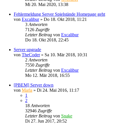
Mi 20. Mai 2020, 13:38
Fehlermeldung Server Spielstände Homepage geht
von
Excalibur
»
Do 18. Okt 2018, 11:21
3
Antworten
7126
Zugriffe
Letzter Beitrag
von
Excalibur
Do 18. Okt 2018, 22:45
Server upgrade
von
TheCoder
»
Sa 10. Mär 2018, 10:31
2
Antworten
7550
Zugriffe
Letzter Beitrag
von
Excalibur
Mo 12. Mär 2018, 16:55
[PBEM] Server down
von
Marla
»
Di 24. Mai 2016, 11:17
1
2
18
Antworten
32946
Zugriffe
Letzter Beitrag
von
Snake
Di 27. Jun 2017, 20:52