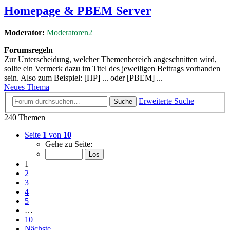
Homepage & PBEM Server
Moderator:
Moderatoren2
Forumsregeln
Zur Unterscheidung, welcher Themenbereich angeschnitten wird,
sollte ein Vermerk dazu im Titel des jeweiligen Beitrags vorhanden
sein. Also zum Beispiel: [HP] ... oder [PBEM] ...
Neues Thema
Erweiterte Suche
Suche
240 Themen
Seite
1
von
10
Gehe zu Seite:
1
2
3
4
5
…
10
Nächste