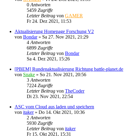
0
Antworten
5459
Zugriffe
Letzter Beitrag
von
GAMER
Fr 24. Dez 2021, 11:53
Aktualisierung Homepage Forschung V2
von
Bondar
»
Sa 27. Nov 2021, 21:29
4
Antworten
6899
Zugriffe
Letzter Beitrag
von
Bondar
Sa 4. Dez 2021, 15:26
[PBEM] Rundenaktualisierung Richtung battle-planet.de
von
Snake
»
So 21. Nov 2021, 20:56
3
Antworten
7224
Zugriffe
Letzter Beitrag
von
TheCoder
Di 23. Nov 2021, 22:54
ASC vom Cloud aus laden und speichern
von
itaker
»
Do 14. Okt 2021, 10:36
2
Antworten
5930
Zugriffe
Letzter Beitrag
von
itaker
Fr 15. Okt 2021, 15:31