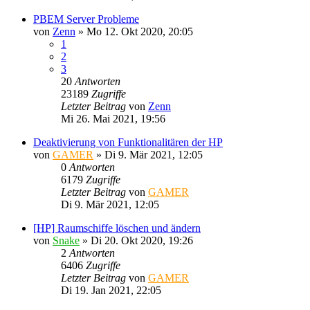
PBEM Server Probleme
von
Zenn
»
Mo 12. Okt 2020, 20:05
1
2
3
20
Antworten
23189
Zugriffe
Letzter Beitrag
von
Zenn
Mi 26. Mai 2021, 19:56
Deaktivierung von Funktionalitären der HP
von
GAMER
»
Di 9. Mär 2021, 12:05
0
Antworten
6179
Zugriffe
Letzter Beitrag
von
GAMER
Di 9. Mär 2021, 12:05
[HP] Raumschiffe löschen und ändern
von
Snake
»
Di 20. Okt 2020, 19:26
2
Antworten
6406
Zugriffe
Letzter Beitrag
von
GAMER
Di 19. Jan 2021, 22:05