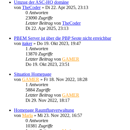
Umzug der ASC-HQ domäne
von
TheCoder
»
Di 22. Apr 2025, 23:13
0
Antworten
23090
Zugriffe
Letzter Beitrag
von
TheCoder
Di 22. Apr 2025, 23:13
PBEM Server ist über die PBP Seote nicht erreichbar
von
itaker
»
Do 19. Okt 2023, 19:47
1
Antworten
13870
Zugriffe
Letzter Beitrag
von
GAMER
Do 19. Okt 2023, 23:51
Situation Homepage
von
GAMER
»
Fr 18. Nov 2022, 18:28
1
Antworten
5884
Zugriffe
Letzter Beitrag
von
GAMER
Di 29. Nov 2022, 18:17
Homepage Raumflugverwaltung
von
Marla
»
Mi 23. Nov 2022, 16:57
0
Antworten
10381
Zugriffe