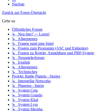
Nächste
Zurück zur Foren-Übersicht
Gehe zu
Öffentliches Forum
↳ Neu hier? -> Lesen!
↳ Allgemeines
↳ Fragen rund ums Spiel
↳ Fragen zum Programm (ASC und Einheiten)
↳ Fragen zu Regeln, Anmeldung und PBP-System
↳ Neuspielerforum
↳ English
↳ Allgemeines
↳ Technisches
Projekt: Battle Planets - Stories
↳ Interstellar Networks
↳ Planeten - Intern
↳ System Ceta
↳ System Grando
↳ System Khal
↳ System Lyra
↳ System Merpha