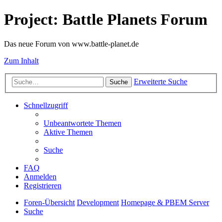
Project: Battle Planets Forum
Das neue Forum von www.battle-planet.de
Zum Inhalt
Erweiterte Suche
Suche
Schnellzugriff
Unbeantwortete Themen
Aktive Themen
Suche
FAQ
Anmelden
Registrieren
Foren-Übersicht
Development
Homepage & PBEM Server
Suche