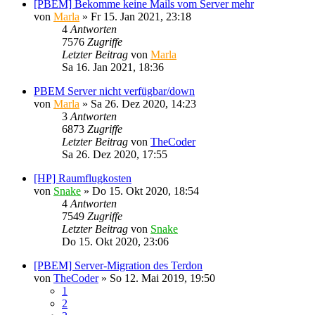
[PBEM] Bekomme keine Mails vom Server mehr
von
Marla
»
Fr 15. Jan 2021, 23:18
4
Antworten
7576
Zugriffe
Letzter Beitrag
von
Marla
Sa 16. Jan 2021, 18:36
PBEM Server nicht verfügbar/down
von
Marla
»
Sa 26. Dez 2020, 14:23
3
Antworten
6873
Zugriffe
Letzter Beitrag
von
TheCoder
Sa 26. Dez 2020, 17:55
[HP] Raumflugkosten
von
Snake
»
Do 15. Okt 2020, 18:54
4
Antworten
7549
Zugriffe
Letzter Beitrag
von
Snake
Do 15. Okt 2020, 23:06
[PBEM] Server-Migration des Terdon
von
TheCoder
»
So 12. Mai 2019, 19:50
1
2