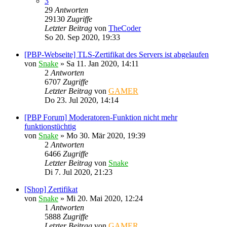
3
29
Antworten
29130
Zugriffe
Letzter Beitrag
von
TheCoder
So 20. Sep 2020, 19:33
[PBP-Webseite] TLS-Zertifikat des Servers ist abgelaufen
von
Snake
»
Sa 11. Jan 2020, 14:11
2
Antworten
6707
Zugriffe
Letzter Beitrag
von
GAMER
Do 23. Jul 2020, 14:14
[PBP Forum] Moderatoren-Funktion nicht mehr
funktionstüchtig
von
Snake
»
Mo 30. Mär 2020, 19:39
2
Antworten
6466
Zugriffe
Letzter Beitrag
von
Snake
Di 7. Jul 2020, 21:23
[Shop] Zertifikat
von
Snake
»
Mi 20. Mai 2020, 12:24
1
Antworten
5888
Zugriffe
Letzter Beitrag
von
GAMER