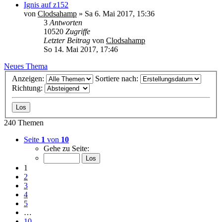
Ignis auf z152
von
Clodsahamp
»
Sa 6. Mai 2017, 15:36
3
Antworten
10520
Zugriffe
Letzter Beitrag
von
Clodsahamp
So 14. Mai 2017, 17:46
Neues Thema
Anzeigen:
Sortiere nach:
Richtung:
240 Themen
Seite
1
von
10
Gehe zu Seite:
1
2
3
4
5
…
10