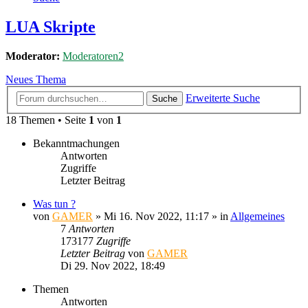
LUA Skripte
Moderator:
Moderatoren2
Neues Thema
Erweiterte Suche
Suche
18 Themen • Seite
1
von
1
Bekanntmachungen
Antworten
Zugriffe
Letzter Beitrag
Was tun ?
von
GAMER
»
Mi 16. Nov 2022, 11:17
» in
Allgemeines
7
Antworten
173177
Zugriffe
Letzter Beitrag
von
GAMER
Di 29. Nov 2022, 18:49
Themen
Antworten