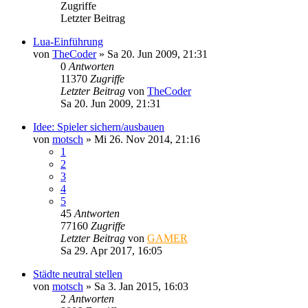
Zugriffe
Letzter Beitrag
Lua-Einführung
von
TheCoder
»
Sa 20. Jun 2009, 21:31
0
Antworten
11370
Zugriffe
Letzter Beitrag
von
TheCoder
Sa 20. Jun 2009, 21:31
Idee: Spieler sichern/ausbauen
von
motsch
»
Mi 26. Nov 2014, 21:16
1
2
3
4
5
45
Antworten
77160
Zugriffe
Letzter Beitrag
von
GAMER
Sa 29. Apr 2017, 16:05
Städte neutral stellen
von
motsch
»
Sa 3. Jan 2015, 16:03
2
Antworten