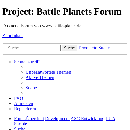
Project: Battle Planets Forum
Das neue Forum von www.battle-planet.de
Zum Inhalt
Erweiterte Suche
Suche
Schnellzugriff
Unbeantwortete Themen
Aktive Themen
Suche
FAQ
Anmelden
Registrieren
Foren-Übersicht
Development
ASC Entwicklung
LUA
Skripte
Suche