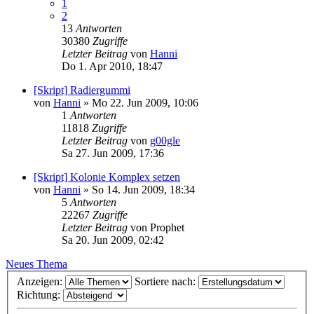
1
2
13
Antworten
30380
Zugriffe
Letzter Beitrag
von
Hanni
Do 1. Apr 2010, 18:47
[Skript] Radiergummi
von
Hanni
»
Mo 22. Jun 2009, 10:06
1
Antworten
11818
Zugriffe
Letzter Beitrag
von
g00gle
Sa 27. Jun 2009, 17:36
[Skript] Kolonie Komplex setzen
von
Hanni
»
So 14. Jun 2009, 18:34
5
Antworten
22267
Zugriffe
Letzter Beitrag
von
Prophet
Sa 20. Jun 2009, 02:42
Neues Thema
Anzeigen:
Sortiere nach:
Richtung: