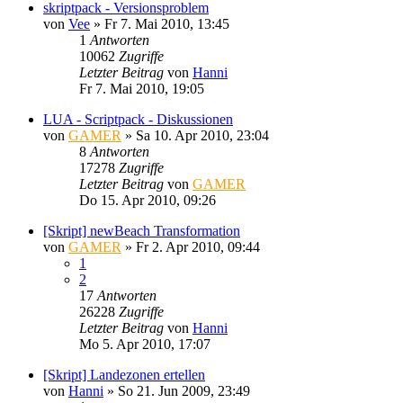
skriptpack - Versionsproblem
von
Vee
»
Fr 7. Mai 2010, 13:45
1
Antworten
10062
Zugriffe
Letzter Beitrag
von
Hanni
Fr 7. Mai 2010, 19:05
LUA - Scriptpack - Diskussionen
von
GAMER
»
Sa 10. Apr 2010, 23:04
8
Antworten
17278
Zugriffe
Letzter Beitrag
von
GAMER
Do 15. Apr 2010, 09:26
[Skript] newBeach Transformation
von
GAMER
»
Fr 2. Apr 2010, 09:44
1
2
17
Antworten
26228
Zugriffe
Letzter Beitrag
von
Hanni
Mo 5. Apr 2010, 17:07
[Skript] Landezonen ertellen
von
Hanni
»
So 21. Jun 2009, 23:49