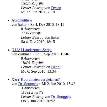
15325
Zugriffe
Letzter Beitrag
von
Dyson
Mi 22. Jun 2011, 23:26
Abschlußliste
von
itaker
»
Sa 4. Dez 2010, 18:15
0
Antworten
7736
Zugriffe
Letzter Beitrag
von
itaker
Sa 4. Dez 2010, 18:15
[LUA] Landezonen-Script
von
cushman
»
So 5. Sep 2010, 15:46
9
Antworten
18491
Zugriffe
Letzter Beitrag
von
Hanni
Mo 6. Sep 2010, 13:34
X&Y-Koordinaten vergleichen?
von
Dr_Snuggels
»
Mi 2. Jun 2010, 15:42
3
Antworten
11392
Zugriffe
Letzter Beitrag
von
Dr_Snuggels
Do 3. Jun 2010, 20:52