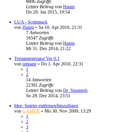
8806
Zugriffe
Letzter Beitrag
von
Hanni
Do 29. Jan 2015, 19:54
LUA - Scriptpack
von
Hanni
»
Sa 10. Apr 2010, 21:31
7
Antworten
16547
Zugriffe
Letzter Beitrag
von
Hanni
Mi 31. Dez 2014, 21:22
Terraingenerator Ver 0.1
von
umpani
»
Do 1. Apr 2010, 22:31
1
2
14
Antworten
22391
Zugriffe
Letzter Beitrag
von
Dr_Snuggels
So 28. Dez 2014, 23:51
Idee: Spieler entfernen/hinzufügen
von
GAMER
»
Mo 30. Nov 2009, 13:29
1
2
3