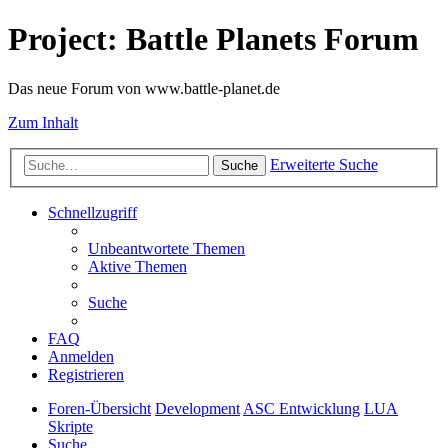
Project: Battle Planets Forum
Das neue Forum von www.battle-planet.de
Zum Inhalt
Erweiterte Suche
Suche
Schnellzugriff
Unbeantwortete Themen
Aktive Themen
Suche
FAQ
Anmelden
Registrieren
Foren-Übersicht
Development
ASC Entwicklung
LUA
Skripte
Suche