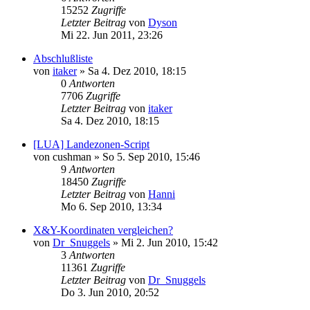
15252
Zugriffe
Letzter Beitrag
von
Dyson
Mi 22. Jun 2011, 23:26
Abschlußliste
von
itaker
»
Sa 4. Dez 2010, 18:15
0
Antworten
7706
Zugriffe
Letzter Beitrag
von
itaker
Sa 4. Dez 2010, 18:15
[LUA] Landezonen-Script
von
cushman
»
So 5. Sep 2010, 15:46
9
Antworten
18450
Zugriffe
Letzter Beitrag
von
Hanni
Mo 6. Sep 2010, 13:34
X&Y-Koordinaten vergleichen?
von
Dr_Snuggels
»
Mi 2. Jun 2010, 15:42
3
Antworten
11361
Zugriffe
Letzter Beitrag
von
Dr_Snuggels
Do 3. Jun 2010, 20:52