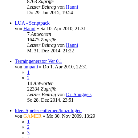
8763
Zugriffe
Letzter Beitrag
von
Hanni
Do 29. Jan 2015, 19:54
LUA - Scriptpack
von
Hanni
»
Sa 10. Apr 2010, 21:31
7
Antworten
16475
Zugriffe
Letzter Beitrag
von
Hanni
Mi 31. Dez 2014, 21:22
Terraingenerator Ver 0.1
von
umpani
»
Do 1. Apr 2010, 22:31
1
2
14
Antworten
22334
Zugriffe
Letzter Beitrag
von
Dr_Snuggels
So 28. Dez 2014, 23:51
Idee: Spieler entfernen/hinzufügen
von
GAMER
»
Mo 30. Nov 2009, 13:29
1
2
3