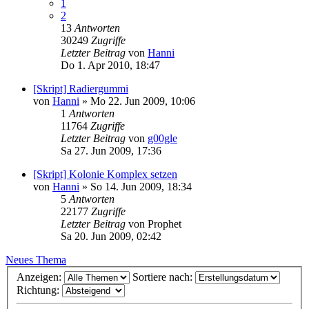
1
2
13
Antworten
30249
Zugriffe
Letzter Beitrag
von
Hanni
Do 1. Apr 2010, 18:47
[Skript] Radiergummi
von
Hanni
»
Mo 22. Jun 2009, 10:06
1
Antworten
11764
Zugriffe
Letzter Beitrag
von
g00gle
Sa 27. Jun 2009, 17:36
[Skript] Kolonie Komplex setzen
von
Hanni
»
So 14. Jun 2009, 18:34
5
Antworten
22177
Zugriffe
Letzter Beitrag
von
Prophet
Sa 20. Jun 2009, 02:42
Neues Thema
Anzeigen:
Sortiere nach:
Richtung: