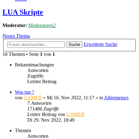
LUA Skripte
Moderator:
Moderatoren2
Neues Thema
Erweiterte Suche
Suche
18 Themen • Seite
1
von
1
Bekanntmachungen
Antworten
Zugriffe
Letzter Beitrag
Was tun ?
von
GAMER
»
Mi 16. Nov 2022, 11:17
» in
Allgemeines
7
Antworten
171486
Zugriffe
Letzter Beitrag
von
GAMER
Di 29. Nov 2022, 18:49
Themen
Antworten