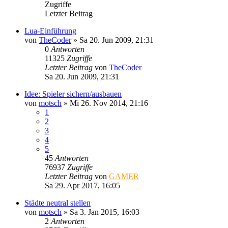
Zugriffe
Letzter Beitrag
Lua-Einführung
von
TheCoder
»
Sa 20. Jun 2009, 21:31
0
Antworten
11325
Zugriffe
Letzter Beitrag
von
TheCoder
Sa 20. Jun 2009, 21:31
Idee: Spieler sichern/ausbauen
von
motsch
»
Mi 26. Nov 2014, 21:16
1
2
3
4
5
45
Antworten
76937
Zugriffe
Letzter Beitrag
von
GAMER
Sa 29. Apr 2017, 16:05
Städte neutral stellen
von
motsch
»
Sa 3. Jan 2015, 16:03
2
Antworten