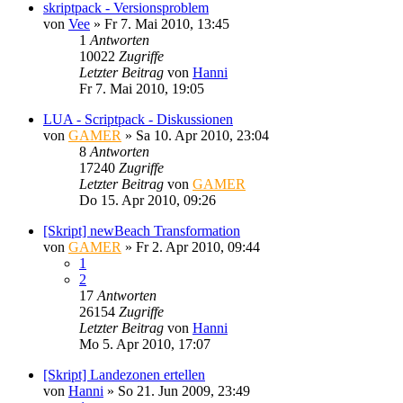
skriptpack - Versionsproblem
von
Vee
»
Fr 7. Mai 2010, 13:45
1
Antworten
10022
Zugriffe
Letzter Beitrag
von
Hanni
Fr 7. Mai 2010, 19:05
LUA - Scriptpack - Diskussionen
von
GAMER
»
Sa 10. Apr 2010, 23:04
8
Antworten
17240
Zugriffe
Letzter Beitrag
von
GAMER
Do 15. Apr 2010, 09:26
[Skript] newBeach Transformation
von
GAMER
»
Fr 2. Apr 2010, 09:44
1
2
17
Antworten
26154
Zugriffe
Letzter Beitrag
von
Hanni
Mo 5. Apr 2010, 17:07
[Skript] Landezonen ertellen
von
Hanni
»
So 21. Jun 2009, 23:49