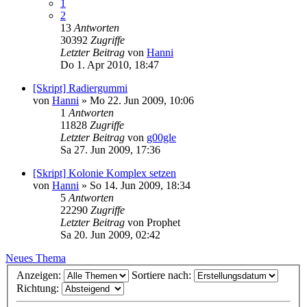
1
2
13
Antworten
30392
Zugriffe
Letzter Beitrag
von
Hanni
Do 1. Apr 2010, 18:47
[Skript] Radiergummi
von
Hanni
»
Mo 22. Jun 2009, 10:06
1
Antworten
11828
Zugriffe
Letzter Beitrag
von
g00gle
Sa 27. Jun 2009, 17:36
[Skript] Kolonie Komplex setzen
von
Hanni
»
So 14. Jun 2009, 18:34
5
Antworten
22290
Zugriffe
Letzter Beitrag
von
Prophet
Sa 20. Jun 2009, 02:42
Neues Thema
Anzeigen:
Sortiere nach:
Richtung: