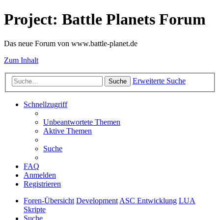
Project: Battle Planets Forum
Das neue Forum von www.battle-planet.de
Zum Inhalt
Erweiterte Suche
Suche
Schnellzugriff
Unbeantwortete Themen
Aktive Themen
Suche
FAQ
Anmelden
Registrieren
Foren-Übersicht
Development
ASC Entwicklung
LUA
Skripte
Suche