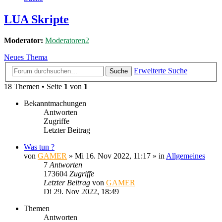
LUA Skripte
Moderator:
Moderatoren2
Neues Thema
Erweiterte Suche
Suche
18 Themen • Seite
1
von
1
Bekanntmachungen
Antworten
Zugriffe
Letzter Beitrag
Was tun ?
von
GAMER
»
Mi 16. Nov 2022, 11:17
» in
Allgemeines
7
Antworten
173604
Zugriffe
Letzter Beitrag
von
GAMER
Di 29. Nov 2022, 18:49
Themen
Antworten