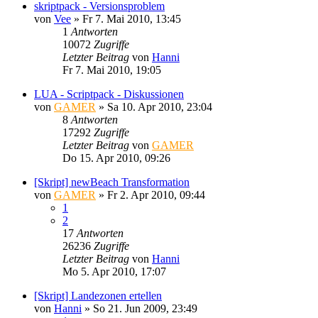
skriptpack - Versionsproblem
von
Vee
»
Fr 7. Mai 2010, 13:45
1
Antworten
10072
Zugriffe
Letzter Beitrag
von
Hanni
Fr 7. Mai 2010, 19:05
LUA - Scriptpack - Diskussionen
von
GAMER
»
Sa 10. Apr 2010, 23:04
8
Antworten
17292
Zugriffe
Letzter Beitrag
von
GAMER
Do 15. Apr 2010, 09:26
[Skript] newBeach Transformation
von
GAMER
»
Fr 2. Apr 2010, 09:44
1
2
17
Antworten
26236
Zugriffe
Letzter Beitrag
von
Hanni
Mo 5. Apr 2010, 17:07
[Skript] Landezonen ertellen
von
Hanni
»
So 21. Jun 2009, 23:49