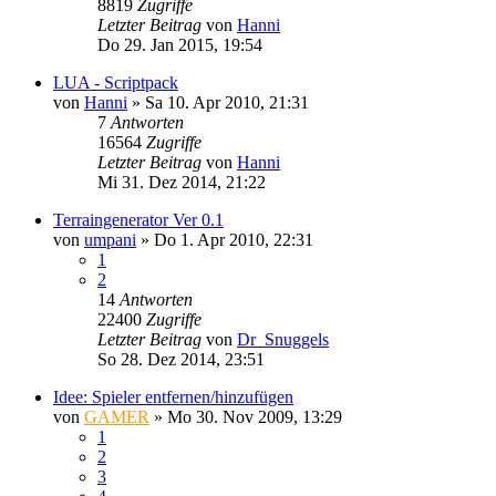
8819
Zugriffe
Letzter Beitrag
von
Hanni
Do 29. Jan 2015, 19:54
LUA - Scriptpack
von
Hanni
»
Sa 10. Apr 2010, 21:31
7
Antworten
16564
Zugriffe
Letzter Beitrag
von
Hanni
Mi 31. Dez 2014, 21:22
Terraingenerator Ver 0.1
von
umpani
»
Do 1. Apr 2010, 22:31
1
2
14
Antworten
22400
Zugriffe
Letzter Beitrag
von
Dr_Snuggels
So 28. Dez 2014, 23:51
Idee: Spieler entfernen/hinzufügen
von
GAMER
»
Mo 30. Nov 2009, 13:29
1
2
3