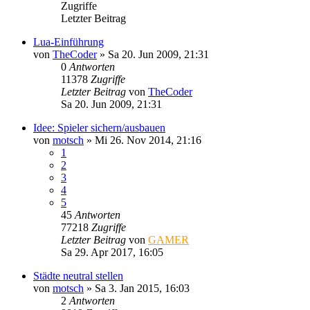
Zugriffe
Letzter Beitrag
Lua-Einführung
von
TheCoder
»
Sa 20. Jun 2009, 21:31
0
Antworten
11378
Zugriffe
Letzter Beitrag
von
TheCoder
Sa 20. Jun 2009, 21:31
Idee: Spieler sichern/ausbauen
von
motsch
»
Mi 26. Nov 2014, 21:16
1
2
3
4
5
45
Antworten
77218
Zugriffe
Letzter Beitrag
von
GAMER
Sa 29. Apr 2017, 16:05
Städte neutral stellen
von
motsch
»
Sa 3. Jan 2015, 16:03
2
Antworten