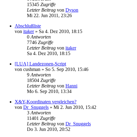
15345
Zugriffe
Letzter Beitrag
von
Dyson
Mi 22. Jun 2011, 23:26
Abschlußliste
von
itaker
»
Sa 4. Dez 2010, 18:15
0
Antworten
7746
Zugriffe
Letzter Beitrag
von
itaker
Sa 4. Dez 2010, 18:15
[LUA] Landezonen-Script
von
cushman
»
So 5. Sep 2010, 15:46
9
Antworten
18504
Zugriffe
Letzter Beitrag
von
Hanni
Mo 6. Sep 2010, 13:34
X&Y-Koordinaten vergleichen?
von
Dr_Snuggels
»
Mi 2. Jun 2010, 15:42
3
Antworten
11401
Zugriffe
Letzter Beitrag
von
Dr_Snuggels
Do 3. Jun 2010, 20:52