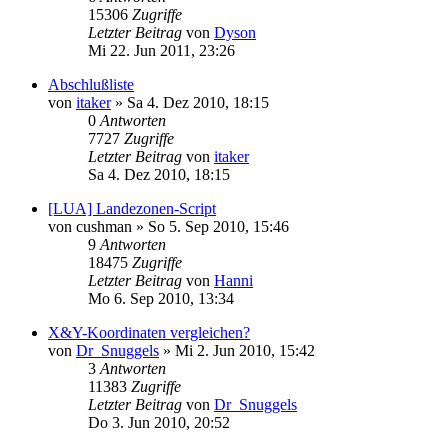
15306
Zugriffe
Letzter Beitrag
von
Dyson
Mi 22. Jun 2011, 23:26
Abschlußliste
von
itaker
»
Sa 4. Dez 2010, 18:15
0
Antworten
7727
Zugriffe
Letzter Beitrag
von
itaker
Sa 4. Dez 2010, 18:15
[LUA] Landezonen-Script
von
cushman
»
So 5. Sep 2010, 15:46
9
Antworten
18475
Zugriffe
Letzter Beitrag
von
Hanni
Mo 6. Sep 2010, 13:34
X&Y-Koordinaten vergleichen?
von
Dr_Snuggels
»
Mi 2. Jun 2010, 15:42
3
Antworten
11383
Zugriffe
Letzter Beitrag
von
Dr_Snuggels
Do 3. Jun 2010, 20:52