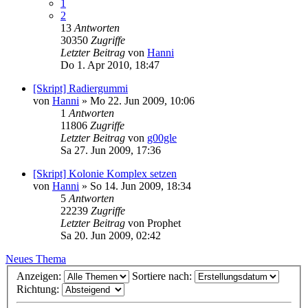
1
2
13
Antworten
30350
Zugriffe
Letzter Beitrag
von
Hanni
Do 1. Apr 2010, 18:47
[Skript] Radiergummi
von
Hanni
»
Mo 22. Jun 2009, 10:06
1
Antworten
11806
Zugriffe
Letzter Beitrag
von
g00gle
Sa 27. Jun 2009, 17:36
[Skript] Kolonie Komplex setzen
von
Hanni
»
So 14. Jun 2009, 18:34
5
Antworten
22239
Zugriffe
Letzter Beitrag
von
Prophet
Sa 20. Jun 2009, 02:42
Neues Thema
Anzeigen:
Sortiere nach:
Richtung: