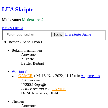
LUA Skripte
Moderator:
Moderatoren2
Neues Thema
Erweiterte Suche
Suche
18 Themen • Seite
1
von
1
Bekanntmachungen
Antworten
Zugriffe
Letzter Beitrag
Was tun ?
von
GAMER
»
Mi 16. Nov 2022, 11:17
» in
Allgemeines
7
Antworten
172602
Zugriffe
Letzter Beitrag
von
GAMER
Di 29. Nov 2022, 18:49
Themen
Antworten