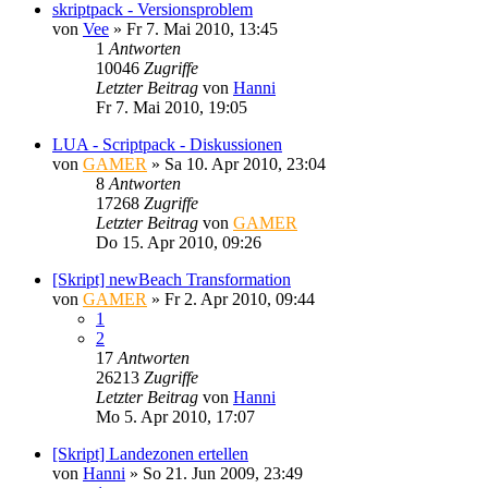
skriptpack - Versionsproblem
von
Vee
»
Fr 7. Mai 2010, 13:45
1
Antworten
10046
Zugriffe
Letzter Beitrag
von
Hanni
Fr 7. Mai 2010, 19:05
LUA - Scriptpack - Diskussionen
von
GAMER
»
Sa 10. Apr 2010, 23:04
8
Antworten
17268
Zugriffe
Letzter Beitrag
von
GAMER
Do 15. Apr 2010, 09:26
[Skript] newBeach Transformation
von
GAMER
»
Fr 2. Apr 2010, 09:44
1
2
17
Antworten
26213
Zugriffe
Letzter Beitrag
von
Hanni
Mo 5. Apr 2010, 17:07
[Skript] Landezonen ertellen
von
Hanni
»
So 21. Jun 2009, 23:49