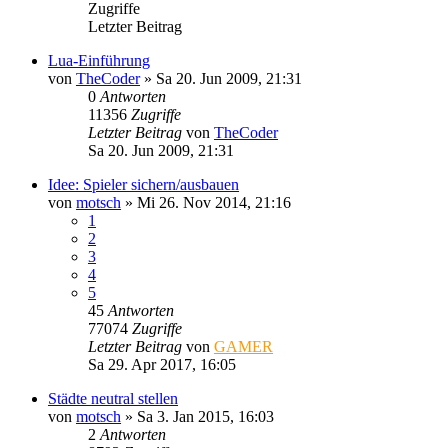
Zugriffe
Letzter Beitrag
Lua-Einführung
von
TheCoder
»
Sa 20. Jun 2009, 21:31
0
Antworten
11356
Zugriffe
Letzter Beitrag
von
TheCoder
Sa 20. Jun 2009, 21:31
Idee: Spieler sichern/ausbauen
von
motsch
»
Mi 26. Nov 2014, 21:16
1
2
3
4
5
45
Antworten
77074
Zugriffe
Letzter Beitrag
von
GAMER
Sa 29. Apr 2017, 16:05
Städte neutral stellen
von
motsch
»
Sa 3. Jan 2015, 16:03
2
Antworten