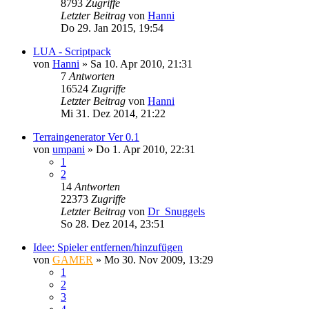
8793
Zugriffe
Letzter Beitrag
von
Hanni
Do 29. Jan 2015, 19:54
LUA - Scriptpack
von
Hanni
»
Sa 10. Apr 2010, 21:31
7
Antworten
16524
Zugriffe
Letzter Beitrag
von
Hanni
Mi 31. Dez 2014, 21:22
Terraingenerator Ver 0.1
von
umpani
»
Do 1. Apr 2010, 22:31
1
2
14
Antworten
22373
Zugriffe
Letzter Beitrag
von
Dr_Snuggels
So 28. Dez 2014, 23:51
Idee: Spieler entfernen/hinzufügen
von
GAMER
»
Mo 30. Nov 2009, 13:29
1
2
3