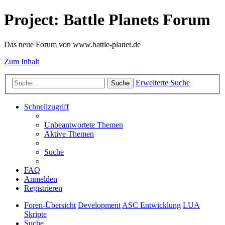
Project: Battle Planets Forum
Das neue Forum von www.battle-planet.de
Zum Inhalt
Erweiterte Suche
Suche
Schnellzugriff
Unbeantwortete Themen
Aktive Themen
Suche
FAQ
Anmelden
Registrieren
Foren-Übersicht
Development
ASC Entwicklung
LUA
Skripte
Suche