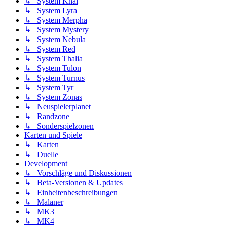
↳ System Khal
↳ System Lyra
↳ System Merpha
↳ System Mystery
↳ System Nebula
↳ System Red
↳ System Thalia
↳ System Tulon
↳ System Turnus
↳ System Tyr
↳ System Zonas
↳ Neuspielerplanet
↳ Randzone
↳ Sonderspielzonen
Karten und Spiele
↳ Karten
↳ Duelle
Development
↳ Vorschläge und Diskussionen
↳ Beta-Versionen & Updates
↳ Einheitenbeschreibungen
↳ Malaner
↳ MK3
↳ MK4