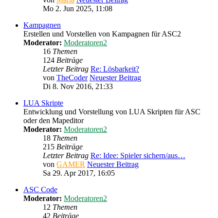
Mo 2. Jun 2025, 11:08
Kampagnen
Erstellen und Vorstellen von Kampagnen für ASC2
Moderator:
Moderatoren2
16
Themen
124
Beiträge
Letzter Beitrag
Re: Lösbarkeit?
von
TheCoder
Neuester Beitrag
Di 8. Nov 2016, 21:33
LUA Skripte
Entwicklung und Vorstellung von LUA Skripten für ASC
oder den Mapeditor
Moderator:
Moderatoren2
18
Themen
215
Beiträge
Letzter Beitrag
Re: Idee: Spieler sichern/aus…
von
GAMER
Neuester Beitrag
Sa 29. Apr 2017, 16:05
ASC Code
Moderator:
Moderatoren2
12
Themen
42
Beiträge