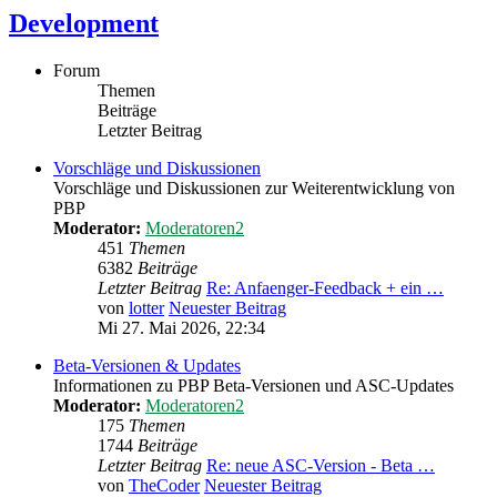
Development
Forum
Themen
Beiträge
Letzter Beitrag
Vorschläge und Diskussionen
Vorschläge und Diskussionen zur Weiterentwicklung von
PBP
Moderator:
Moderatoren2
451
Themen
6382
Beiträge
Letzter Beitrag
Re: Anfaenger-Feedback + ein …
von
lotter
Neuester Beitrag
Mi 27. Mai 2026, 22:34
Beta-Versionen & Updates
Informationen zu PBP Beta-Versionen und ASC-Updates
Moderator:
Moderatoren2
175
Themen
1744
Beiträge
Letzter Beitrag
Re: neue ASC-Version - Beta …
von
TheCoder
Neuester Beitrag