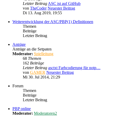
Letzter Beitrag
ASC ist auf GitHub
von
TheCoder
Neuester Beitrag
Di 13. Aug 2019, 19:55
Weiterentwicklung der ASC/PBP(1) Definitionen
Themen
Beiträge
Letzter Beitrag
Anträge
Anträge an die Setpaten
Moderator:
Spielleitung
68
Themen
162
Beiträge
Letzter Beitrag
asctxt Farbcodierung für notp…
von
GAMER
Neuester Beitrag
Mi 30. Jul 2014, 21:29
Forum
Themen
Beiträge
Letzter Beitrag
PBP online
Moderator:
Moderatoren2