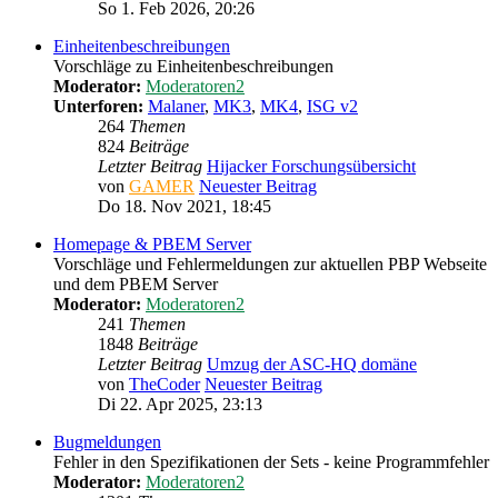
So 1. Feb 2026, 20:26
Einheitenbeschreibungen
Vorschläge zu Einheitenbeschreibungen
Moderator:
Moderatoren2
Unterforen:
Malaner
,
MK3
,
MK4
,
ISG v2
264
Themen
824
Beiträge
Letzter Beitrag
Hijacker Forschungsübersicht
von
GAMER
Neuester Beitrag
Do 18. Nov 2021, 18:45
Homepage & PBEM Server
Vorschläge und Fehlermeldungen zur aktuellen PBP Webseite
und dem PBEM Server
Moderator:
Moderatoren2
241
Themen
1848
Beiträge
Letzter Beitrag
Umzug der ASC-HQ domäne
von
TheCoder
Neuester Beitrag
Di 22. Apr 2025, 23:13
Bugmeldungen
Fehler in den Spezifikationen der Sets - keine Programmfehler
Moderator:
Moderatoren2