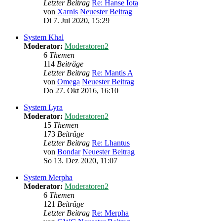
Letzter Beitrag
Re: Hanse Iota
von
Xarnis
Neuester Beitrag
Di 7. Jul 2020, 15:29
System Khal
Moderator:
Moderatoren2
6
Themen
114
Beiträge
Letzter Beitrag
Re: Mantis A
von
Omega
Neuester Beitrag
Do 27. Okt 2016, 16:10
System Lyra
Moderator:
Moderatoren2
15
Themen
173
Beiträge
Letzter Beitrag
Re: Lhantus
von
Bondar
Neuester Beitrag
So 13. Dez 2020, 11:07
System Merpha
Moderator:
Moderatoren2
6
Themen
121
Beiträge
Letzter Beitrag
Re: Merpha