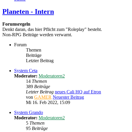
Planeten - Intern
Forumsregeln
Denkt daran, das hier Pflicht zum "Roleplay" besteht.
Non-RPG Beiträge werden verwarnt.
Forum
Themen
Beiträge
Letzter Beitrag
System Ceta
Moderator:
Moderatoren2
14
Themen
389
Beiträge
Letzter Beitrag
neues Cali HQ auf Etron
von
GAMER
Neuester Beitrag
Mi 16. Feb 2022, 15:09
System Grando
Moderator:
Moderatoren2
5
Themen
95
Beiträge