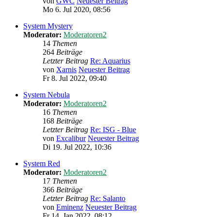
von
GWC
Neuester Beitrag
Mo 6. Jul 2020, 08:56
System Mystery
Moderator:
Moderatoren2
14
Themen
264
Beiträge
Letzter Beitrag
Re: Aquarius
von
Xarnis
Neuester Beitrag
Fr 8. Jul 2022, 09:40
System Nebula
Moderator:
Moderatoren2
16
Themen
168
Beiträge
Letzter Beitrag
Re: ISG - Blue
von
Excalibur
Neuester Beitrag
Di 19. Jul 2022, 10:36
System Red
Moderator:
Moderatoren2
17
Themen
366
Beiträge
Letzter Beitrag
Re: Salanto
von
Eminenz
Neuester Beitrag
Fr 14. Jan 2022, 08:12