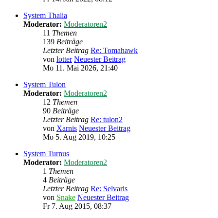
System Thalia
Moderator:
Moderatoren2
11
Themen
139
Beiträge
Letzter Beitrag
Re: Tomahawk
von
lotter
Neuester Beitrag
Mo 11. Mai 2026, 21:40
System Tulon
Moderator:
Moderatoren2
12
Themen
90
Beiträge
Letzter Beitrag
Re: tulon2
von
Xarnis
Neuester Beitrag
Mo 5. Aug 2019, 10:25
System Turnus
Moderator:
Moderatoren2
1
Themen
4
Beiträge
Letzter Beitrag
Re: Selvaris
von
Snake
Neuester Beitrag
Fr 7. Aug 2015, 08:37