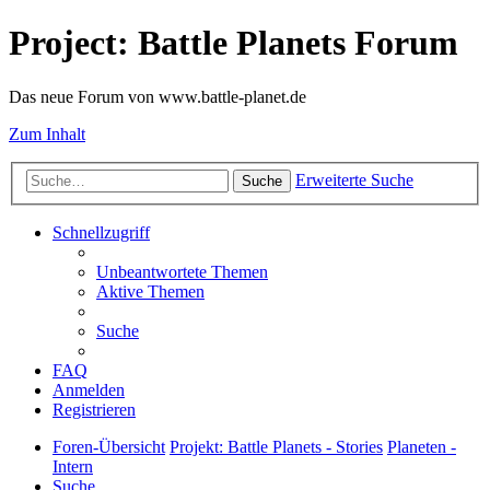
Project: Battle Planets Forum
Das neue Forum von www.battle-planet.de
Zum Inhalt
Erweiterte Suche
Suche
Schnellzugriff
Unbeantwortete Themen
Aktive Themen
Suche
FAQ
Anmelden
Registrieren
Foren-Übersicht
Projekt: Battle Planets - Stories
Planeten -
Intern
Suche