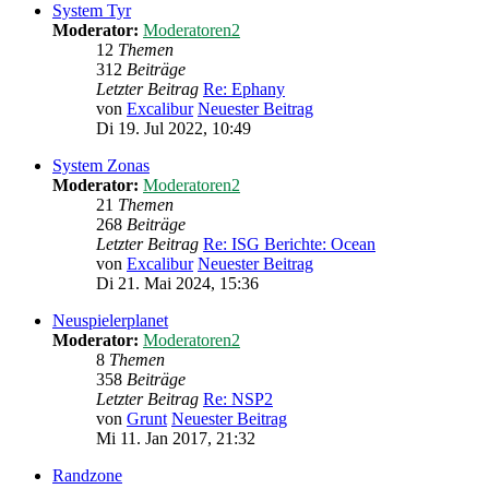
System Tyr
Moderator:
Moderatoren2
12
Themen
312
Beiträge
Letzter Beitrag
Re: Ephany
von
Excalibur
Neuester Beitrag
Di 19. Jul 2022, 10:49
System Zonas
Moderator:
Moderatoren2
21
Themen
268
Beiträge
Letzter Beitrag
Re: ISG Berichte: Ocean
von
Excalibur
Neuester Beitrag
Di 21. Mai 2024, 15:36
Neuspielerplanet
Moderator:
Moderatoren2
8
Themen
358
Beiträge
Letzter Beitrag
Re: NSP2
von
Grunt
Neuester Beitrag
Mi 11. Jan 2017, 21:32
Randzone