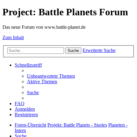
Project: Battle Planets Forum
Das neue Forum von www.battle-planet.de
Zum Inhalt
Erweiterte Suche
Suche
Schnellzugriff
Unbeantwortete Themen
Aktive Themen
Suche
FAQ
Anmelden
Registrieren
Foren-Übersicht
Projekt: Battle Planets - Stories
Planeten -
Intern
Suche