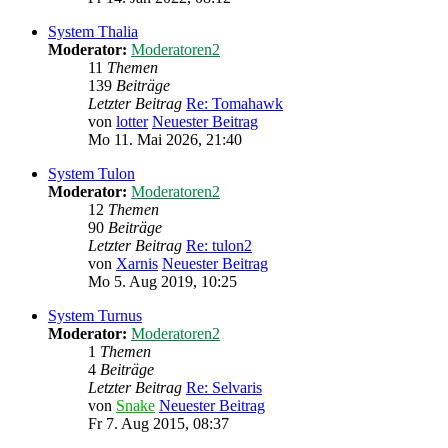
System Thalia
Moderator:
Moderatoren2
11
Themen
139
Beiträge
Letzter Beitrag
Re: Tomahawk
von
lotter
Neuester Beitrag
Mo 11. Mai 2026, 21:40
System Tulon
Moderator:
Moderatoren2
12
Themen
90
Beiträge
Letzter Beitrag
Re: tulon2
von
Xarnis
Neuester Beitrag
Mo 5. Aug 2019, 10:25
System Turnus
Moderator:
Moderatoren2
1
Themen
4
Beiträge
Letzter Beitrag
Re: Selvaris
von
Snake
Neuester Beitrag
Fr 7. Aug 2015, 08:37