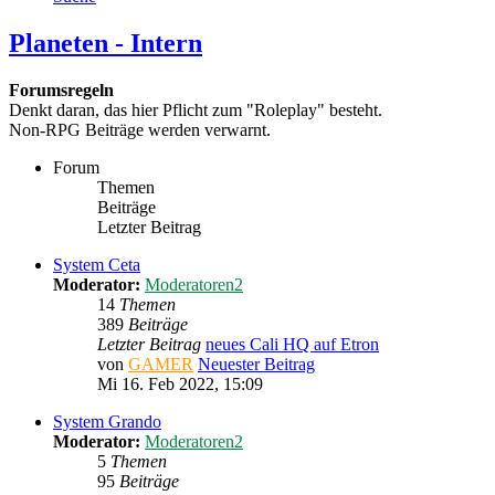
Planeten - Intern
Forumsregeln
Denkt daran, das hier Pflicht zum "Roleplay" besteht.
Non-RPG Beiträge werden verwarnt.
Forum
Themen
Beiträge
Letzter Beitrag
System Ceta
Moderator:
Moderatoren2
14
Themen
389
Beiträge
Letzter Beitrag
neues Cali HQ auf Etron
von
GAMER
Neuester Beitrag
Mi 16. Feb 2022, 15:09
System Grando
Moderator:
Moderatoren2
5
Themen
95
Beiträge