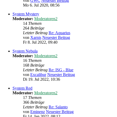
von
GWC
Neuester Beitrag
Mo 6. Jul 2020, 08:56
System Mystery
Moderator:
Moderatoren2
14
Themen
264
Beiträge
Letzter Beitrag
Re: Aquarius
von
Xarnis
Neuester Beitrag
Fr 8. Jul 2022, 09:40
System Nebula
Moderator:
Moderatoren2
16
Themen
168
Beiträge
Letzter Beitrag
Re: ISG - Blue
von
Excalibur
Neuester Beitrag
Di 19. Jul 2022, 10:36
System Red
Moderator:
Moderatoren2
17
Themen
366
Beiträge
Letzter Beitrag
Re: Salanto
von
Eminenz
Neuester Beitrag
Fr 14. Jan 2022, 08:12