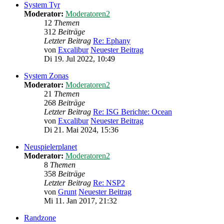
System Tyr
Moderator:
Moderatoren2
12
Themen
312
Beiträge
Letzter Beitrag
Re: Ephany
von
Excalibur
Neuester Beitrag
Di 19. Jul 2022, 10:49
System Zonas
Moderator:
Moderatoren2
21
Themen
268
Beiträge
Letzter Beitrag
Re: ISG Berichte: Ocean
von
Excalibur
Neuester Beitrag
Di 21. Mai 2024, 15:36
Neuspielerplanet
Moderator:
Moderatoren2
8
Themen
358
Beiträge
Letzter Beitrag
Re: NSP2
von
Grunt
Neuester Beitrag
Mi 11. Jan 2017, 21:32
Randzone