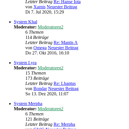
Letzter Beitrag
Re: Hanse Iota
von
Xarnis
Neuester Beitrag
Di 7. Jul 2020, 15:29
System Khal
Moderator:
Moderatoren2
6
Themen
114
Beiträge
Letzter Beitrag
Re: Mantis A
von
Omega
Neuester Beitrag
Do 27. Okt 2016, 16:10
System Lyra
Moderator:
Moderatoren2
15
Themen
173
Beiträge
Letzter Beitrag
Re: Lhantus
von
Bondar
Neuester Beitrag
So 13. Dez 2020, 11:07
System Merpha
Moderator:
Moderatoren2
6
Themen
121
Beiträge
Letzter Beitrag
Re: Merpha