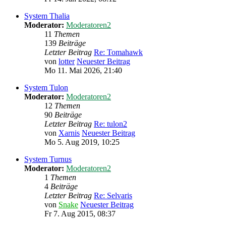
System Thalia
Moderator:
Moderatoren2
11
Themen
139
Beiträge
Letzter Beitrag
Re: Tomahawk
von
lotter
Neuester Beitrag
Mo 11. Mai 2026, 21:40
System Tulon
Moderator:
Moderatoren2
12
Themen
90
Beiträge
Letzter Beitrag
Re: tulon2
von
Xarnis
Neuester Beitrag
Mo 5. Aug 2019, 10:25
System Turnus
Moderator:
Moderatoren2
1
Themen
4
Beiträge
Letzter Beitrag
Re: Selvaris
von
Snake
Neuester Beitrag
Fr 7. Aug 2015, 08:37