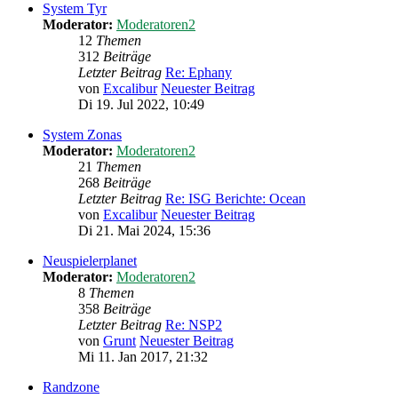
System Tyr
Moderator:
Moderatoren2
12
Themen
312
Beiträge
Letzter Beitrag
Re: Ephany
von
Excalibur
Neuester Beitrag
Di 19. Jul 2022, 10:49
System Zonas
Moderator:
Moderatoren2
21
Themen
268
Beiträge
Letzter Beitrag
Re: ISG Berichte: Ocean
von
Excalibur
Neuester Beitrag
Di 21. Mai 2024, 15:36
Neuspielerplanet
Moderator:
Moderatoren2
8
Themen
358
Beiträge
Letzter Beitrag
Re: NSP2
von
Grunt
Neuester Beitrag
Mi 11. Jan 2017, 21:32
Randzone