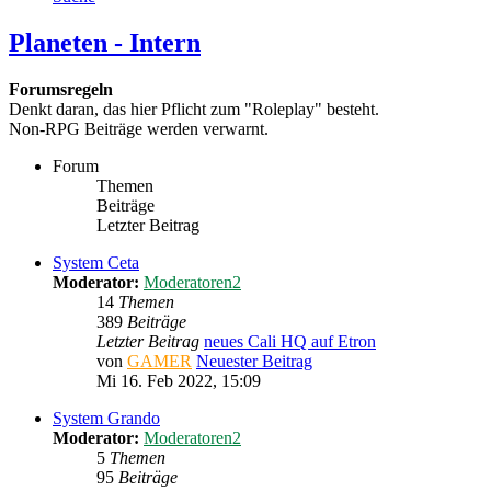
Planeten - Intern
Forumsregeln
Denkt daran, das hier Pflicht zum "Roleplay" besteht.
Non-RPG Beiträge werden verwarnt.
Forum
Themen
Beiträge
Letzter Beitrag
System Ceta
Moderator:
Moderatoren2
14
Themen
389
Beiträge
Letzter Beitrag
neues Cali HQ auf Etron
von
GAMER
Neuester Beitrag
Mi 16. Feb 2022, 15:09
System Grando
Moderator:
Moderatoren2
5
Themen
95
Beiträge