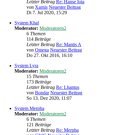
Letzter Beitrag
Re: Hanse Iota
von
Xarnis
Neuester Beitrag
Di 7. Jul 2020, 15:29
System Khal
Moderator:
Moderatoren2
6
Themen
114
Beiträge
Letzter Beitrag
Re: Mantis A
von
Omega
Neuester Beitrag
Do 27. Okt 2016, 16:10
System Lyra
Moderator:
Moderatoren2
15
Themen
173
Beiträge
Letzter Beitrag
Re: Lhantus
von
Bondar
Neuester Beitrag
So 13. Dez 2020, 11:07
System Merpha
Moderator:
Moderatoren2
6
Themen
121
Beiträge
Letzter Beitrag
Re: Merpha