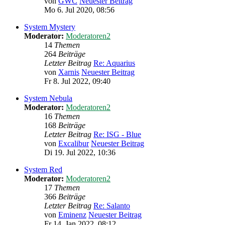
von
GWC
Neuester Beitrag
Mo 6. Jul 2020, 08:56
System Mystery
Moderator:
Moderatoren2
14
Themen
264
Beiträge
Letzter Beitrag
Re: Aquarius
von
Xarnis
Neuester Beitrag
Fr 8. Jul 2022, 09:40
System Nebula
Moderator:
Moderatoren2
16
Themen
168
Beiträge
Letzter Beitrag
Re: ISG - Blue
von
Excalibur
Neuester Beitrag
Di 19. Jul 2022, 10:36
System Red
Moderator:
Moderatoren2
17
Themen
366
Beiträge
Letzter Beitrag
Re: Salanto
von
Eminenz
Neuester Beitrag
Fr 14. Jan 2022, 08:12