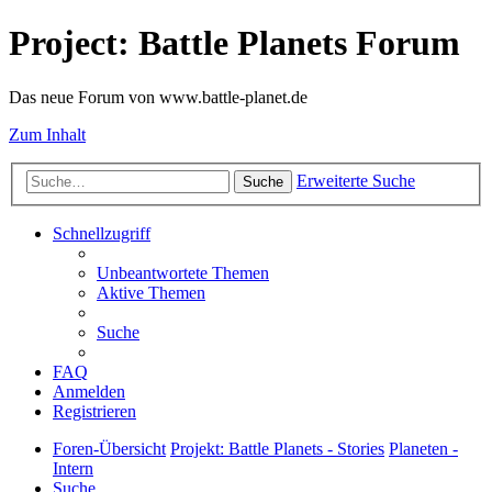
Project: Battle Planets Forum
Das neue Forum von www.battle-planet.de
Zum Inhalt
Erweiterte Suche
Suche
Schnellzugriff
Unbeantwortete Themen
Aktive Themen
Suche
FAQ
Anmelden
Registrieren
Foren-Übersicht
Projekt: Battle Planets - Stories
Planeten -
Intern
Suche