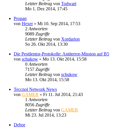
Letzter Beitrag
von
Todwart
Mo 1. Dez 2014, 17:45
Propan
von
Hexer
»
Mi 10. Sep 2014, 17:53
2
Antworten
9089
Zugriffe
Letzter Beitrag
von
Xordarion
So 26. Okt 2014, 13:30
Die Pestilentor-Protokolle: Antiterror-Mission auf B5
von
schukow
»
Mo 13. Okt 2014, 15:58
0
Antworten
7157
Zugriffe
Letzter Beitrag
von
schukow
Mo 13. Okt 2014, 15:58
Teccnol Network News
von
GAMER
»
Fr 11. Jul 2014, 21:43
1
Antworten
8056
Zugriffe
Letzter Beitrag
von
GAMER
Mi 23. Jul 2014, 13:23
Debor