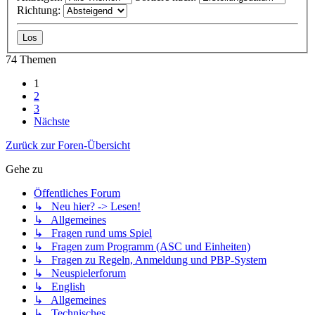
Richtung:
74 Themen
1
2
3
Nächste
Zurück zur Foren-Übersicht
Gehe zu
Öffentliches Forum
↳ Neu hier? -> Lesen!
↳ Allgemeines
↳ Fragen rund ums Spiel
↳ Fragen zum Programm (ASC und Einheiten)
↳ Fragen zu Regeln, Anmeldung und PBP-System
↳ Neuspielerforum
↳ English
↳ Allgemeines
↳ Technisches