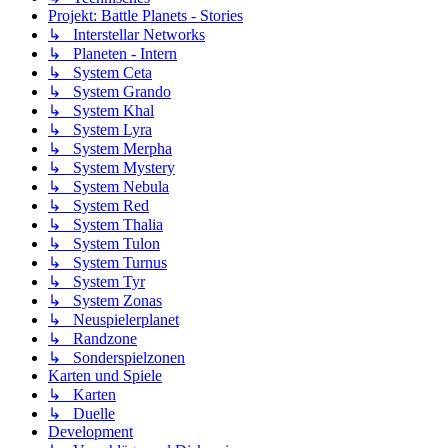
Projekt: Battle Planets - Stories
↳ Interstellar Networks
↳ Planeten - Intern
↳ System Ceta
↳ System Grando
↳ System Khal
↳ System Lyra
↳ System Merpha
↳ System Mystery
↳ System Nebula
↳ System Red
↳ System Thalia
↳ System Tulon
↳ System Turnus
↳ System Tyr
↳ System Zonas
↳ Neuspielerplanet
↳ Randzone
↳ Sonderspielzonen
Karten und Spiele
↳ Karten
↳ Duelle
Development