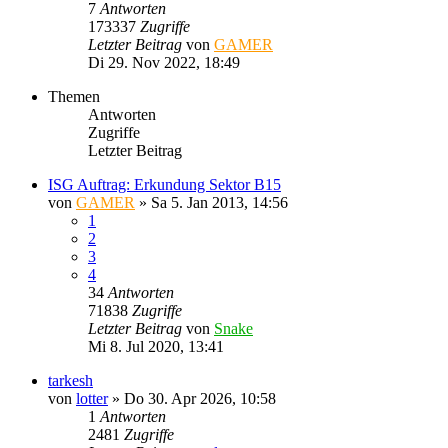
7
Antworten
173337
Zugriffe
Letzter Beitrag
von
GAMER
Di 29. Nov 2022, 18:49
Themen
Antworten
Zugriffe
Letzter Beitrag
ISG Auftrag: Erkundung Sektor B15
von
GAMER
»
Sa 5. Jan 2013, 14:56
1
2
3
4
34
Antworten
71838
Zugriffe
Letzter Beitrag
von
Snake
Mi 8. Jul 2020, 13:41
tarkesh
von
lotter
»
Do 30. Apr 2026, 10:58
1
Antworten
2481
Zugriffe