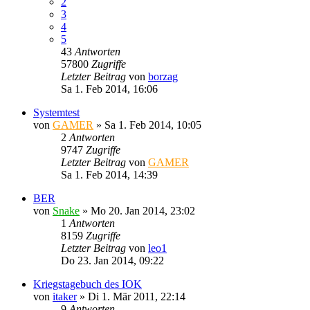
2
3
4
5
43
Antworten
57800
Zugriffe
Letzter Beitrag
von
borzag
Sa 1. Feb 2014, 16:06
Systemtest
von
GAMER
»
Sa 1. Feb 2014, 10:05
2
Antworten
9747
Zugriffe
Letzter Beitrag
von
GAMER
Sa 1. Feb 2014, 14:39
BER
von
Snake
»
Mo 20. Jan 2014, 23:02
1
Antworten
8159
Zugriffe
Letzter Beitrag
von
leo1
Do 23. Jan 2014, 09:22
Kriegstagebuch des IOK
von
itaker
»
Di 1. Mär 2011, 22:14
9
Antworten