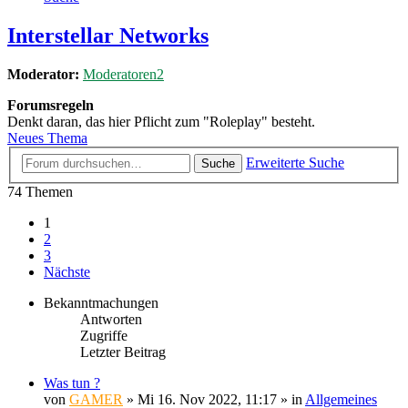
Interstellar Networks
Moderator:
Moderatoren2
Forumsregeln
Denkt daran, das hier Pflicht zum "Roleplay" besteht.
Neues Thema
Erweiterte Suche
Suche
74 Themen
1
2
3
Nächste
Bekanntmachungen
Antworten
Zugriffe
Letzter Beitrag
Was tun ?
von
GAMER
»
Mi 16. Nov 2022, 11:17
» in
Allgemeines