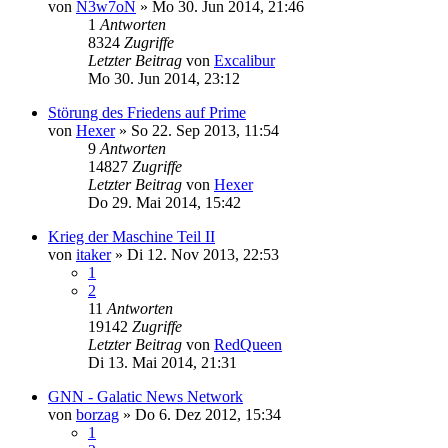
von
N3w7oN
»
Mo 30. Jun 2014, 21:46
1
Antworten
8324
Zugriffe
Letzter Beitrag
von
Excalibur
Mo 30. Jun 2014, 23:12
Störung des Friedens auf Prime
von
Hexer
»
So 22. Sep 2013, 11:54
9
Antworten
14827
Zugriffe
Letzter Beitrag
von
Hexer
Do 29. Mai 2014, 15:42
Krieg der Maschine Teil II
von
itaker
»
Di 12. Nov 2013, 22:53
1
2
11
Antworten
19142
Zugriffe
Letzter Beitrag
von
RedQueen
Di 13. Mai 2014, 21:31
GNN - Galatic News Network
von
borzag
»
Do 6. Dez 2012, 15:34
1