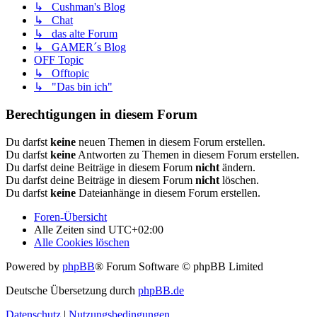
↳ Cushman's Blog
↳ Chat
↳ das alte Forum
↳ GAMER´s Blog
OFF Topic
↳ Offtopic
↳ "Das bin ich"
Berechtigungen in diesem Forum
Du darfst
keine
neuen Themen in diesem Forum erstellen.
Du darfst
keine
Antworten zu Themen in diesem Forum erstellen.
Du darfst deine Beiträge in diesem Forum
nicht
ändern.
Du darfst deine Beiträge in diesem Forum
nicht
löschen.
Du darfst
keine
Dateianhänge in diesem Forum erstellen.
Foren-Übersicht
Alle Zeiten sind
UTC+02:00
Alle Cookies löschen
Powered by
phpBB
® Forum Software © phpBB Limited
Deutsche Übersetzung durch
phpBB.de
Datenschutz
|
Nutzungsbedingungen