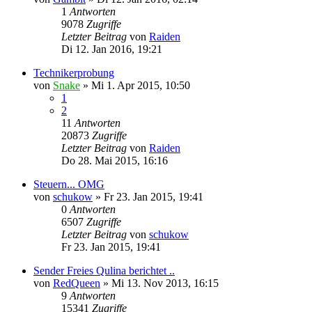
1
Antworten
9078
Zugriffe
Letzter Beitrag
von
Raiden
Di 12. Jan 2016, 19:21
Technikerprobung
von
Snake
»
Mi 1. Apr 2015, 10:50
1
2
11
Antworten
20873
Zugriffe
Letzter Beitrag
von
Raiden
Do 28. Mai 2015, 16:16
Steuern... OMG
von
schukow
»
Fr 23. Jan 2015, 19:41
0
Antworten
6507
Zugriffe
Letzter Beitrag
von
schukow
Fr 23. Jan 2015, 19:41
Sender Freies Qulina berichtet ..
von
RedQueen
»
Mi 13. Nov 2013, 16:15
9
Antworten
15341
Zugriffe