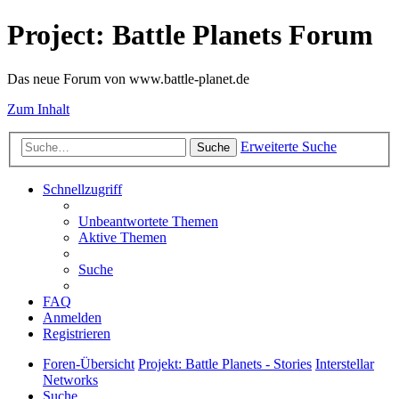
Project: Battle Planets Forum
Das neue Forum von www.battle-planet.de
Zum Inhalt
Erweiterte Suche
Suche
Schnellzugriff
Unbeantwortete Themen
Aktive Themen
Suche
FAQ
Anmelden
Registrieren
Foren-Übersicht
Projekt: Battle Planets - Stories
Interstellar
Networks
Suche