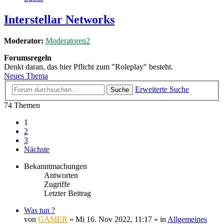
Interstellar Networks
Moderator:
Moderatoren2
Forumsregeln
Denkt daran, das hier Pflicht zum "Roleplay" besteht.
Neues Thema
Erweiterte Suche
Suche
74 Themen
1
2
3
Nächste
Bekanntmachungen
Antworten
Zugriffe
Letzter Beitrag
Was tun ?
von
GAMER
»
Mi 16. Nov 2022, 11:17
» in
Allgemeines