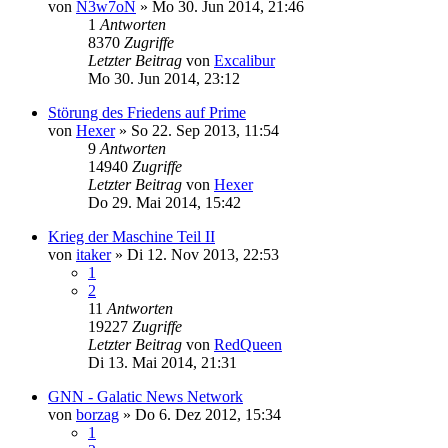
von
N3w7oN
»
Mo 30. Jun 2014, 21:46
1
Antworten
8370
Zugriffe
Letzter Beitrag
von
Excalibur
Mo 30. Jun 2014, 23:12
Störung des Friedens auf Prime
von
Hexer
»
So 22. Sep 2013, 11:54
9
Antworten
14940
Zugriffe
Letzter Beitrag
von
Hexer
Do 29. Mai 2014, 15:42
Krieg der Maschine Teil II
von
itaker
»
Di 12. Nov 2013, 22:53
1
2
11
Antworten
19227
Zugriffe
Letzter Beitrag
von
RedQueen
Di 13. Mai 2014, 21:31
GNN - Galatic News Network
von
borzag
»
Do 6. Dez 2012, 15:34
1