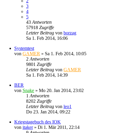
2
3
4
5
43
Antworten
57918
Zugriffe
Letzter Beitrag
von
borzag
Sa 1. Feb 2014, 16:06
Systemtest
von
GAMER
»
Sa 1. Feb 2014, 10:05
2
Antworten
9801
Zugriffe
Letzter Beitrag
von
GAMER
Sa 1. Feb 2014, 14:39
BER
von
Snake
»
Mo 20. Jan 2014, 23:02
1
Antworten
8202
Zugriffe
Letzter Beitrag
von
leo1
Do 23. Jan 2014, 09:22
Kriegstagebuch des IOK
von
itaker
»
Di 1. Mär 2011, 22:14
9
Antworten