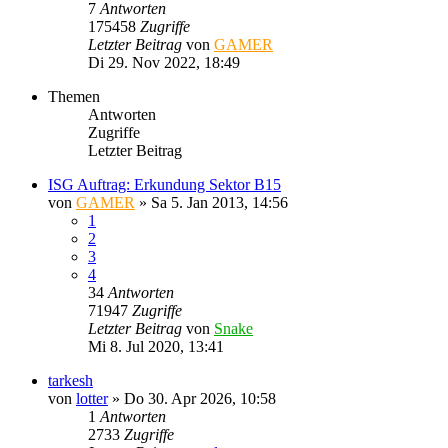
7
Antworten
175458
Zugriffe
Letzter Beitrag
von
GAMER
Di 29. Nov 2022, 18:49
Themen
Antworten
Zugriffe
Letzter Beitrag
ISG Auftrag: Erkundung Sektor B15
von
GAMER
»
Sa 5. Jan 2013, 14:56
1
2
3
4
34
Antworten
71947
Zugriffe
Letzter Beitrag
von
Snake
Mi 8. Jul 2020, 13:41
tarkesh
von
lotter
»
Do 30. Apr 2026, 10:58
1
Antworten
2733
Zugriffe