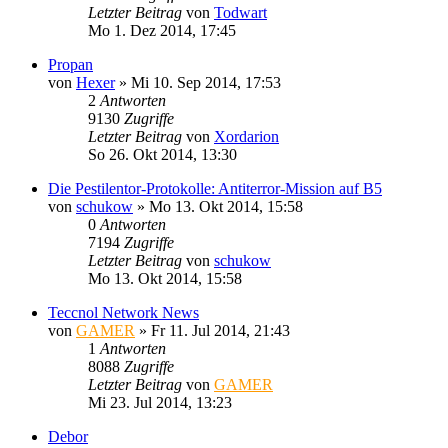
Letzter Beitrag
von
Todwart
Mo 1. Dez 2014, 17:45
Propan
von
Hexer
»
Mi 10. Sep 2014, 17:53
2
Antworten
9130
Zugriffe
Letzter Beitrag
von
Xordarion
So 26. Okt 2014, 13:30
Die Pestilentor-Protokolle: Antiterror-Mission auf B5
von
schukow
»
Mo 13. Okt 2014, 15:58
0
Antworten
7194
Zugriffe
Letzter Beitrag
von
schukow
Mo 13. Okt 2014, 15:58
Teccnol Network News
von
GAMER
»
Fr 11. Jul 2014, 21:43
1
Antworten
8088
Zugriffe
Letzter Beitrag
von
GAMER
Mi 23. Jul 2014, 13:23
Debor