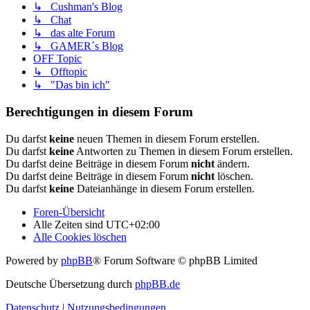
↳ Cushman's Blog
↳ Chat
↳ das alte Forum
↳ GAMER´s Blog
OFF Topic
↳ Offtopic
↳ "Das bin ich"
Berechtigungen in diesem Forum
Du darfst
keine
neuen Themen in diesem Forum erstellen.
Du darfst
keine
Antworten zu Themen in diesem Forum erstellen.
Du darfst deine Beiträge in diesem Forum
nicht
ändern.
Du darfst deine Beiträge in diesem Forum
nicht
löschen.
Du darfst
keine
Dateianhänge in diesem Forum erstellen.
Foren-Übersicht
Alle Zeiten sind
UTC+02:00
Alle Cookies löschen
Powered by
phpBB
® Forum Software © phpBB Limited
Deutsche Übersetzung durch
phpBB.de
Datenschutz
|
Nutzungsbedingungen