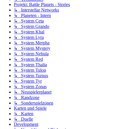
Projekt: Battle Planets - Stories
↳ Interstellar Networks
↳ Planeten - Intern
↳ System Ceta
↳ System Grando
↳ System Khal
↳ System Lyra
↳ System Merpha
↳ System Mystery
↳ System Nebula
↳ System Red
↳ System Thalia
↳ System Tulon
↳ System Turnus
↳ System Tyr
↳ System Zonas
↳ Neuspielerplanet
↳ Randzone
↳ Sonderspielzonen
Karten und Spiele
↳ Karten
↳ Duelle
Development