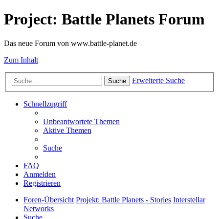
Project: Battle Planets Forum
Das neue Forum von www.battle-planet.de
Zum Inhalt
Erweiterte Suche
Suche
Schnellzugriff
Unbeantwortete Themen
Aktive Themen
Suche
FAQ
Anmelden
Registrieren
Foren-Übersicht
Projekt: Battle Planets - Stories
Interstellar
Networks
Suche