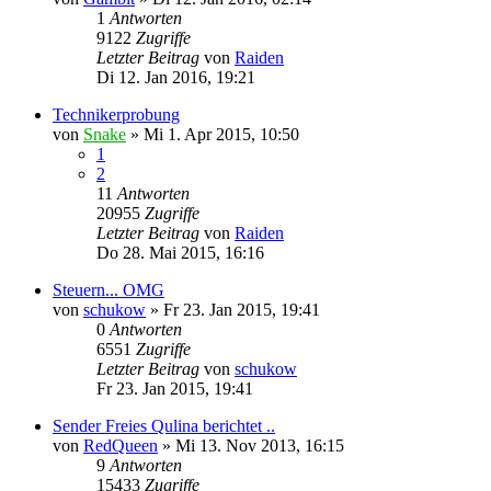
1
Antworten
9122
Zugriffe
Letzter Beitrag
von
Raiden
Di 12. Jan 2016, 19:21
Technikerprobung
von
Snake
»
Mi 1. Apr 2015, 10:50
1
2
11
Antworten
20955
Zugriffe
Letzter Beitrag
von
Raiden
Do 28. Mai 2015, 16:16
Steuern... OMG
von
schukow
»
Fr 23. Jan 2015, 19:41
0
Antworten
6551
Zugriffe
Letzter Beitrag
von
schukow
Fr 23. Jan 2015, 19:41
Sender Freies Qulina berichtet ..
von
RedQueen
»
Mi 13. Nov 2013, 16:15
9
Antworten
15433
Zugriffe