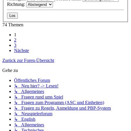
Richtung:
74 Themen
1
2
3
Nächste
Zurück zur Foren-Übersicht
Gehe zu
Öffentliches Forum
↳ Neu hier? -> Lesen!
↳ Allgemeines
↳ Fragen rund ums Spiel
↳ Fragen zum Programm (ASC und Einheiten)
↳ Fragen zu Regeln, Anmeldung und PBP-System
↳ Neuspielerforum
↳ English
↳ Allgemeines
↳ Technisches