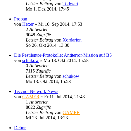
Letzter Beitrag
von
Todwart
Mo 1. Dez 2014, 17:45
Propan
von
Hexer
»
Mi 10. Sep 2014, 17:53
2
Antworten
9048
Zugriffe
Letzter Beitrag
von
Xordarion
So 26. Okt 2014, 13:30
Die Pestilentor-Protokolle: Antiterror-Mission auf B5
von
schukow
»
Mo 13. Okt 2014, 15:58
0
Antworten
7115
Zugriffe
Letzter Beitrag
von
schukow
Mo 13. Okt 2014, 15:58
Teccnol Network News
von
GAMER
»
Fr 11. Jul 2014, 21:43
1
Antworten
8022
Zugriffe
Letzter Beitrag
von
GAMER
Mi 23. Jul 2014, 13:23
Debor