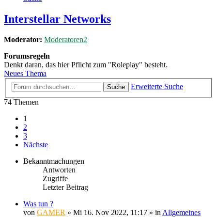
Interstellar Networks
Moderator:
Moderatoren2
Forumsregeln
Denkt daran, das hier Pflicht zum "Roleplay" besteht.
Neues Thema
Erweiterte Suche
Suche
74 Themen
1
2
3
Nächste
Bekanntmachungen
Antworten
Zugriffe
Letzter Beitrag
Was tun ?
von
GAMER
»
Mi 16. Nov 2022, 11:17
» in
Allgemeines