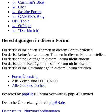
↳ Cushman's Blog
↳ Chat
↳ das alte Forum
↳ GAMER´s Blog
OFF Topic
↳ Offtopic
↳ "Das bin ich"
Berechtigungen in diesem Forum
Du darfst
keine
neuen Themen in diesem Forum erstellen.
Du darfst
keine
Antworten zu Themen in diesem Forum erstellen.
Du darfst deine Beiträge in diesem Forum
nicht
ändern.
Du darfst deine Beiträge in diesem Forum
nicht
löschen.
Du darfst
keine
Dateianhänge in diesem Forum erstellen.
Foren-Übersicht
Alle Zeiten sind
UTC+02:00
Alle Cookies löschen
Powered by
phpBB
® Forum Software © phpBB Limited
Deutsche Übersetzung durch
phpBB.de
Datenschutz
|
Nutzungsbedingungen