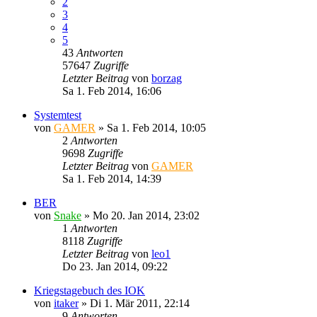
2
3
4
5
43
Antworten
57647
Zugriffe
Letzter Beitrag
von
borzag
Sa 1. Feb 2014, 16:06
Systemtest
von
GAMER
»
Sa 1. Feb 2014, 10:05
2
Antworten
9698
Zugriffe
Letzter Beitrag
von
GAMER
Sa 1. Feb 2014, 14:39
BER
von
Snake
»
Mo 20. Jan 2014, 23:02
1
Antworten
8118
Zugriffe
Letzter Beitrag
von
leo1
Do 23. Jan 2014, 09:22
Kriegstagebuch des IOK
von
itaker
»
Di 1. Mär 2011, 22:14
9
Antworten