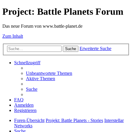
Project: Battle Planets Forum
Das neue Forum von www.battle-planet.de
Zum Inhalt
Erweiterte Suche
Suche
Schnellzugriff
Unbeantwortete Themen
Aktive Themen
Suche
FAQ
Anmelden
Registrieren
Foren-Übersicht
Projekt: Battle Planets - Stories
Interstellar
Networks
Suche