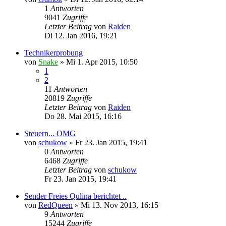
1
Antworten
9041
Zugriffe
Letzter Beitrag
von
Raiden
Di 12. Jan 2016, 19:21
Technikerprobung
von
Snake
»
Mi 1. Apr 2015, 10:50
1
2
11
Antworten
20819
Zugriffe
Letzter Beitrag
von
Raiden
Do 28. Mai 2015, 16:16
Steuern... OMG
von
schukow
»
Fr 23. Jan 2015, 19:41
0
Antworten
6468
Zugriffe
Letzter Beitrag
von
schukow
Fr 23. Jan 2015, 19:41
Sender Freies Qulina berichtet ..
von
RedQueen
»
Mi 13. Nov 2013, 16:15
9
Antworten
15244
Zugriffe