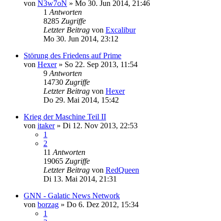
von
N3w7oN
»
Mo 30. Jun 2014, 21:46
1
Antworten
8285
Zugriffe
Letzter Beitrag
von
Excalibur
Mo 30. Jun 2014, 23:12
Störung des Friedens auf Prime
von
Hexer
»
So 22. Sep 2013, 11:54
9
Antworten
14730
Zugriffe
Letzter Beitrag
von
Hexer
Do 29. Mai 2014, 15:42
Krieg der Maschine Teil II
von
itaker
»
Di 12. Nov 2013, 22:53
1
2
11
Antworten
19065
Zugriffe
Letzter Beitrag
von
RedQueen
Di 13. Mai 2014, 21:31
GNN - Galatic News Network
von
borzag
»
Do 6. Dez 2012, 15:34
1