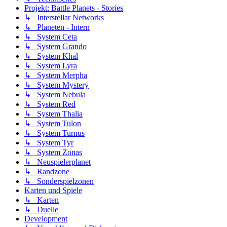
Projekt: Battle Planets - Stories
↳ Interstellar Networks
↳ Planeten - Intern
↳ System Ceta
↳ System Grando
↳ System Khal
↳ System Lyra
↳ System Merpha
↳ System Mystery
↳ System Nebula
↳ System Red
↳ System Thalia
↳ System Tulon
↳ System Turnus
↳ System Tyr
↳ System Zonas
↳ Neuspielerplanet
↳ Randzone
↳ Sonderspielzonen
Karten und Spiele
↳ Karten
↳ Duelle
Development