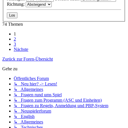
Richtung:
74 Themen
1
2
3
Nächste
Zurück zur Foren-Übersicht
Gehe zu
Öffentliches Forum
↳ Neu hier? -> Lesen!
↳ Allgemeines
↳ Fragen rund ums Spiel
↳ Fragen zum Programm (ASC und Einheiten)
↳ Fragen zu Regeln, Anmeldung und PBP-System
↳ Neuspielerforum
↳ English
↳ Allgemeines
↳ Technisches