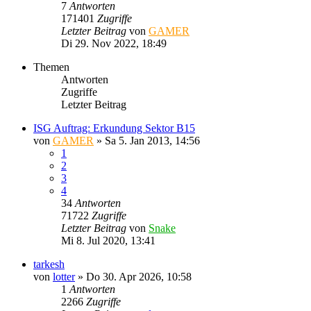
7
Antworten
171401
Zugriffe
Letzter Beitrag
von
GAMER
Di 29. Nov 2022, 18:49
Themen
Antworten
Zugriffe
Letzter Beitrag
ISG Auftrag: Erkundung Sektor B15
von
GAMER
»
Sa 5. Jan 2013, 14:56
1
2
3
4
34
Antworten
71722
Zugriffe
Letzter Beitrag
von
Snake
Mi 8. Jul 2020, 13:41
tarkesh
von
lotter
»
Do 30. Apr 2026, 10:58
1
Antworten
2266
Zugriffe