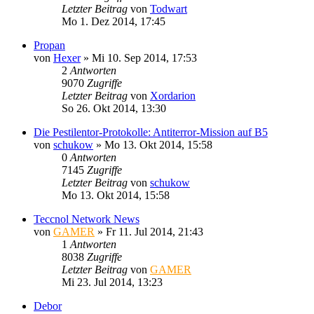
Letzter Beitrag
von
Todwart
Mo 1. Dez 2014, 17:45
Propan
von
Hexer
»
Mi 10. Sep 2014, 17:53
2
Antworten
9070
Zugriffe
Letzter Beitrag
von
Xordarion
So 26. Okt 2014, 13:30
Die Pestilentor-Protokolle: Antiterror-Mission auf B5
von
schukow
»
Mo 13. Okt 2014, 15:58
0
Antworten
7145
Zugriffe
Letzter Beitrag
von
schukow
Mo 13. Okt 2014, 15:58
Teccnol Network News
von
GAMER
»
Fr 11. Jul 2014, 21:43
1
Antworten
8038
Zugriffe
Letzter Beitrag
von
GAMER
Mi 23. Jul 2014, 13:23
Debor