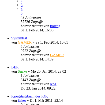
2
3
4
5
43
Antworten
57726
Zugriffe
Letzter Beitrag
von
borzag
Sa 1. Feb 2014, 16:06
Systemtest
von
GAMER
»
Sa 1. Feb 2014, 10:05
2
Antworten
9722
Zugriffe
Letzter Beitrag
von
GAMER
Sa 1. Feb 2014, 14:39
BER
von
Snake
»
Mo 20. Jan 2014, 23:02
1
Antworten
8143
Zugriffe
Letzter Beitrag
von
leo1
Do 23. Jan 2014, 09:22
Kriegstagebuch des IOK
von
itaker
»
Di 1. Mär 2011, 22:14
9
Antworten