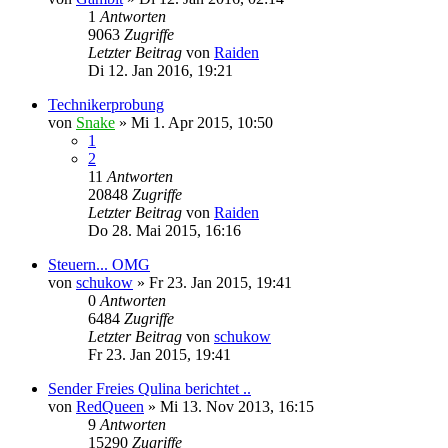
1
Antworten
9063
Zugriffe
Letzter Beitrag
von
Raiden
Di 12. Jan 2016, 19:21
Technikerprobung
von
Snake
»
Mi 1. Apr 2015, 10:50
1
2
11
Antworten
20848
Zugriffe
Letzter Beitrag
von
Raiden
Do 28. Mai 2015, 16:16
Steuern... OMG
von
schukow
»
Fr 23. Jan 2015, 19:41
0
Antworten
6484
Zugriffe
Letzter Beitrag
von
schukow
Fr 23. Jan 2015, 19:41
Sender Freies Qulina berichtet ..
von
RedQueen
»
Mi 13. Nov 2013, 16:15
9
Antworten
15290
Zugriffe