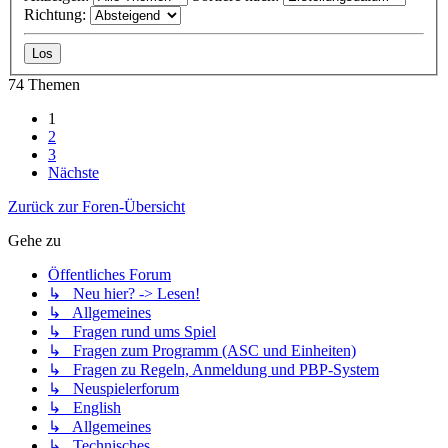
Richtung:
74 Themen
1
2
3
Nächste
Zurück zur Foren-Übersicht
Gehe zu
Öffentliches Forum
↳ Neu hier? -> Lesen!
↳ Allgemeines
↳ Fragen rund ums Spiel
↳ Fragen zum Programm (ASC und Einheiten)
↳ Fragen zu Regeln, Anmeldung und PBP-System
↳ Neuspielerforum
↳ English
↳ Allgemeines
↳ Technisches