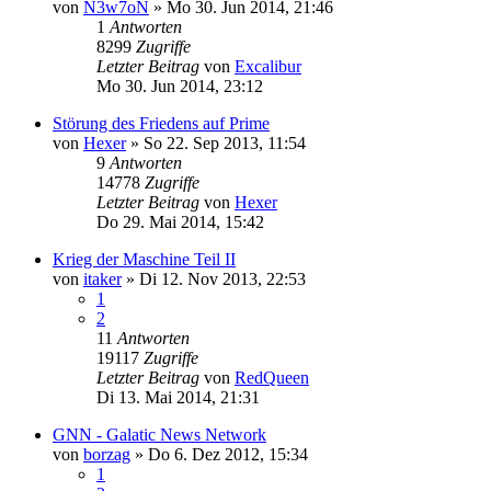
von
N3w7oN
»
Mo 30. Jun 2014, 21:46
1
Antworten
8299
Zugriffe
Letzter Beitrag
von
Excalibur
Mo 30. Jun 2014, 23:12
Störung des Friedens auf Prime
von
Hexer
»
So 22. Sep 2013, 11:54
9
Antworten
14778
Zugriffe
Letzter Beitrag
von
Hexer
Do 29. Mai 2014, 15:42
Krieg der Maschine Teil II
von
itaker
»
Di 12. Nov 2013, 22:53
1
2
11
Antworten
19117
Zugriffe
Letzter Beitrag
von
RedQueen
Di 13. Mai 2014, 21:31
GNN - Galatic News Network
von
borzag
»
Do 6. Dez 2012, 15:34
1