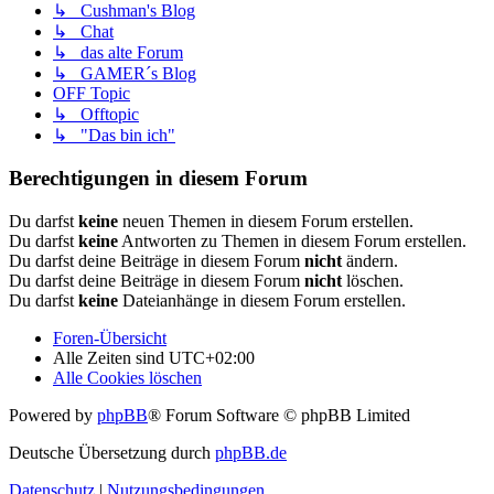
↳ Cushman's Blog
↳ Chat
↳ das alte Forum
↳ GAMER´s Blog
OFF Topic
↳ Offtopic
↳ "Das bin ich"
Berechtigungen in diesem Forum
Du darfst
keine
neuen Themen in diesem Forum erstellen.
Du darfst
keine
Antworten zu Themen in diesem Forum erstellen.
Du darfst deine Beiträge in diesem Forum
nicht
ändern.
Du darfst deine Beiträge in diesem Forum
nicht
löschen.
Du darfst
keine
Dateianhänge in diesem Forum erstellen.
Foren-Übersicht
Alle Zeiten sind
UTC+02:00
Alle Cookies löschen
Powered by
phpBB
® Forum Software © phpBB Limited
Deutsche Übersetzung durch
phpBB.de
Datenschutz
|
Nutzungsbedingungen