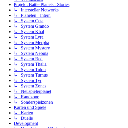
Projekt: Battle Planets - Stories
↳ Interstellar Networks
↳ Planeten - Intern
↳ System Ceta
↳ System Grando
↳ System Khal
↳ System Lyra
↳ System Merpha
↳ System Mystery
↳ System Nebula
↳ System Red
↳ System Thalia
↳ System Tulon
↳ System Turnus
↳ System Tyr
↳ System Zonas
↳ Neuspielerplanet
↳ Randzone
↳ Sonderspielzonen
Karten und Spiele
↳ Karten
↳ Duelle
Development