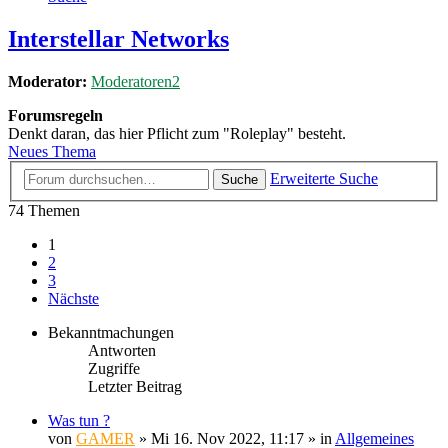
Interstellar Networks
Moderator:
Moderatoren2
Forumsregeln
Denkt daran, das hier Pflicht zum "Roleplay" besteht.
Neues Thema
Erweiterte Suche
Suche
74 Themen
1
2
3
Nächste
Bekanntmachungen
Antworten
Zugriffe
Letzter Beitrag
Was tun ?
von
GAMER
»
Mi 16. Nov 2022, 11:17
» in
Allgemeines