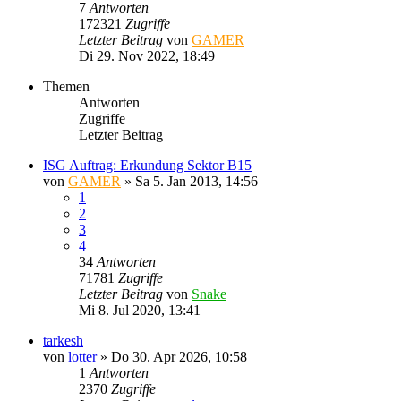
7
Antworten
172321
Zugriffe
Letzter Beitrag
von
GAMER
Di 29. Nov 2022, 18:49
Themen
Antworten
Zugriffe
Letzter Beitrag
ISG Auftrag: Erkundung Sektor B15
von
GAMER
»
Sa 5. Jan 2013, 14:56
1
2
3
4
34
Antworten
71781
Zugriffe
Letzter Beitrag
von
Snake
Mi 8. Jul 2020, 13:41
tarkesh
von
lotter
»
Do 30. Apr 2026, 10:58
1
Antworten
2370
Zugriffe