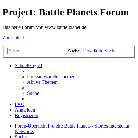
Project: Battle Planets Forum
Das neue Forum von www.battle-planet.de
Zum Inhalt
Erweiterte Suche
Suche
Schnellzugriff
Unbeantwortete Themen
Aktive Themen
Suche
FAQ
Anmelden
Registrieren
Foren-Übersicht
Projekt: Battle Planets - Stories
Interstellar
Networks
Suche