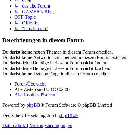
↳ Chat
↳ das alte Forum
↳ GAMER´s Blog
OFF Topic
↳ Offtopic
↳ "Das bin ich"
Berechtigungen in diesem Forum
Du darfst
keine
neuen Themen in diesem Forum erstellen.
Du darfst
keine
Antworten zu Themen in diesem Forum erstellen.
Du darfst deine Beiträge in diesem Forum
nicht
ändern.
Du darfst deine Beiträge in diesem Forum
nicht
löschen.
Du darfst
keine
Dateianhänge in diesem Forum erstellen.
Foren-Übersicht
Alle Zeiten sind
UTC+02:00
Alle Cookies löschen
Powered by
phpBB
® Forum Software © phpBB Limited
Deutsche Übersetzung durch
phpBB.de
Datenschutz
|
Nutzungsbedingungen