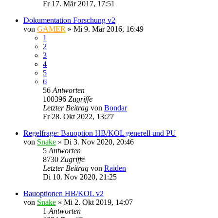
Fr 17. Mär 2017, 17:51
Dokumentation Forschung v2
von
GAMER
»
Mi 9. Mär 2016, 16:49
1
2
3
4
5
6
56
Antworten
100396
Zugriffe
Letzter Beitrag
von
Bondar
Fr 28. Okt 2022, 13:27
Regelfrage: Bauoption HB/KOL generell und PU
von
Snake
»
Di 3. Nov 2020, 20:46
5
Antworten
8730
Zugriffe
Letzter Beitrag
von
Raiden
Di 10. Nov 2020, 21:25
Bauoptionen HB/KOL v2
von
Snake
»
Mi 2. Okt 2019, 14:07
1
Antworten