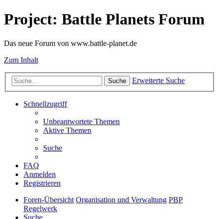
Project: Battle Planets Forum
Das neue Forum von www.battle-planet.de
Zum Inhalt
Erweiterte Suche
Suche
Schnellzugriff
Unbeantwortete Themen
Aktive Themen
Suche
FAQ
Anmelden
Registrieren
Foren-Übersicht
Organisation und Verwaltung
PBP
Regelwerk
Suche