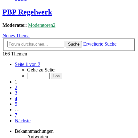
PBP Regelwerk
Moderator:
Moderatoren2
Neues Thema
Erweiterte Suche
Suche
166 Themen
Seite
1
von
7
Gehe zu Seite:
1
2
3
4
5
…
7
Nächste
Bekanntmachungen
Antworten