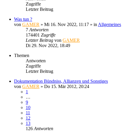
Zugriffe
Letzter Beitrag
Was tun ?
von
GAMER
»
Mi 16. Nov 2022, 11:17
» in
Allgemeines
7
Antworten
174401
Zugriffe
Letzter Beitrag
von
GAMER
Di 29. Nov 2022, 18:49
Themen
Antworten
Zugriffe
Letzter Beitrag
Dokumentation Bündniss, Allianzen und Sonstiges
von
GAMER
»
Do 15. Mär 2012, 20:24
1
…
9
10
11
12
13
126
Antworten