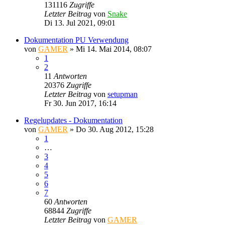
131116
Zugriffe
Letzter Beitrag
von
Snake
Di 13. Jul 2021, 09:01
Dokumentation PU Verwendung
von
GAMER
»
Mi 14. Mai 2014, 08:07
1
2
11
Antworten
20376
Zugriffe
Letzter Beitrag
von
setupman
Fr 30. Jun 2017, 16:14
Regelupdates - Dokumentation
von
GAMER
»
Do 30. Aug 2012, 15:28
1
…
3
4
5
6
7
60
Antworten
68844
Zugriffe
Letzter Beitrag
von
GAMER