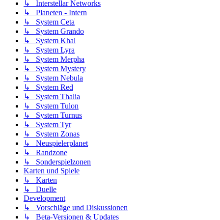
↳ Interstellar Networks
↳ Planeten - Intern
↳ System Ceta
↳ System Grando
↳ System Khal
↳ System Lyra
↳ System Merpha
↳ System Mystery
↳ System Nebula
↳ System Red
↳ System Thalia
↳ System Tulon
↳ System Turnus
↳ System Tyr
↳ System Zonas
↳ Neuspielerplanet
↳ Randzone
↳ Sonderspielzonen
Karten und Spiele
↳ Karten
↳ Duelle
Development
↳ Vorschläge und Diskussionen
↳ Beta-Versionen & Updates