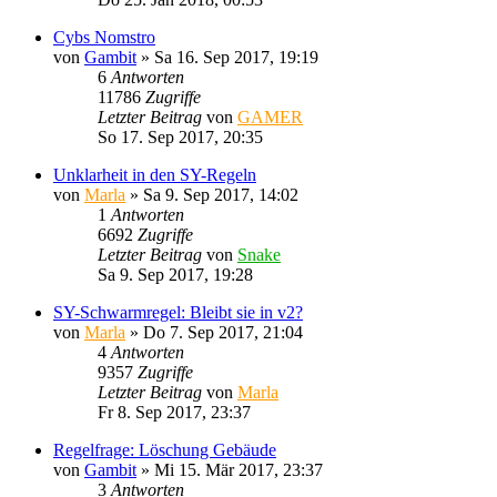
Cybs Nomstro
von
Gambit
»
Sa 16. Sep 2017, 19:19
6
Antworten
11786
Zugriffe
Letzter Beitrag
von
GAMER
So 17. Sep 2017, 20:35
Unklarheit in den SY-Regeln
von
Marla
»
Sa 9. Sep 2017, 14:02
1
Antworten
6692
Zugriffe
Letzter Beitrag
von
Snake
Sa 9. Sep 2017, 19:28
SY-Schwarmregel: Bleibt sie in v2?
von
Marla
»
Do 7. Sep 2017, 21:04
4
Antworten
9357
Zugriffe
Letzter Beitrag
von
Marla
Fr 8. Sep 2017, 23:37
Regelfrage: Löschung Gebäude
von
Gambit
»
Mi 15. Mär 2017, 23:37
3
Antworten