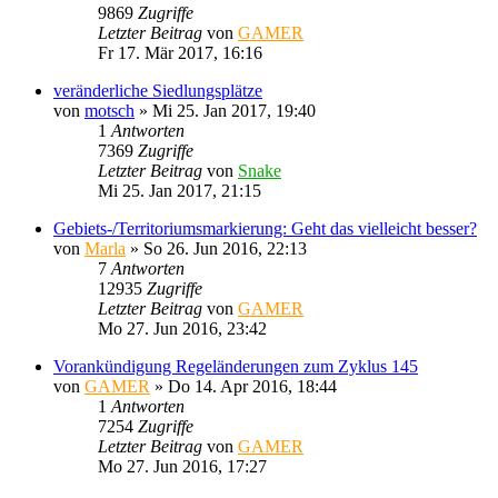
9869
Zugriffe
Letzter Beitrag
von
GAMER
Fr 17. Mär 2017, 16:16
veränderliche Siedlungsplätze
von
motsch
»
Mi 25. Jan 2017, 19:40
1
Antworten
7369
Zugriffe
Letzter Beitrag
von
Snake
Mi 25. Jan 2017, 21:15
Gebiets-/Territoriumsmarkierung: Geht das vielleicht besser?
von
Marla
»
So 26. Jun 2016, 22:13
7
Antworten
12935
Zugriffe
Letzter Beitrag
von
GAMER
Mo 27. Jun 2016, 23:42
Vorankündigung Regeländerungen zum Zyklus 145
von
GAMER
»
Do 14. Apr 2016, 18:44
1
Antworten
7254
Zugriffe
Letzter Beitrag
von
GAMER
Mo 27. Jun 2016, 17:27