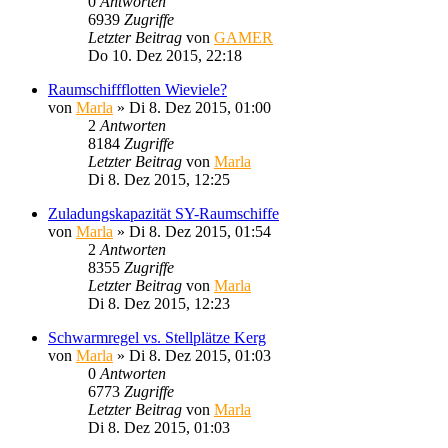
0
Antworten
6939
Zugriffe
Letzter Beitrag
von
GAMER
Do 10. Dez 2015, 22:18
Raumschiffflotten Wieviele?
von
Marla
»
Di 8. Dez 2015, 01:00
2
Antworten
8184
Zugriffe
Letzter Beitrag
von
Marla
Di 8. Dez 2015, 12:25
Zuladungskapazität SY-Raumschiffe
von
Marla
»
Di 8. Dez 2015, 01:54
2
Antworten
8355
Zugriffe
Letzter Beitrag
von
Marla
Di 8. Dez 2015, 12:23
Schwarmregel vs. Stellplätze Kerg
von
Marla
»
Di 8. Dez 2015, 01:03
0
Antworten
6773
Zugriffe
Letzter Beitrag
von
Marla
Di 8. Dez 2015, 01:03