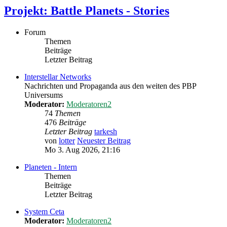
Projekt: Battle Planets - Stories
Forum
Themen
Beiträge
Letzter Beitrag
Interstellar Networks
Nachrichten und Propaganda aus den weiten des PBP
Universums
Moderator:
Moderatoren2
74
Themen
476
Beiträge
Letzter Beitrag
tarkesh
von
lotter
Neuester Beitrag
Mo 3. Aug 2026, 21:16
Planeten - Intern
Themen
Beiträge
Letzter Beitrag
System Ceta
Moderator:
Moderatoren2