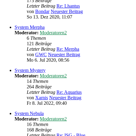
173
Beiträge
Letzter Beitrag
Re: Lhantus
von
Bondar
Neuester Beitrag
So 13. Dez 2020, 11:07
System Merpha
Moderator:
Moderatoren2
6
Themen
121
Beiträge
Letzter Beitrag
Re: Merpha
von
GWC
Neuester Beitrag
Mo 6. Jul 2020, 08:56
System Mystery
Moderator:
Moderatoren2
14
Themen
264
Beiträge
Letzter Beitrag
Re: Aquarius
von
Xarnis
Neuester Beitrag
Fr 8. Jul 2022, 09:40
System Nebula
Moderator:
Moderatoren2
16
Themen
168
Beiträge
Letzter Beitrag
Re: ISG - Blue