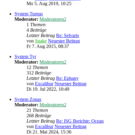
Mo 5. Aug 2019, 10:25
System Turnus
Moderator:
Moderatoren2
1
Themen
4
Beiträge
Letzter Beitrag
Re: Selvaris
von
Snake
Neuester Beitrag
Fr 7. Aug 2015, 08:37
System Tyr
Moderator:
Moderatoren2
12
Themen
312
Beiträge
Letzter Beitrag
Re: Ephany
von
Excalibur
Neuester Beitrag
Di 19. Jul 2022, 10:49
System Zonas
Moderator:
Moderatoren2
21
Themen
268
Beiträge
Letzter Beitrag
Re: ISG Berichte: Ocean
von
Excalibur
Neuester Beitrag
Di 21. Mai 2024, 15:36