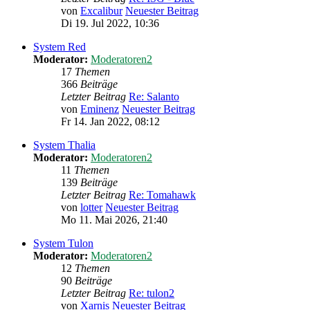
von
Excalibur
Neuester Beitrag
Di 19. Jul 2022, 10:36
System Red
Moderator:
Moderatoren2
17
Themen
366
Beiträge
Letzter Beitrag
Re: Salanto
von
Eminenz
Neuester Beitrag
Fr 14. Jan 2022, 08:12
System Thalia
Moderator:
Moderatoren2
11
Themen
139
Beiträge
Letzter Beitrag
Re: Tomahawk
von
lotter
Neuester Beitrag
Mo 11. Mai 2026, 21:40
System Tulon
Moderator:
Moderatoren2
12
Themen
90
Beiträge
Letzter Beitrag
Re: tulon2
von
Xarnis
Neuester Beitrag