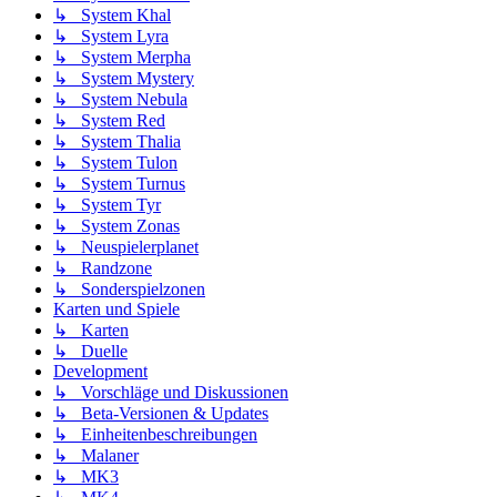
↳ System Khal
↳ System Lyra
↳ System Merpha
↳ System Mystery
↳ System Nebula
↳ System Red
↳ System Thalia
↳ System Tulon
↳ System Turnus
↳ System Tyr
↳ System Zonas
↳ Neuspielerplanet
↳ Randzone
↳ Sonderspielzonen
Karten und Spiele
↳ Karten
↳ Duelle
Development
↳ Vorschläge und Diskussionen
↳ Beta-Versionen & Updates
↳ Einheitenbeschreibungen
↳ Malaner
↳ MK3