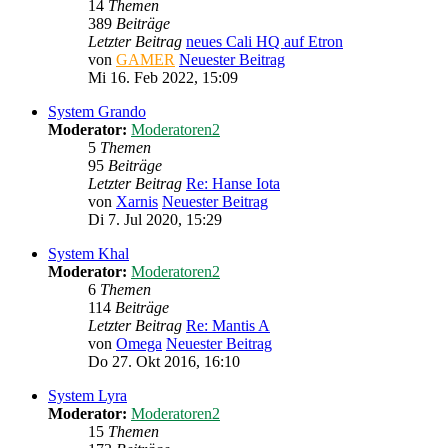
14
Themen
389
Beiträge
Letzter Beitrag
neues Cali HQ auf Etron
von
GAMER
Neuester Beitrag
Mi 16. Feb 2022, 15:09
System Grando
Moderator:
Moderatoren2
5
Themen
95
Beiträge
Letzter Beitrag
Re: Hanse Iota
von
Xarnis
Neuester Beitrag
Di 7. Jul 2020, 15:29
System Khal
Moderator:
Moderatoren2
6
Themen
114
Beiträge
Letzter Beitrag
Re: Mantis A
von
Omega
Neuester Beitrag
Do 27. Okt 2016, 16:10
System Lyra
Moderator:
Moderatoren2
15
Themen