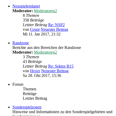
Neuspielerplanet
Moderator:
Moderatoren2
8
Themen
358
Beiträge
Letzter Beitrag
Re: NSP2
von
Grunt
Neuester Beitrag
Mi 11. Jan 2017, 21:32
Randzone
Berichte aus den Bereichen der Randzone
Moderator:
Moderatoren2
3
Themen
43
Beiträge
Letzter Beitrag
Re: Sektor B15
von
Hexer
Neuester Beitrag
Sa 28. Okt 2017, 15:36
Forum
Themen
Beiträge
Letzter Beitrag
Sonderspielzonen
Hinweise und Informationen zu den Sonderspielgebieten und