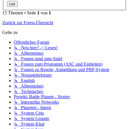
15 Themen • Seite
1
von
1
Zurück zur Foren-Übersicht
Gehe zu
Öffentliches Forum
↳ Neu hier? -> Lesen!
↳ Allgemeines
↳ Fragen rund ums Spiel
↳ Fragen zum Programm (ASC und Einheiten)
↳ Fragen zu Regeln, Anmeldung und PBP-System
↳ Neuspielerforum
↳ English
↳ Allgemeines
↳ Technisches
Projekt: Battle Planets - Stories
↳ Interstellar Networks
↳ Planeten - Intern
↳ System Ceta
↳ System Grando
↳ System Khal