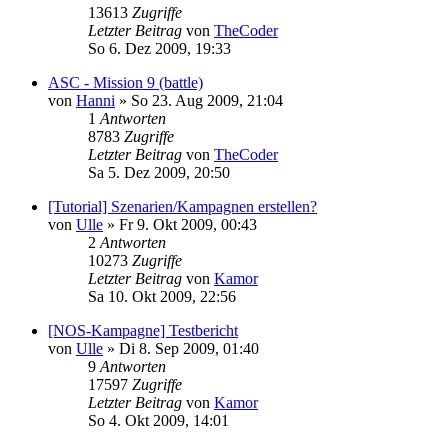
13613
Zugriffe
Letzter Beitrag
von
TheCoder
So 6. Dez 2009, 19:33
ASC - Mission 9 (battle)
von
Hanni
»
So 23. Aug 2009, 21:04
1
Antworten
8783
Zugriffe
Letzter Beitrag
von
TheCoder
Sa 5. Dez 2009, 20:50
[Tutorial] Szenarien/Kampagnen erstellen?
von
Ulle
»
Fr 9. Okt 2009, 00:43
2
Antworten
10273
Zugriffe
Letzter Beitrag
von
Kamor
Sa 10. Okt 2009, 22:56
[NOS-Kampagne] Testbericht
von
Ulle
»
Di 8. Sep 2009, 01:40
9
Antworten
17597
Zugriffe
Letzter Beitrag
von
Kamor
So 4. Okt 2009, 14:01