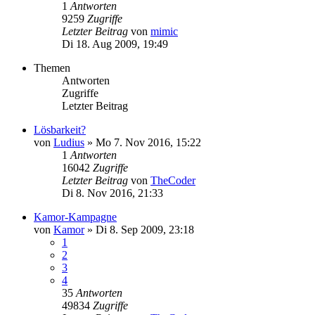
1
Antworten
9259
Zugriffe
Letzter Beitrag
von
mimic
Di 18. Aug 2009, 19:49
Themen
Antworten
Zugriffe
Letzter Beitrag
Lösbarkeit?
von
Ludius
»
Mo 7. Nov 2016, 15:22
1
Antworten
16042
Zugriffe
Letzter Beitrag
von
TheCoder
Di 8. Nov 2016, 21:33
Kamor-Kampagne
von
Kamor
»
Di 8. Sep 2009, 23:18
1
2
3
4
35
Antworten
49834
Zugriffe