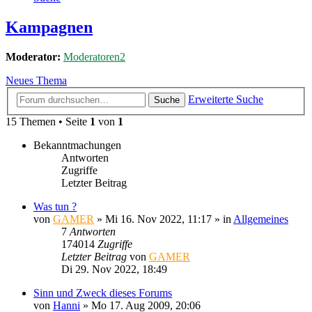
Kampagnen
Moderator:
Moderatoren2
Neues Thema
Erweiterte Suche
Suche
15 Themen • Seite
1
von
1
Bekanntmachungen
Antworten
Zugriffe
Letzter Beitrag
Was tun ?
von
GAMER
»
Mi 16. Nov 2022, 11:17
» in
Allgemeines
7
Antworten
174014
Zugriffe
Letzter Beitrag
von
GAMER
Di 29. Nov 2022, 18:49
Sinn und Zweck dieses Forums
von
Hanni
»
Mo 17. Aug 2009, 20:06