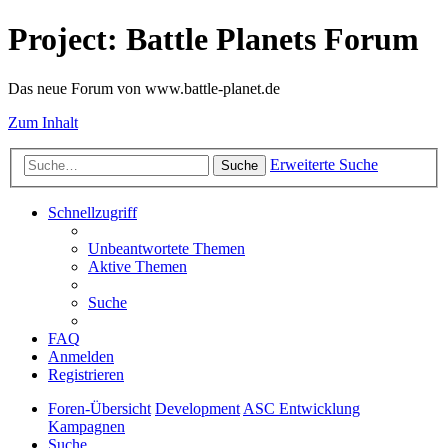
Project: Battle Planets Forum
Das neue Forum von www.battle-planet.de
Zum Inhalt
Erweiterte Suche
Suche
Schnellzugriff
Unbeantwortete Themen
Aktive Themen
Suche
FAQ
Anmelden
Registrieren
Foren-Übersicht
Development
ASC Entwicklung
Kampagnen
Suche