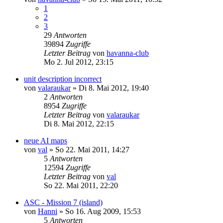
1
2
3
29
Antworten
39894
Zugriffe
Letzter Beitrag
von
havanna-club
Mo 2. Jul 2012, 23:15
unit description incorrect
von
valaraukar
»
Di 8. Mai 2012, 19:40
2
Antworten
8954
Zugriffe
Letzter Beitrag
von
valaraukar
Di 8. Mai 2012, 22:15
neue AI maps
von
val
»
So 22. Mai 2011, 14:27
5
Antworten
12594
Zugriffe
Letzter Beitrag
von
val
So 22. Mai 2011, 22:20
ASC - Mission 7 (island)
von
Hanni
»
So 16. Aug 2009, 15:53
5
Antworten