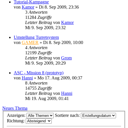
Tutorial-Kampagne
von
Kamor
»
Di 8. Sep 2009, 23:36
3
Antworten
11284
Zugriffe
Letzter Beitrag
von
Kamor
Mi 9. Sep 2009, 23:32
Umstellung Turretsystem
von
GAMER
»
Di 8. Sep 2009, 10:00
4
Antworten
12199
Zugriffe
Letzter Beitrag
von
Grom
Mi 9. Sep 2009, 20:29
ASC - Mission 8 (prototyp)
von
Hanni
»
Mo 17. Aug 2009, 00:37
8
Antworten
14755
Zugriffe
Letzter Beitrag
von
Hanni
Mi 19. Aug 2009, 01:41
Neues Thema
Anzeigen:
Sortiere nach:
Richtung: