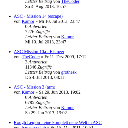
Letzter Beitrag
von
TheCoder
So 4. Aug 2013, 16:57
ASC - Mission 14 (escape)
von
Kamor
»
Mi 10. Jul 2013, 23:47
0
Antworten
7276
Zugriffe
Letzter Beitrag
von
Kamor
Mi 10. Jul 2013, 23:47
ASC Mission 10a - Eismeer
von
TheCoder
»
Fr 11. Dez 2009, 17:12
3
Antworten
11346
Zugriffe
Letzter Beitrag
von
grothesk
Do 4. Jul 2013, 08:11
ASC - Mission 3 (arm)
von
Kamor
»
Sa 29. Jun 2013, 19:02
0
Antworten
6785
Zugriffe
Letzter Beitrag
von
Kamor
Sa 29. Jun 2013, 19:02
Rough Legion - eine komplett neue Welt in ASC
von
havanna-club
»
So 15. Mai 2011, 10:52