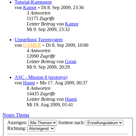
Tutorial-Kampagne
von
Kamor
»
Di 8. Sep 2009, 23:36
3
Antworten
11175
Zugriffe
Letzter Beitrag
von
Kamor
Mi 9. Sep 2009, 23:32
Umstellung Turretsystem
von
GAMER
»
Di 8. Sep 2009, 10:00
4
Antworten
12090
Zugriffe
Letzter Beitrag
von
Grom
Mi 9. Sep 2009, 20:29
ASC - Mission 8 (prototyp)
von
Hanni
»
Mo 17. Aug 2009, 00:37
8
Antworten
14435
Zugriffe
Letzter Beitrag
von
Hanni
Mi 19. Aug 2009, 01:41
Neues Thema
Anzeigen:
Sortiere nach:
Richtung: