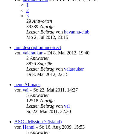
1
2
3
29
Antworten
39389
Zugriffe
Letzter Beitrag
von
havanna-club
Mo 2. Jul 2012, 23:15
unit description incorrect
von
valaraukar
»
Di 8. Mai 2012, 19:40
2
Antworten
8876
Zugriffe
Letzter Beitrag
von
valaraukar
Di 8. Mai 2012, 22:15
neue AI maps
von
val
»
So 22. Mai 2011, 14:27
5
Antworten
12518
Zugriffe
Letzter Beitrag
von
val
So 22. Mai 2011, 22:20
ASC - Mission 7 (island)
von
Hanni
»
So 16. Aug 2009, 15:53
5
Antworten