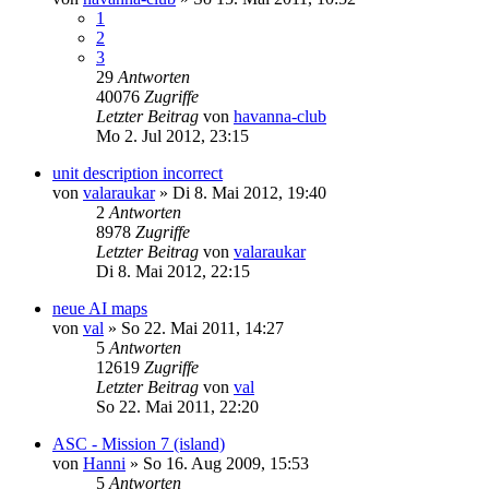
1
2
3
29
Antworten
40076
Zugriffe
Letzter Beitrag
von
havanna-club
Mo 2. Jul 2012, 23:15
unit description incorrect
von
valaraukar
»
Di 8. Mai 2012, 19:40
2
Antworten
8978
Zugriffe
Letzter Beitrag
von
valaraukar
Di 8. Mai 2012, 22:15
neue AI maps
von
val
»
So 22. Mai 2011, 14:27
5
Antworten
12619
Zugriffe
Letzter Beitrag
von
val
So 22. Mai 2011, 22:20
ASC - Mission 7 (island)
von
Hanni
»
So 16. Aug 2009, 15:53
5
Antworten