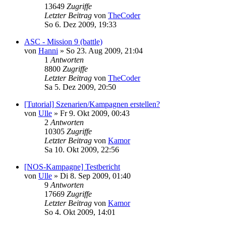
13649
Zugriffe
Letzter Beitrag
von
TheCoder
So 6. Dez 2009, 19:33
ASC - Mission 9 (battle)
von
Hanni
»
So 23. Aug 2009, 21:04
1
Antworten
8800
Zugriffe
Letzter Beitrag
von
TheCoder
Sa 5. Dez 2009, 20:50
[Tutorial] Szenarien/Kampagnen erstellen?
von
Ulle
»
Fr 9. Okt 2009, 00:43
2
Antworten
10305
Zugriffe
Letzter Beitrag
von
Kamor
Sa 10. Okt 2009, 22:56
[NOS-Kampagne] Testbericht
von
Ulle
»
Di 8. Sep 2009, 01:40
9
Antworten
17669
Zugriffe
Letzter Beitrag
von
Kamor
So 4. Okt 2009, 14:01