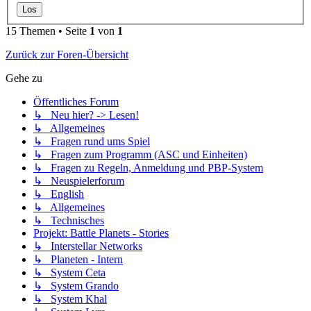
15 Themen • Seite
1
von
1
Zurück zur Foren-Übersicht
Gehe zu
Öffentliches Forum
↳ Neu hier? -> Lesen!
↳ Allgemeines
↳ Fragen rund ums Spiel
↳ Fragen zum Programm (ASC und Einheiten)
↳ Fragen zu Regeln, Anmeldung und PBP-System
↳ Neuspielerforum
↳ English
↳ Allgemeines
↳ Technisches
Projekt: Battle Planets - Stories
↳ Interstellar Networks
↳ Planeten - Intern
↳ System Ceta
↳ System Grando
↳ System Khal