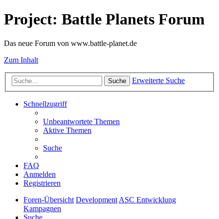
Project: Battle Planets Forum
Das neue Forum von www.battle-planet.de
Zum Inhalt
Erweiterte Suche
Suche
Schnellzugriff
Unbeantwortete Themen
Aktive Themen
Suche
FAQ
Anmelden
Registrieren
Foren-Übersicht
Development
ASC Entwicklung
Kampagnen
Suche