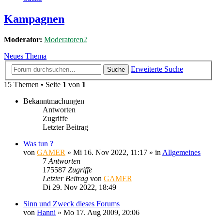
Kampagnen
Moderator:
Moderatoren2
Neues Thema
Erweiterte Suche
Suche
15 Themen • Seite
1
von
1
Bekanntmachungen
Antworten
Zugriffe
Letzter Beitrag
Was tun ?
von
GAMER
»
Mi 16. Nov 2022, 11:17
» in
Allgemeines
7
Antworten
175587
Zugriffe
Letzter Beitrag
von
GAMER
Di 29. Nov 2022, 18:49
Sinn und Zweck dieses Forums
von
Hanni
»
Mo 17. Aug 2009, 20:06