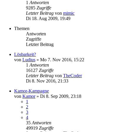
1
Antworten
9285
Zugriffe
Letzter Beitrag
von
mimic
Di 18. Aug 2009, 19:49
Themen
Antworten
Zugriffe
Letzter Beitrag
Lösbarkeit?
von
Ludius
»
Mo 7. Nov 2016, 15:22
1
Antworten
16127
Zugriffe
Letzter Beitrag
von
TheCoder
Di 8. Nov 2016, 21:33
Kamor-Kampagne
von
Kamor
»
Di 8. Sep 2009, 23:18
1
2
3
4
35
Antworten
49919
Zugriffe