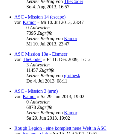
Letzter Beitrag
von
TheCoder
So 4. Aug 2013, 16:57
ASC - Mission 14 (escape)
von
Kamor
»
Mi 10. Jul 2013, 23:47
0
Antworten
7395
Zugriffe
Letzter Beitrag
von
Kamor
Mi 10. Jul 2013, 23:47
ASC Mission 10a - Eismeer
von
TheCoder
»
Fr 11. Dez 2009, 17:12
3
Antworten
11457
Zugriffe
Letzter Beitrag
von
grothesk
Do 4. Jul 2013, 08:11
ASC - Mission 3 (arm)
von
Kamor
»
Sa 29. Jun 2013, 19:02
0
Antworten
6878
Zugriffe
Letzter Beitrag
von
Kamor
Sa 29. Jun 2013, 19:02
Rough Legion - eine komplett neue Welt in ASC
von
havanna-club
»
So 15. Mai 2011, 10:52