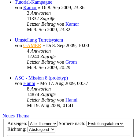
Tutorial-Kampagne
von
Kamor
»
Di 8. Sep 2009, 23:36
3
Antworten
11332
Zugriffe
Letzter Beitrag
von
Kamor
Mi 9. Sep 2009, 23:32
Umstellung Turretsystem
von
GAMER
»
Di 8. Sep 2009, 10:00
4
Antworten
12240
Zugriffe
Letzter Beitrag
von
Grom
Mi 9. Sep 2009, 20:29
ASC - Mission 8 (prototyp)
von
Hanni
»
Mo 17. Aug 2009, 00:37
8
Antworten
14874
Zugriffe
Letzter Beitrag
von
Hanni
Mi 19. Aug 2009, 01:41
Neues Thema
Anzeigen:
Sortiere nach:
Richtung: