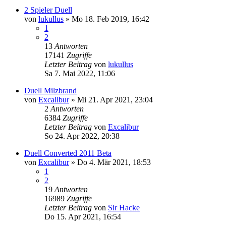
2 Spieler Duell
von
lukullus
»
Mo 18. Feb 2019, 16:42
1
2
13
Antworten
17141
Zugriffe
Letzter Beitrag
von
lukullus
Sa 7. Mai 2022, 11:06
Duell Milzbrand
von
Excalibur
»
Mi 21. Apr 2021, 23:04
2
Antworten
6384
Zugriffe
Letzter Beitrag
von
Excalibur
So 24. Apr 2022, 20:38
Duell Converted 2011 Beta
von
Excalibur
»
Do 4. Mär 2021, 18:53
1
2
19
Antworten
16989
Zugriffe
Letzter Beitrag
von
Sir Hacke
Do 15. Apr 2021, 16:54