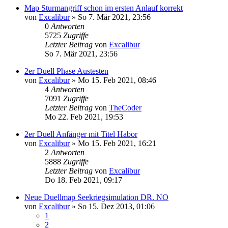
Map Sturmangriff schon im ersten Anlauf korrekt
von
Excalibur
»
So 7. Mär 2021, 23:56
0
Antworten
5725
Zugriffe
Letzter Beitrag
von
Excalibur
So 7. Mär 2021, 23:56
2er Duell Phase Austesten
von
Excalibur
»
Mo 15. Feb 2021, 08:46
4
Antworten
7091
Zugriffe
Letzter Beitrag
von
TheCoder
Mo 22. Feb 2021, 19:53
2er Duell Anfänger mit Titel Habor
von
Excalibur
»
Mo 15. Feb 2021, 16:21
2
Antworten
5888
Zugriffe
Letzter Beitrag
von
Excalibur
Do 18. Feb 2021, 09:17
Neue Duellmap Seekriegsimulation DR. NO
von
Excalibur
»
So 15. Dez 2013, 01:06
1
2