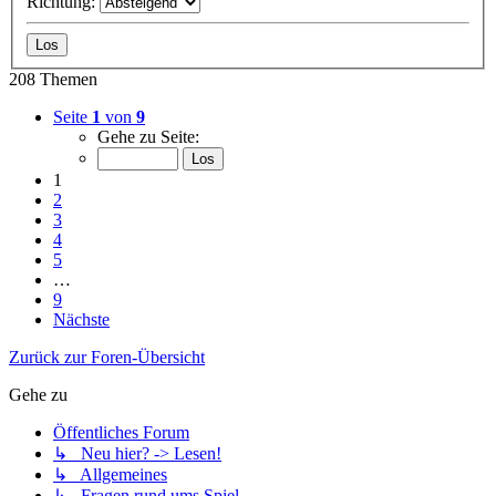
Richtung:
208 Themen
Seite
1
von
9
Gehe zu Seite:
1
2
3
4
5
…
9
Nächste
Zurück zur Foren-Übersicht
Gehe zu
Öffentliches Forum
↳ Neu hier? -> Lesen!
↳ Allgemeines
↳ Fragen rund ums Spiel