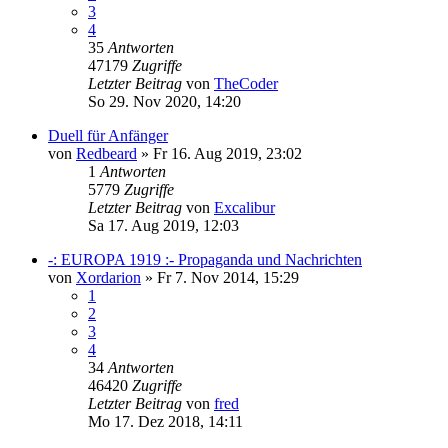
3
4
35
Antworten
47179
Zugriffe
Letzter Beitrag
von
TheCoder
So 29. Nov 2020, 14:20
Duell für Anfänger
von
Redbeard
»
Fr 16. Aug 2019, 23:02
1
Antworten
5779
Zugriffe
Letzter Beitrag
von
Excalibur
Sa 17. Aug 2019, 12:03
-: EUROPA 1919 :- Propaganda und Nachrichten
von
Xordarion
»
Fr 7. Nov 2014, 15:29
1
2
3
4
34
Antworten
46420
Zugriffe
Letzter Beitrag
von
fred
Mo 17. Dez 2018, 14:11