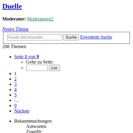
Duelle
Moderator:
Moderatoren2
Neues Thema
Erweiterte Suche
Suche
208 Themen
Seite
1
von
9
Gehe zu Seite:
1
2
3
4
5
…
9
Nächste
Bekanntmachungen
Antworten
Zugriffe