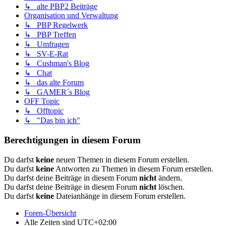
↳ alte PBP2 Beiträge
Organisation und Verwaltung
↳ PBP Regelwerk
↳ PBP Treffen
↳ Umfragen
↳ SV-E-Rat
↳ Cushman's Blog
↳ Chat
↳ das alte Forum
↳ GAMER´s Blog
OFF Topic
↳ Offtopic
↳ "Das bin ich"
Berechtigungen in diesem Forum
Du darfst
keine
neuen Themen in diesem Forum erstellen.
Du darfst
keine
Antworten zu Themen in diesem Forum erstellen.
Du darfst deine Beiträge in diesem Forum
nicht
ändern.
Du darfst deine Beiträge in diesem Forum
nicht
löschen.
Du darfst
keine
Dateianhänge in diesem Forum erstellen.
Foren-Übersicht
Alle Zeiten sind
UTC+02:00