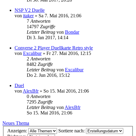
NSP V2 Duelle
von
itaker
»
Sa 7. Mai 2016, 21:06
7
Antworten
14797
Zugriffe
Letzter Beitrag
von
Bondar
Di 3. Jan 2017, 14:14
Converse 2 Player Duellkarte Retro style
von
Excalibur
»
Fr 27. Mai 2016, 12:15
2
Antworten
8482
Zugriffe
Letzter Beitrag
von
Excalibur
Do 2. Jun 2016, 15:12
Duel
von
AlexBfr
»
So 15. Mai 2016, 21:06
0
Antworten
7295
Zugriffe
Letzter Beitrag
von
AlexBfr
So 15. Mai 2016, 21:06
Neues Thema
Anzeigen:
Sortiere nach: