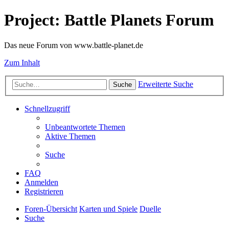
Project: Battle Planets Forum
Das neue Forum von www.battle-planet.de
Zum Inhalt
Erweiterte Suche
Suche
Schnellzugriff
Unbeantwortete Themen
Aktive Themen
Suche
FAQ
Anmelden
Registrieren
Foren-Übersicht
Karten und Spiele
Duelle
Suche