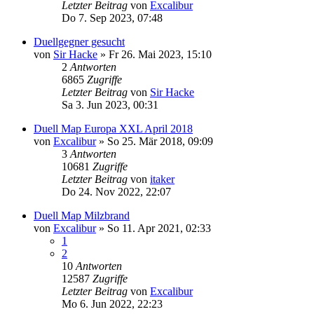
Letzter Beitrag
von
Excalibur
Do 7. Sep 2023, 07:48
Duellgegner gesucht
von
Sir Hacke
»
Fr 26. Mai 2023, 15:10
2
Antworten
6865
Zugriffe
Letzter Beitrag
von
Sir Hacke
Sa 3. Jun 2023, 00:31
Duell Map Europa XXL April 2018
von
Excalibur
»
So 25. Mär 2018, 09:09
3
Antworten
10681
Zugriffe
Letzter Beitrag
von
itaker
Do 24. Nov 2022, 22:07
Duell Map Milzbrand
von
Excalibur
»
So 11. Apr 2021, 02:33
1
2
10
Antworten
12587
Zugriffe
Letzter Beitrag
von
Excalibur
Mo 6. Jun 2022, 22:23