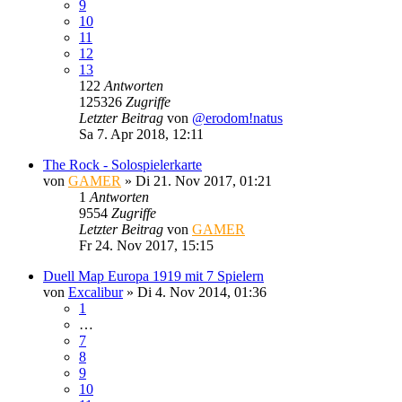
9
10
11
12
13
122
Antworten
125326
Zugriffe
Letzter Beitrag
von
@erodom!natus
Sa 7. Apr 2018, 12:11
The Rock - Solospielerkarte
von
GAMER
»
Di 21. Nov 2017, 01:21
1
Antworten
9554
Zugriffe
Letzter Beitrag
von
GAMER
Fr 24. Nov 2017, 15:15
Duell Map Europa 1919 mit 7 Spielern
von
Excalibur
»
Di 4. Nov 2014, 01:36
1
…
7
8
9
10