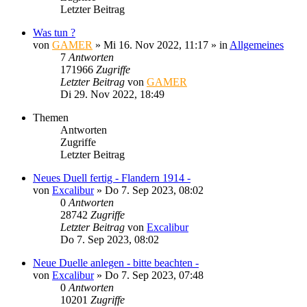
Letzter Beitrag
Was tun ?
von
GAMER
»
Mi 16. Nov 2022, 11:17
» in
Allgemeines
7
Antworten
171966
Zugriffe
Letzter Beitrag
von
GAMER
Di 29. Nov 2022, 18:49
Themen
Antworten
Zugriffe
Letzter Beitrag
Neues Duell fertig - Flandern 1914 -
von
Excalibur
»
Do 7. Sep 2023, 08:02
0
Antworten
28742
Zugriffe
Letzter Beitrag
von
Excalibur
Do 7. Sep 2023, 08:02
Neue Duelle anlegen - bitte beachten -
von
Excalibur
»
Do 7. Sep 2023, 07:48
0
Antworten
10201
Zugriffe