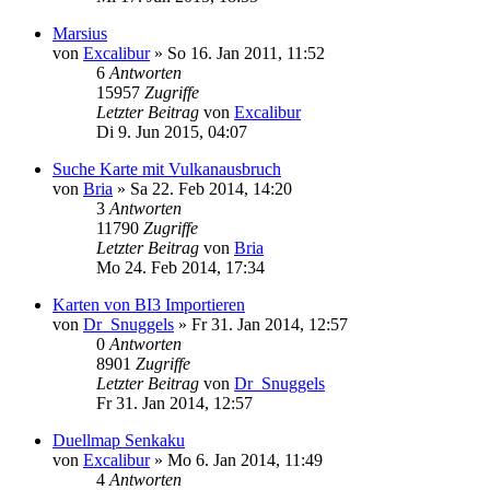
Marsius
von
Excalibur
»
So 16. Jan 2011, 11:52
6
Antworten
15957
Zugriffe
Letzter Beitrag
von
Excalibur
Di 9. Jun 2015, 04:07
Suche Karte mit Vulkanausbruch
von
Bria
»
Sa 22. Feb 2014, 14:20
3
Antworten
11790
Zugriffe
Letzter Beitrag
von
Bria
Mo 24. Feb 2014, 17:34
Karten von BI3 Importieren
von
Dr_Snuggels
»
Fr 31. Jan 2014, 12:57
0
Antworten
8901
Zugriffe
Letzter Beitrag
von
Dr_Snuggels
Fr 31. Jan 2014, 12:57
Duellmap Senkaku
von
Excalibur
»
Mo 6. Jan 2014, 11:49
4
Antworten