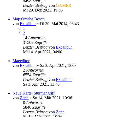
5498
Zugriffe
Letzter Beitrag
von
GAMER
Mi 29. Dez 2021, 19:06
Map Omaha Beach
von
Excalibur
»
Di 20. Mai 2014, 08:43
1
2
14
Antworten
31502
Zugriffe
Letzter Beitrag
von
Excalibur
Mi 14. Apr 2021, 04:00
Mapeditor
von
Excalibur
»
Sa 3. Apr 2021, 13:03
2
Antworten
6554
Zugriffe
Letzter Beitrag
von
Excalibur
Sa 3. Apr 2021, 13:46
Neue Karte: Sturmangriff
von
Zenn
»
So 14. Mär 2021, 10:36
0
Antworten
5840
Zugriffe
Letzter Beitrag
von
Zenn
So 14. Mär 2021, 10:36