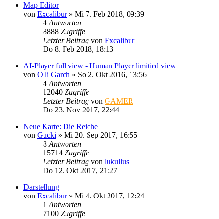
Map Editor
von
Excalibur
»
Mi 7. Feb 2018, 09:39
4
Antworten
8888
Zugriffe
Letzter Beitrag
von
Excalibur
Do 8. Feb 2018, 18:13
AI-Player full view - Human Player limitied view
von
Olli Garch
»
So 2. Okt 2016, 13:56
4
Antworten
12040
Zugriffe
Letzter Beitrag
von
GAMER
Do 23. Nov 2017, 22:44
Neue Karte: Die Reiche
von
Gucki
»
Mi 20. Sep 2017, 16:55
8
Antworten
15714
Zugriffe
Letzter Beitrag
von
lukullus
Do 12. Okt 2017, 21:27
Darstellung
von
Excalibur
»
Mi 4. Okt 2017, 12:24
1
Antworten
7100
Zugriffe