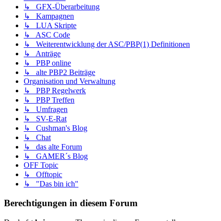
↳ GFX-Überarbeitung
↳ Kampagnen
↳ LUA Skripte
↳ ASC Code
↳ Weiterentwicklung der ASC/PBP(1) Definitionen
↳ Anträge
↳ PBP online
↳ alte PBP2 Beiträge
Organisation und Verwaltung
↳ PBP Regelwerk
↳ PBP Treffen
↳ Umfragen
↳ SV-E-Rat
↳ Cushman's Blog
↳ Chat
↳ das alte Forum
↳ GAMER´s Blog
OFF Topic
↳ Offtopic
↳ "Das bin ich"
Berechtigungen in diesem Forum