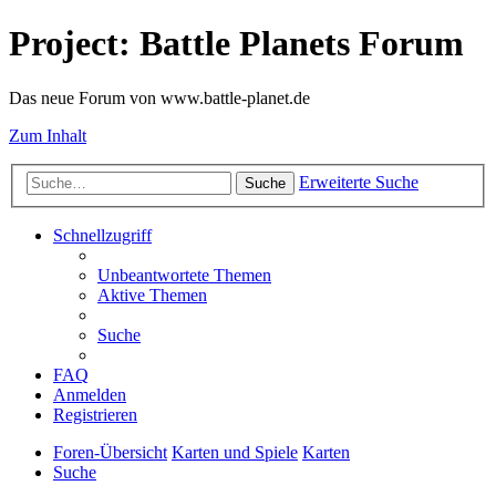
Project: Battle Planets Forum
Das neue Forum von www.battle-planet.de
Zum Inhalt
Erweiterte Suche
Suche
Schnellzugriff
Unbeantwortete Themen
Aktive Themen
Suche
FAQ
Anmelden
Registrieren
Foren-Übersicht
Karten und Spiele
Karten
Suche