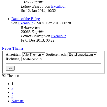
13263
Zugriffe
Letzter Beitrag
von
Excalibur
So 12. Jan 2014, 10:32
Battle of the Bulge
von
Excalibur
»
Mi 4. Dez 2013, 00:28
8
Antworten
20066
Zugriffe
Letzter Beitrag
von
Excalibur
Fr 6. Dez 2013, 00:22
Neues Thema
Anzeigen:
Sortiere nach:
Richtung:
92 Themen
1
2
3
4
Nächste