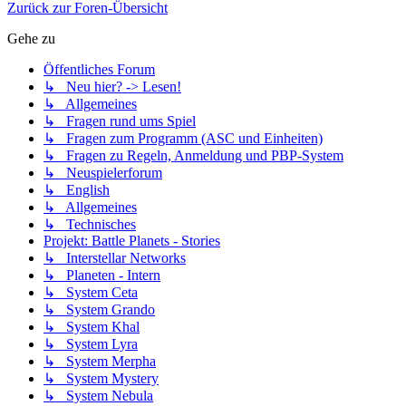
Zurück zur Foren-Übersicht
Gehe zu
Öffentliches Forum
↳ Neu hier? -> Lesen!
↳ Allgemeines
↳ Fragen rund ums Spiel
↳ Fragen zum Programm (ASC und Einheiten)
↳ Fragen zu Regeln, Anmeldung und PBP-System
↳ Neuspielerforum
↳ English
↳ Allgemeines
↳ Technisches
Projekt: Battle Planets - Stories
↳ Interstellar Networks
↳ Planeten - Intern
↳ System Ceta
↳ System Grando
↳ System Khal
↳ System Lyra
↳ System Merpha
↳ System Mystery
↳ System Nebula