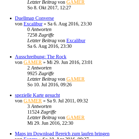
Letzter Beitrag
von
GAMER
So 8. Okt 2017, 12:27
Duellmap Converse
von
Excalibur
»
Sa 6. Aug 2016, 23:30
0
Antworten
7258
Zugriffe
Letzter Beitrag
von
Excalibur
Sa 6. Aug 2016, 23:30
Ausschreibung: The Rock
von
GAMER
»
Mi 29. Jun 2016, 23:01
2
Antworten
9925
Zugriffe
Letzter Beitrag
von
GAMER
So 10. Jul 2016, 09:26
spezielle Karte gesucht
von
GAMER
»
Sa 9. Jul 2011, 09:32
3
Antworten
11524
Zugriffe
Letzter Beitrag
von
GAMER
Mi 29. Jun 2016, 22:30
Maps im Download Bereich zum laufen bringen