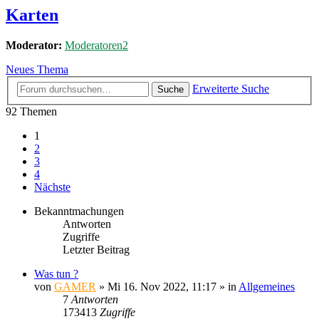
Karten
Moderator:
Moderatoren2
Neues Thema
Erweiterte Suche
Suche
92 Themen
1
2
3
4
Nächste
Bekanntmachungen
Antworten
Zugriffe
Letzter Beitrag
Was tun ?
von
GAMER
»
Mi 16. Nov 2022, 11:17
» in
Allgemeines
7
Antworten
173413
Zugriffe