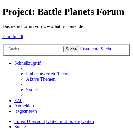
Project: Battle Planets Forum
Das neue Forum von www.battle-planet.de
Zum Inhalt
Erweiterte Suche
Suche
Schnellzugriff
Unbeantwortete Themen
Aktive Themen
Suche
FAQ
Anmelden
Registrieren
Foren-Übersicht
Karten und Spiele
Karten
Suche