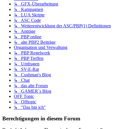
↳ GFX-Überarbeitung
↳ Kampagnen
↳ LUA Skripte
↳ ASC Code
↳ Weiterentwicklung der ASC/PBP(1) Definitionen
↳ Anträge
↳ PBP online
↳ alte PBP2 Beiträge
Organisation und Verwaltung
↳ PBP Regelwerk
↳ PBP Treffen
↳ Umfragen
↳ SV-E-Rat
↳ Cushman's Blog
↳ Chat
↳ das alte Forum
↳ GAMER´s Blog
OFF Topic
↳ Offtopic
↳ "Das bin ich"
Berechtigungen in diesem Forum