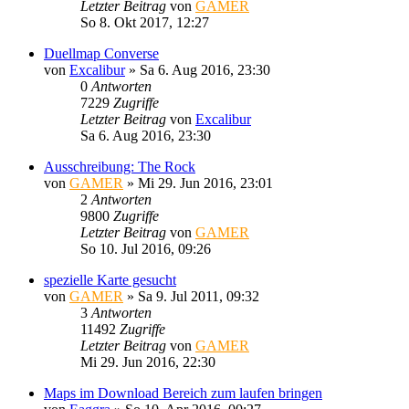
Letzter Beitrag
von
GAMER
So 8. Okt 2017, 12:27
Duellmap Converse
von
Excalibur
»
Sa 6. Aug 2016, 23:30
0
Antworten
7229
Zugriffe
Letzter Beitrag
von
Excalibur
Sa 6. Aug 2016, 23:30
Ausschreibung: The Rock
von
GAMER
»
Mi 29. Jun 2016, 23:01
2
Antworten
9800
Zugriffe
Letzter Beitrag
von
GAMER
So 10. Jul 2016, 09:26
spezielle Karte gesucht
von
GAMER
»
Sa 9. Jul 2011, 09:32
3
Antworten
11492
Zugriffe
Letzter Beitrag
von
GAMER
Mi 29. Jun 2016, 22:30
Maps im Download Bereich zum laufen bringen