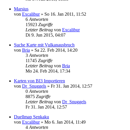
Marsius
von
Excalibur
»
So 16. Jan 2011, 11:52
6
Antworten
15923
Zugriffe
Letzter Beitrag
von
Excalibur
Di 9. Jun 2015, 04:07
Suche Karte mit Vulkanausbruch
von
Bria
»
Sa 22. Feb 2014, 14:20
3
Antworten
11745
Zugriffe
Letzter Beitrag
von
Bria
Mo 24. Feb 2014, 17:34
Karten von BI3 Importieren
von
Dr_Snuggels
»
Fr 31. Jan 2014, 12:57
0
Antworten
8875
Zugriffe
Letzter Beitrag
von
Dr_Snuggels
Fr 31. Jan 2014, 12:57
Duellmap Senkaku
von
Excalibur
»
Mo 6. Jan 2014, 11:49
4
Antworten