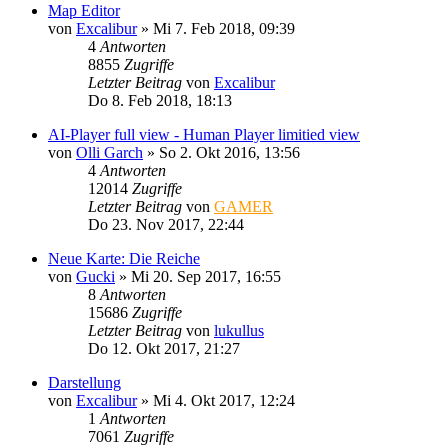
Map Editor
von
Excalibur
»
Mi 7. Feb 2018, 09:39
4
Antworten
8855
Zugriffe
Letzter Beitrag
von
Excalibur
Do 8. Feb 2018, 18:13
AI-Player full view - Human Player limitied view
von
Olli Garch
»
So 2. Okt 2016, 13:56
4
Antworten
12014
Zugriffe
Letzter Beitrag
von
GAMER
Do 23. Nov 2017, 22:44
Neue Karte: Die Reiche
von
Gucki
»
Mi 20. Sep 2017, 16:55
8
Antworten
15686
Zugriffe
Letzter Beitrag
von
lukullus
Do 12. Okt 2017, 21:27
Darstellung
von
Excalibur
»
Mi 4. Okt 2017, 12:24
1
Antworten
7061
Zugriffe