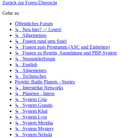
Zurück zur Foren-Übersicht
Gehe zu
Öffentliches Forum
↳ Neu hier? -> Lesen!
↳ Allgemeines
↳ Fragen rund ums Spiel
↳ Fragen zum Programm (ASC und Einheiten)
↳ Fragen zu Regeln, Anmeldung und PBP-System
↳ Neuspielerforum
↳ English
↳ Allgemeines
↳ Technisches
Projekt: Battle Planets - Stories
↳ Interstellar Networks
↳ Planeten - Intern
↳ System Ceta
↳ System Grando
↳ System Khal
↳ System Lyra
↳ System Merpha
↳ System Mystery
↳ System Nebula