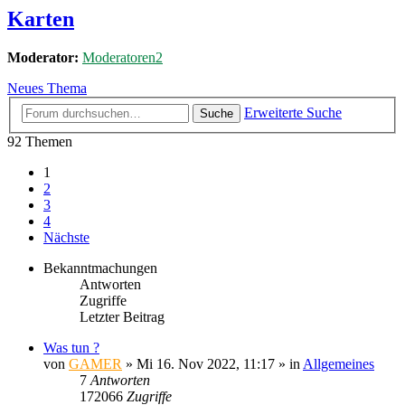
Karten
Moderator:
Moderatoren2
Neues Thema
Erweiterte Suche
Suche
92 Themen
1
2
3
4
Nächste
Bekanntmachungen
Antworten
Zugriffe
Letzter Beitrag
Was tun ?
von
GAMER
»
Mi 16. Nov 2022, 11:17
» in
Allgemeines
7
Antworten
172066
Zugriffe