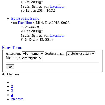
13235
Zugriffe
Letzter Beitrag
von
Excalibur
So 12. Jan 2014, 10:32
Battle of the Bulge
von
Excalibur
»
Mi 4. Dez 2013, 00:28
8
Antworten
20033
Zugriffe
Letzter Beitrag
von
Excalibur
Fr 6. Dez 2013, 00:22
Neues Thema
Anzeigen:
Sortiere nach:
Richtung:
92 Themen
1
2
3
4
Nächste