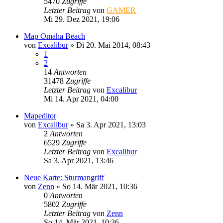
5470
Zugriffe
Letzter Beitrag
von
GAMER
Mi 29. Dez 2021, 19:06
Map Omaha Beach
von
Excalibur
»
Di 20. Mai 2014, 08:43
1
2
14
Antworten
31478
Zugriffe
Letzter Beitrag
von
Excalibur
Mi 14. Apr 2021, 04:00
Mapeditor
von
Excalibur
»
Sa 3. Apr 2021, 13:03
2
Antworten
6529
Zugriffe
Letzter Beitrag
von
Excalibur
Sa 3. Apr 2021, 13:46
Neue Karte: Sturmangriff
von
Zenn
»
So 14. Mär 2021, 10:36
0
Antworten
5802
Zugriffe
Letzter Beitrag
von
Zenn
So 14. Mär 2021, 10:36