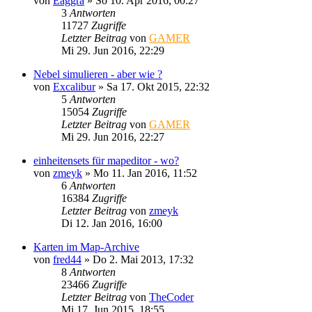
von
Eaggra
»
So 10. Apr 2016, 00:27
3
Antworten
11727
Zugriffe
Letzter Beitrag
von
GAMER
Mi 29. Jun 2016, 22:29
Nebel simulieren - aber wie ?
von
Excalibur
»
Sa 17. Okt 2015, 22:32
5
Antworten
15054
Zugriffe
Letzter Beitrag
von
GAMER
Mi 29. Jun 2016, 22:27
einheitensets für mapeditor - wo?
von
zmeyk
»
Mo 11. Jan 2016, 11:52
6
Antworten
16384
Zugriffe
Letzter Beitrag
von
zmeyk
Di 12. Jan 2016, 16:00
Karten im Map-Archive
von
fred44
»
Do 2. Mai 2013, 17:32
8
Antworten
23466
Zugriffe
Letzter Beitrag
von
TheCoder
Mi 17. Jun 2015, 18:55