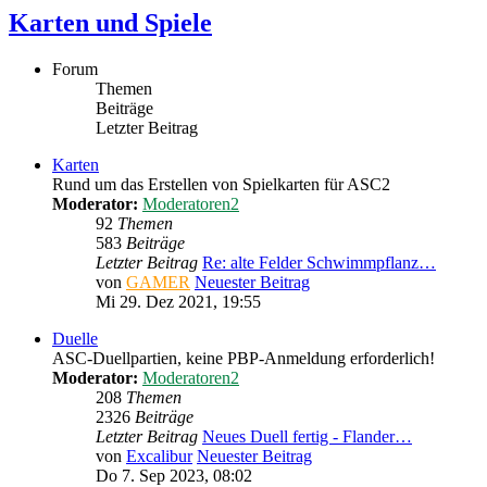
Karten und Spiele
Forum
Themen
Beiträge
Letzter Beitrag
Karten
Rund um das Erstellen von Spielkarten für ASC2
Moderator:
Moderatoren2
92
Themen
583
Beiträge
Letzter Beitrag
Re: alte Felder Schwimmpflanz…
von
GAMER
Neuester Beitrag
Mi 29. Dez 2021, 19:55
Duelle
ASC-Duellpartien, keine PBP-Anmeldung erforderlich!
Moderator:
Moderatoren2
208
Themen
2326
Beiträge
Letzter Beitrag
Neues Duell fertig - Flander…
von
Excalibur
Neuester Beitrag
Do 7. Sep 2023, 08:02