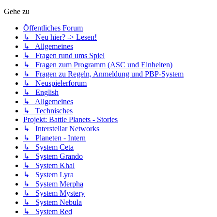
Gehe zu
Öffentliches Forum
↳ Neu hier? -> Lesen!
↳ Allgemeines
↳ Fragen rund ums Spiel
↳ Fragen zum Programm (ASC und Einheiten)
↳ Fragen zu Regeln, Anmeldung und PBP-System
↳ Neuspielerforum
↳ English
↳ Allgemeines
↳ Technisches
Projekt: Battle Planets - Stories
↳ Interstellar Networks
↳ Planeten - Intern
↳ System Ceta
↳ System Grando
↳ System Khal
↳ System Lyra
↳ System Merpha
↳ System Mystery
↳ System Nebula
↳ System Red