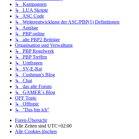
↳ Kampagnen
↳ LUA Skripte
↳ ASC Code
↳ Weiterentwicklung der ASC/PBP(1) Definitionen
↳ Anträge
↳ PBP online
↳ alte PBP2 Beiträge
Organisation und Verwaltung
↳ PBP Regelwerk
↳ PBP Treffen
↳ Umfragen
↳ SV-E-Rat
↳ Cushman's Blog
↳ Chat
↳ das alte Forum
↳ GAMER´s Blog
OFF Topic
↳ Offtopic
↳ "Das bin ich"
Foren-Übersicht
Alle Zeiten sind
UTC+02:00
Alle Cookies löschen