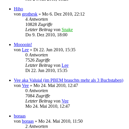
Hiho
von
grothesk
»
Mo 6. Dez 2010, 22:12
4
Antworten
10828
Zugriffe
Letzter Beitrag
von
Snake
Do 9. Dez 2010, 18:00
Mooooin!
von
Lee
»
Di 22. Jun 2010, 15:35
0
Antworten
7526
Zugriffe
Letzter Beitrag
von
Lee
Di 22. Jun 2010, 15:35
Vee aka Valuial (im PBEM brauchts mehr als 3 Buchstaben)
von
Vee
»
Mo 24. Mai 2010, 12:47
0
Antworten
7084
Zugriffe
Letzter Beitrag
von
Vee
Mo 24. Mai 2010, 12:47
boraas
von
boraas
»
Mo 24. Mai 2010, 11:50
2
Antworten