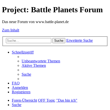
Project: Battle Planets Forum
Das neue Forum von www.battle-planet.de
Zum Inhalt
Erweiterte Suche
Suche
Schnellzugriff
Unbeantwortete Themen
Aktive Themen
Suche
FAQ
Anmelden
Registrieren
Foren-Übersicht
OFF Topic
"Das bin ich"
Suche