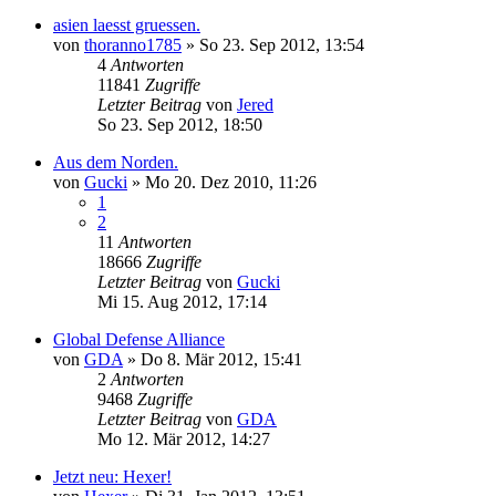
asien laesst gruessen.
von
thoranno1785
»
So 23. Sep 2012, 13:54
4
Antworten
11841
Zugriffe
Letzter Beitrag
von
Jered
So 23. Sep 2012, 18:50
Aus dem Norden.
von
Gucki
»
Mo 20. Dez 2010, 11:26
1
2
11
Antworten
18666
Zugriffe
Letzter Beitrag
von
Gucki
Mi 15. Aug 2012, 17:14
Global Defense Alliance
von
GDA
»
Do 8. Mär 2012, 15:41
2
Antworten
9468
Zugriffe
Letzter Beitrag
von
GDA
Mo 12. Mär 2012, 14:27
Jetzt neu: Hexer!