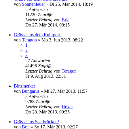
von
Sonnenfeuer
»
Di 25. Mär 2014, 18:19
5
Antworten
11220
Zugriffe
Letzter Beitrag
von
Bria
Do 27. Mär 2014, 08:15
Grüsse aus dem Ruhrpott.
von
Teragon
»
Mo 3. Jun 2013, 08:22
1
2
3
27
Antworten
41496
Zugriffe
Letzter Beitrag
von
Teragon
Fr 9. Aug 2013, 22:31
Blitzmerker
von
Bungarus
»
Mi 27. Mär 2013, 11:57
3
Antworten
9788
Zugriffe
Letzter Beitrag
von
Hexer
Do 28. Mär 2013, 00:35
Grüsse aus Saarbrücken!
von
Bria
»
So 17. Mär 2013, 02:27