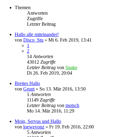
Themen
Antworten
Zugriffe
Letzter Beitrag
Hallo alle miteinander!
von
Disco_Stu
»
Mi 6. Feb 2019, 13:41
1
2
14
Antworten
43012
Zugriffe
Letzter Beitrag
von
Snake
Di 26. Feb 2019, 20:04
Breites Hallo
von
Grunt
»
So 13. Mär 2016, 13:50
1
Antworten
11149
Zugriffe
Letzter Beitrag
von
motsch
Mo 14. Mär 2016, 11:29
Moin, Servus und Hallo
von
loewevonz
»
Fr 19. Feb 2016, 22:00
5
Antworten