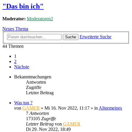
"Das bin ich"
Moderator:
Moderatoren2
Neues Thema
Erweiterte Suche
Suche
44 Themen
1
2
Nächste
Bekanntmachungen
Antworten
Zugriffe
Letzter Beitrag
Was tun ?
von
GAMER
»
Mi 16. Nov 2022, 11:17
» in
Allgemeines
7
Antworten
173105
Zugriffe
Letzter Beitrag
von
GAMER
Di 29. Nov 2022, 18:49