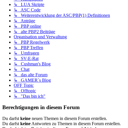
↳ LUA Skripte
↳ ASC Code
↳ Weiterentwicklung der ASC/PBP(1) Definitionen
↳ Anträge
↳ PBP online
↳ alte PBP2 Beiträge
Organisation und Verwaltung
↳ PBP Regelwerk
↳ PBP Treffen
↳ Umfragen
↳ SV-E-Rat
↳ Cushman's Blog
↳ Chat
↳ das alte Forum
↳ GAMER´s Blog
OFF Topic
↳ Offtopic
↳ "Das bin ich"
Berechtigungen in diesem Forum
Du darfst
keine
neuen Themen in diesem Forum erstellen.
Du darfst
keine
Antworten zu Themen in diesem Forum erstellen.