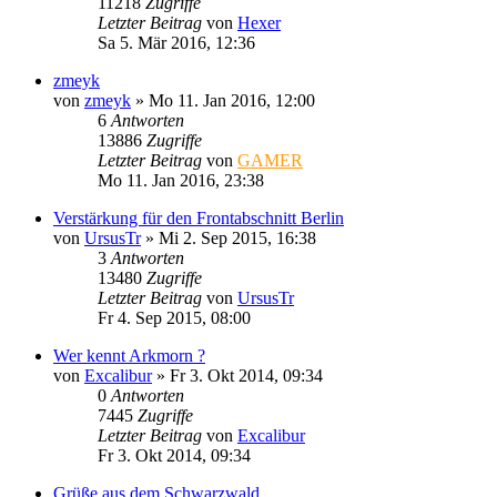
11218
Zugriffe
Letzter Beitrag
von
Hexer
Sa 5. Mär 2016, 12:36
zmeyk
von
zmeyk
»
Mo 11. Jan 2016, 12:00
6
Antworten
13886
Zugriffe
Letzter Beitrag
von
GAMER
Mo 11. Jan 2016, 23:38
Verstärkung für den Frontabschnitt Berlin
von
UrsusTr
»
Mi 2. Sep 2015, 16:38
3
Antworten
13480
Zugriffe
Letzter Beitrag
von
UrsusTr
Fr 4. Sep 2015, 08:00
Wer kennt Arkmorn ?
von
Excalibur
»
Fr 3. Okt 2014, 09:34
0
Antworten
7445
Zugriffe
Letzter Beitrag
von
Excalibur
Fr 3. Okt 2014, 09:34
Grüße aus dem Schwarzwald