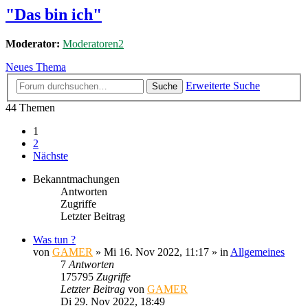
"Das bin ich"
Moderator:
Moderatoren2
Neues Thema
Erweiterte Suche
Suche
44 Themen
1
2
Nächste
Bekanntmachungen
Antworten
Zugriffe
Letzter Beitrag
Was tun ?
von
GAMER
»
Mi 16. Nov 2022, 11:17
» in
Allgemeines
7
Antworten
175795
Zugriffe
Letzter Beitrag
von
GAMER
Di 29. Nov 2022, 18:49