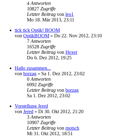
4
Antworten
10827
Zugriffe
Letzter Beitrag
von
leo1
Mo 18. Mär 2013, 23:11
tick tick Optik! BOOM
von
OptikBOOM
»
Do 22. Nov 2012, 23:10
7
Antworten
16528
Zugriffe
Letzter Beitrag
von
Hexer
Do 6. Dez 2012, 19:25
Hallo zusammen...
von
borzag
»
Sa 1. Dez 2012, 23:02
0
Antworten
6992
Zugriffe
Letzter Beitrag
von
borzag
Sa 1. Dez 2012, 23:02
Vorstellung Jered
von
Jered
»
Di 30. Okt 2012, 21:20
3
Antworten
10907
Zugriffe
Letzter Beitrag
von
motsch
Mi 31. Okt 2012, 18:51