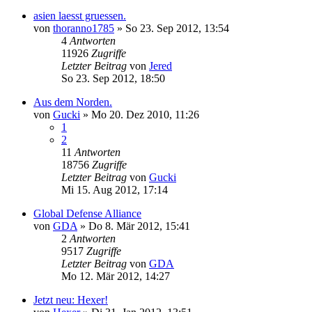
asien laesst gruessen.
von
thoranno1785
»
So 23. Sep 2012, 13:54
4
Antworten
11926
Zugriffe
Letzter Beitrag
von
Jered
So 23. Sep 2012, 18:50
Aus dem Norden.
von
Gucki
»
Mo 20. Dez 2010, 11:26
1
2
11
Antworten
18756
Zugriffe
Letzter Beitrag
von
Gucki
Mi 15. Aug 2012, 17:14
Global Defense Alliance
von
GDA
»
Do 8. Mär 2012, 15:41
2
Antworten
9517
Zugriffe
Letzter Beitrag
von
GDA
Mo 12. Mär 2012, 14:27
Jetzt neu: Hexer!