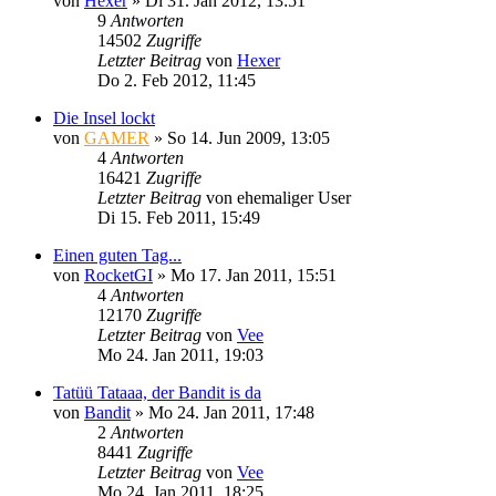
von
Hexer
»
Di 31. Jan 2012, 13:51
9
Antworten
14502
Zugriffe
Letzter Beitrag
von
Hexer
Do 2. Feb 2012, 11:45
Die Insel lockt
von
GAMER
»
So 14. Jun 2009, 13:05
4
Antworten
16421
Zugriffe
Letzter Beitrag
von
ehemaliger User
Di 15. Feb 2011, 15:49
Einen guten Tag...
von
RocketGI
»
Mo 17. Jan 2011, 15:51
4
Antworten
12170
Zugriffe
Letzter Beitrag
von
Vee
Mo 24. Jan 2011, 19:03
Tatüü Tataaa, der Bandit is da
von
Bandit
»
Mo 24. Jan 2011, 17:48
2
Antworten
8441
Zugriffe
Letzter Beitrag
von
Vee
Mo 24. Jan 2011, 18:25