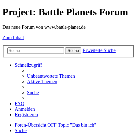
Project: Battle Planets Forum
Das neue Forum von www.battle-planet.de
Zum Inhalt
Erweiterte Suche
Suche
Schnellzugriff
Unbeantwortete Themen
Aktive Themen
Suche
FAQ
Anmelden
Registrieren
Foren-Übersicht
OFF Topic
"Das bin ich"
Suche