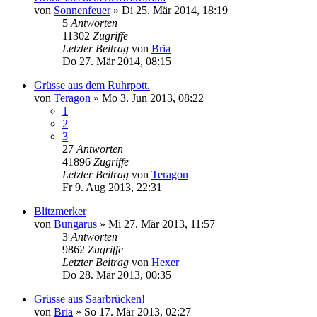
von
Sonnenfeuer
»
Di 25. Mär 2014, 18:19
5
Antworten
11302
Zugriffe
Letzter Beitrag
von
Bria
Do 27. Mär 2014, 08:15
Grüsse aus dem Ruhrpott.
von
Teragon
»
Mo 3. Jun 2013, 08:22
1
2
3
27
Antworten
41896
Zugriffe
Letzter Beitrag
von
Teragon
Fr 9. Aug 2013, 22:31
Blitzmerker
von
Bungarus
»
Mi 27. Mär 2013, 11:57
3
Antworten
9862
Zugriffe
Letzter Beitrag
von
Hexer
Do 28. Mär 2013, 00:35
Grüsse aus Saarbrücken!
von
Bria
»
So 17. Mär 2013, 02:27