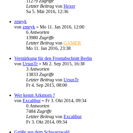
11279
Zugriffe
Letzter Beitrag
von
Hexer
Sa 5. Mär 2016, 12:36
zmeyk
von
zmeyk
»
Mo 11. Jan 2016, 12:00
6
Antworten
13980
Zugriffe
Letzter Beitrag
von
GAMER
Mo 11. Jan 2016, 23:38
Verstärkung für den Frontabschnitt Berlin
von
UrsusTr
»
Mi 2. Sep 2015, 16:38
3
Antworten
13833
Zugriffe
Letzter Beitrag
von
UrsusTr
Fr 4. Sep 2015, 08:00
Wer kennt Arkmorn ?
von
Excalibur
»
Fr 3. Okt 2014, 09:34
0
Antworten
7484
Zugriffe
Letzter Beitrag
von
Excalibur
Fr 3. Okt 2014, 09:34
Grüße aus dem Schwarzwald