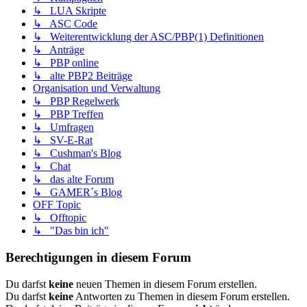
↳ LUA Skripte
↳ ASC Code
↳ Weiterentwicklung der ASC/PBP(1) Definitionen
↳ Anträge
↳ PBP online
↳ alte PBP2 Beiträge
Organisation und Verwaltung
↳ PBP Regelwerk
↳ PBP Treffen
↳ Umfragen
↳ SV-E-Rat
↳ Cushman's Blog
↳ Chat
↳ das alte Forum
↳ GAMER´s Blog
OFF Topic
↳ Offtopic
↳ "Das bin ich"
Berechtigungen in diesem Forum
Du darfst
keine
neuen Themen in diesem Forum erstellen.
Du darfst
keine
Antworten zu Themen in diesem Forum erstellen.