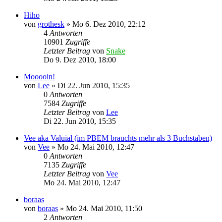
Hiho
von
grothesk
»
Mo 6. Dez 2010, 22:12
4
Antworten
10901
Zugriffe
Letzter Beitrag
von
Snake
Do 9. Dez 2010, 18:00
Mooooin!
von
Lee
»
Di 22. Jun 2010, 15:35
0
Antworten
7584
Zugriffe
Letzter Beitrag
von
Lee
Di 22. Jun 2010, 15:35
Vee aka Valuial (im PBEM brauchts mehr als 3 Buchstaben)
von
Vee
»
Mo 24. Mai 2010, 12:47
0
Antworten
7135
Zugriffe
Letzter Beitrag
von
Vee
Mo 24. Mai 2010, 12:47
boraas
von
boraas
»
Mo 24. Mai 2010, 11:50
2
Antworten