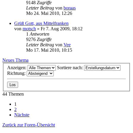
9148
Zugriffe
Letzter Beitrag
von
boraas
Mo 24. Mai 2010, 12:26
Grüß Gott, aus Mittelfranken
von
motsch
»
Fr 7. Aug 2009, 18:12
1
Antworten
9276
Zugriffe
Letzter Beitrag
von
Vee
Mo 17. Mai 2010, 10:15
Neues Thema
Anzeigen:
Sortiere nach:
Richtung:
44 Themen
1
2
Nächste
Zurück zur Foren-Übersicht