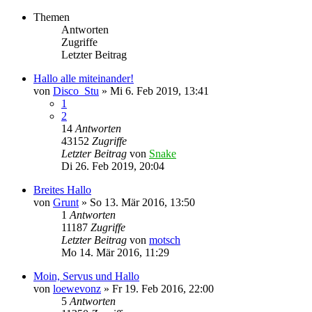
Themen
Antworten
Zugriffe
Letzter Beitrag
Hallo alle miteinander!
von
Disco_Stu
»
Mi 6. Feb 2019, 13:41
1
2
14
Antworten
43152
Zugriffe
Letzter Beitrag
von
Snake
Di 26. Feb 2019, 20:04
Breites Hallo
von
Grunt
»
So 13. Mär 2016, 13:50
1
Antworten
11187
Zugriffe
Letzter Beitrag
von
motsch
Mo 14. Mär 2016, 11:29
Moin, Servus und Hallo
von
loewevonz
»
Fr 19. Feb 2016, 22:00
5
Antworten