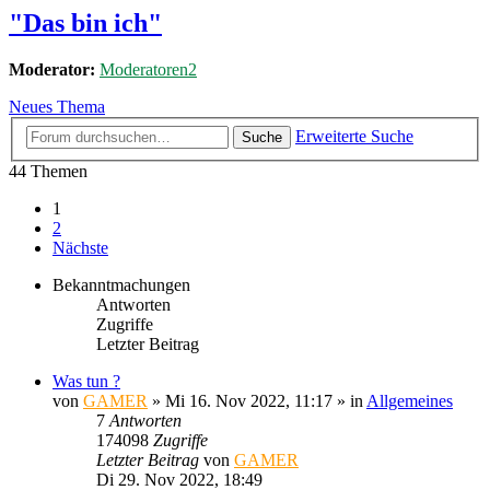
"Das bin ich"
Moderator:
Moderatoren2
Neues Thema
Erweiterte Suche
Suche
44 Themen
1
2
Nächste
Bekanntmachungen
Antworten
Zugriffe
Letzter Beitrag
Was tun ?
von
GAMER
»
Mi 16. Nov 2022, 11:17
» in
Allgemeines
7
Antworten
174098
Zugriffe
Letzter Beitrag
von
GAMER
Di 29. Nov 2022, 18:49