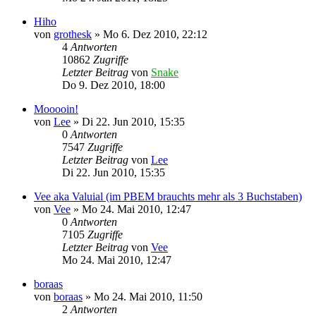
Hiho
von
grothesk
»
Mo 6. Dez 2010, 22:12
4
Antworten
10862
Zugriffe
Letzter Beitrag
von
Snake
Do 9. Dez 2010, 18:00
Mooooin!
von
Lee
»
Di 22. Jun 2010, 15:35
0
Antworten
7547
Zugriffe
Letzter Beitrag
von
Lee
Di 22. Jun 2010, 15:35
Vee aka Valuial (im PBEM brauchts mehr als 3 Buchstaben)
von
Vee
»
Mo 24. Mai 2010, 12:47
0
Antworten
7105
Zugriffe
Letzter Beitrag
von
Vee
Mo 24. Mai 2010, 12:47
boraas
von
boraas
»
Mo 24. Mai 2010, 11:50
2
Antworten