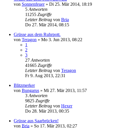
von
Sonnenfeuer
»
Di 25. Mär 2014, 18:19
5
Antworten
11255
Zugriffe
Letzter Beitrag
von
Bria
Do 27. Mär 2014, 08:15
Grüsse aus dem Ruhrpott.
von
Teragon
»
Mo 3. Jun 2013, 08:22
1
2
3
27
Antworten
41665
Zugriffe
Letzter Beitrag
von
Teragon
Fr 9. Aug 2013, 22:31
Blitzmerker
von
Bungarus
»
Mi 27. Mär 2013, 11:57
3
Antworten
9825
Zugriffe
Letzter Beitrag
von
Hexer
Do 28. Mär 2013, 00:35
Grüsse aus Saarbrücken!
von
Bria
»
So 17. Mär 2013, 02:27