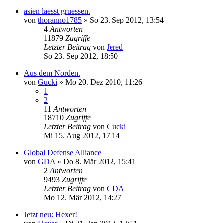
asien laesst gruessen.
von
thoranno1785
»
So 23. Sep 2012, 13:54
4
Antworten
11879
Zugriffe
Letzter Beitrag
von
Jered
So 23. Sep 2012, 18:50
Aus dem Norden.
von
Gucki
»
Mo 20. Dez 2010, 11:26
1
2
11
Antworten
18710
Zugriffe
Letzter Beitrag
von
Gucki
Mi 15. Aug 2012, 17:14
Global Defense Alliance
von
GDA
»
Do 8. Mär 2012, 15:41
2
Antworten
9493
Zugriffe
Letzter Beitrag
von
GDA
Mo 12. Mär 2012, 14:27
Jetzt neu: Hexer!