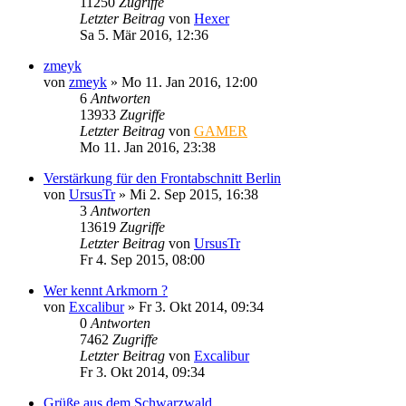
11250
Zugriffe
Letzter Beitrag
von
Hexer
Sa 5. Mär 2016, 12:36
zmeyk
von
zmeyk
»
Mo 11. Jan 2016, 12:00
6
Antworten
13933
Zugriffe
Letzter Beitrag
von
GAMER
Mo 11. Jan 2016, 23:38
Verstärkung für den Frontabschnitt Berlin
von
UrsusTr
»
Mi 2. Sep 2015, 16:38
3
Antworten
13619
Zugriffe
Letzter Beitrag
von
UrsusTr
Fr 4. Sep 2015, 08:00
Wer kennt Arkmorn ?
von
Excalibur
»
Fr 3. Okt 2014, 09:34
0
Antworten
7462
Zugriffe
Letzter Beitrag
von
Excalibur
Fr 3. Okt 2014, 09:34
Grüße aus dem Schwarzwald