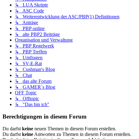
↳ LUA Skripte
↳ ASC Code
↳ Weiterentwicklung der ASC/PBP(1) Definitionen
↳ Anträge
↳ PBP online
↳ alte PBP2 Beiträge
Organisation und Verwaltung
↳ PBP Regelwerk
↳ PBP Treffen
↳ Umfragen
↳ SV-E-Rat
↳ Cushman's Blog
↳ Chat
↳ das alte Forum
↳ GAMER´s Blog
OFF Topic
↳ Offtopic
↳ "Das bin ich"
Berechtigungen in diesem Forum
Du darfst
keine
neuen Themen in diesem Forum erstellen.
Du darfst
keine
Antworten zu Themen in diesem Forum erstellen.