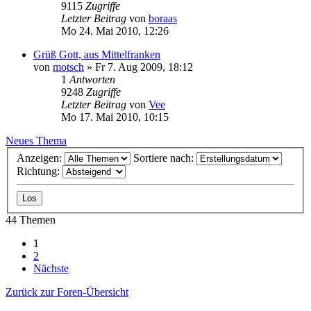
9115
Zugriffe
Letzter Beitrag
von
boraas
Mo 24. Mai 2010, 12:26
Grüß Gott, aus Mittelfranken
von
motsch
»
Fr 7. Aug 2009, 18:12
1
Antworten
9248
Zugriffe
Letzter Beitrag
von
Vee
Mo 17. Mai 2010, 10:15
Neues Thema
Anzeigen:
Sortiere nach:
Richtung:
44 Themen
1
2
Nächste
Zurück zur Foren-Übersicht