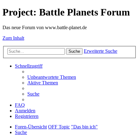
Project: Battle Planets Forum
Das neue Forum von www.battle-planet.de
Zum Inhalt
Erweiterte Suche
Suche
Schnellzugriff
Unbeantwortete Themen
Aktive Themen
Suche
FAQ
Anmelden
Registrieren
Foren-Übersicht
OFF Topic
"Das bin ich"
Suche