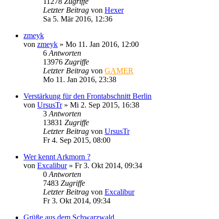
11278
Zugriffe
Letzter Beitrag
von
Hexer
Sa 5. Mär 2016, 12:36
zmeyk
von
zmeyk
»
Mo 11. Jan 2016, 12:00
6
Antworten
13976
Zugriffe
Letzter Beitrag
von
GAMER
Mo 11. Jan 2016, 23:38
Verstärkung für den Frontabschnitt Berlin
von
UrsusTr
»
Mi 2. Sep 2015, 16:38
3
Antworten
13831
Zugriffe
Letzter Beitrag
von
UrsusTr
Fr 4. Sep 2015, 08:00
Wer kennt Arkmorn ?
von
Excalibur
»
Fr 3. Okt 2014, 09:34
0
Antworten
7483
Zugriffe
Letzter Beitrag
von
Excalibur
Fr 3. Okt 2014, 09:34
Grüße aus dem Schwarzwald