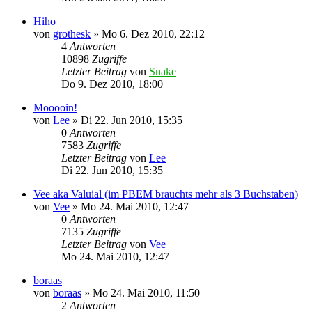
Hiho
von
grothesk
»
Mo 6. Dez 2010, 22:12
4
Antworten
10898
Zugriffe
Letzter Beitrag
von
Snake
Do 9. Dez 2010, 18:00
Mooooin!
von
Lee
»
Di 22. Jun 2010, 15:35
0
Antworten
7583
Zugriffe
Letzter Beitrag
von
Lee
Di 22. Jun 2010, 15:35
Vee aka Valuial (im PBEM brauchts mehr als 3 Buchstaben)
von
Vee
»
Mo 24. Mai 2010, 12:47
0
Antworten
7135
Zugriffe
Letzter Beitrag
von
Vee
Mo 24. Mai 2010, 12:47
boraas
von
boraas
»
Mo 24. Mai 2010, 11:50
2
Antworten