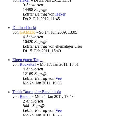
von
Hexer
»
Di 31. Jan 2012, 13:51
9
Antworten
14498
Zugriffe
Letzter Beitrag
von
Hexer
Do 2. Feb 2012, 11:45
Die Insel lockt
von
GAMER
»
So 14. Jun 2009, 13:05
4
Antworten
16420
Zugriffe
Letzter Beitrag
von
ehemaliger User
Di 15. Feb 2011, 15:49
Einen guten Tag...
von
RocketGI
»
Mo 17. Jan 2011, 15:51
4
Antworten
12169
Zugriffe
Letzter Beitrag
von
Vee
Mo 24. Jan 2011, 19:03
Tatüü Tataaa, der Bandit is da
von
Bandit
»
Mo 24. Jan 2011, 17:48
2
Antworten
8441
Zugriffe
Letzter Beitrag
von
Vee
Mo 24. Jan 2011, 18:25