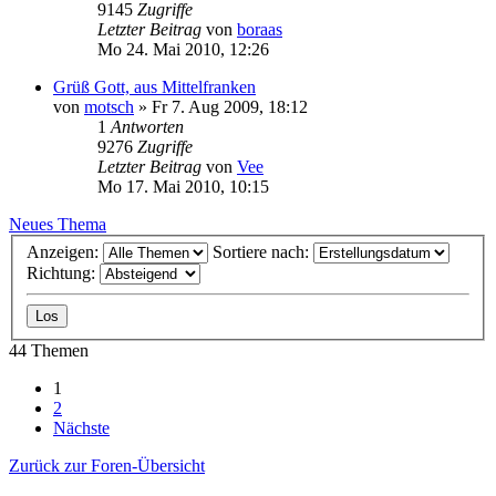
9145
Zugriffe
Letzter Beitrag
von
boraas
Mo 24. Mai 2010, 12:26
Grüß Gott, aus Mittelfranken
von
motsch
»
Fr 7. Aug 2009, 18:12
1
Antworten
9276
Zugriffe
Letzter Beitrag
von
Vee
Mo 17. Mai 2010, 10:15
Neues Thema
Anzeigen:
Sortiere nach:
Richtung:
44 Themen
1
2
Nächste
Zurück zur Foren-Übersicht