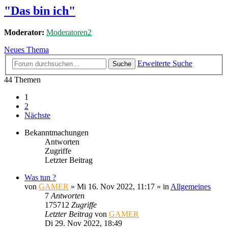
"Das bin ich"
Moderator:
Moderatoren2
Neues Thema
Erweiterte Suche
Suche
44 Themen
1
2
Nächste
Bekanntmachungen
Antworten
Zugriffe
Letzter Beitrag
Was tun ?
von
GAMER
»
Mi 16. Nov 2022, 11:17
» in
Allgemeines
7
Antworten
175712
Zugriffe
Letzter Beitrag
von
GAMER
Di 29. Nov 2022, 18:49