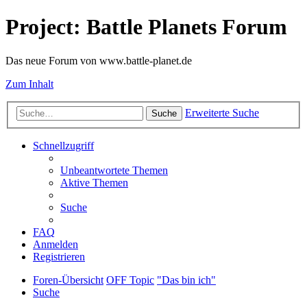
Project: Battle Planets Forum
Das neue Forum von www.battle-planet.de
Zum Inhalt
Erweiterte Suche
Suche
Schnellzugriff
Unbeantwortete Themen
Aktive Themen
Suche
FAQ
Anmelden
Registrieren
Foren-Übersicht
OFF Topic
"Das bin ich"
Suche