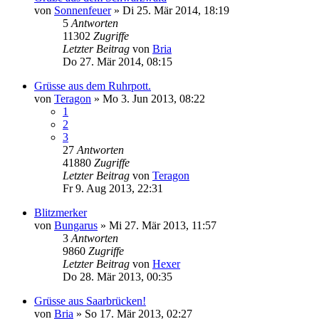
von
Sonnenfeuer
»
Di 25. Mär 2014, 18:19
5
Antworten
11302
Zugriffe
Letzter Beitrag
von
Bria
Do 27. Mär 2014, 08:15
Grüsse aus dem Ruhrpott.
von
Teragon
»
Mo 3. Jun 2013, 08:22
1
2
3
27
Antworten
41880
Zugriffe
Letzter Beitrag
von
Teragon
Fr 9. Aug 2013, 22:31
Blitzmerker
von
Bungarus
»
Mi 27. Mär 2013, 11:57
3
Antworten
9860
Zugriffe
Letzter Beitrag
von
Hexer
Do 28. Mär 2013, 00:35
Grüsse aus Saarbrücken!
von
Bria
»
So 17. Mär 2013, 02:27