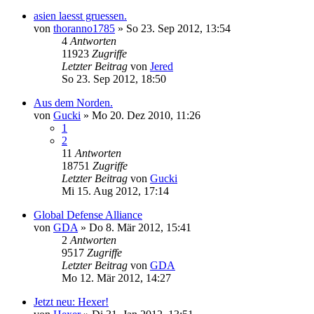
asien laesst gruessen.
von
thoranno1785
»
So 23. Sep 2012, 13:54
4
Antworten
11923
Zugriffe
Letzter Beitrag
von
Jered
So 23. Sep 2012, 18:50
Aus dem Norden.
von
Gucki
»
Mo 20. Dez 2010, 11:26
1
2
11
Antworten
18751
Zugriffe
Letzter Beitrag
von
Gucki
Mi 15. Aug 2012, 17:14
Global Defense Alliance
von
GDA
»
Do 8. Mär 2012, 15:41
2
Antworten
9517
Zugriffe
Letzter Beitrag
von
GDA
Mo 12. Mär 2012, 14:27
Jetzt neu: Hexer!