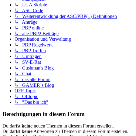
↳ LUA Skripte
↳ ASC Code
↳ Weiterentwicklung der ASC/PBP(1) Definitionen
↳ Anträge
↳ PBP online
↳ alte PBP2 Beiträge
Organisation und Verwaltung
↳ PBP Regelwerk
↳ PBP Treffen
↳ Umfragen
↳ SV-E-Rat
↳ Cushman's Blog
↳ Chat
↳ das alte Forum
↳ GAMER´s Blog
OFF Topic
↳ Offtopic
↳ "Das bin ich"
Berechtigungen in diesem Forum
Du darfst
keine
neuen Themen in diesem Forum erstellen.
Du darfst
keine
Antworten zu Themen in diesem Forum erstellen.