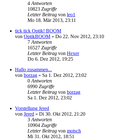
4
Antworten
10823
Zugriffe
Letzter Beitrag
von
leo1
Mo 18. Mär 2013, 23:11
tick tick Optik! BOOM
von
OptikBOOM
»
Do 22. Nov 2012, 23:10
7
Antworten
16527
Zugriffe
Letzter Beitrag
von
Hexer
Do 6. Dez 2012, 19:25
Hallo zusammen...
von
borzag
»
Sa 1. Dez 2012, 23:02
0
Antworten
6990
Zugriffe
Letzter Beitrag
von
borzag
Sa 1. Dez 2012, 23:02
Vorstellung Jered
von
Jered
»
Di 30. Okt 2012, 21:20
3
Antworten
10904
Zugriffe
Letzter Beitrag
von
motsch
Mi 31. Okt 2012, 18:51