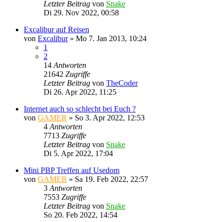
Letzter Beitrag
von
Snake
Di 29. Nov 2022, 00:58
Excalibur auf Reisen
von
Excalibur
»
Mo 7. Jan 2013, 10:24
1
2
14
Antworten
21642
Zugriffe
Letzter Beitrag
von
TheCoder
Di 26. Apr 2022, 11:25
Internet auch so schlecht bei Euch ?
von
GAMER
»
So 3. Apr 2022, 12:53
4
Antworten
7713
Zugriffe
Letzter Beitrag
von
Snake
Di 5. Apr 2022, 17:04
Mini PBP Treffen auf Usedom
von
GAMER
»
Sa 19. Feb 2022, 22:57
3
Antworten
7553
Zugriffe
Letzter Beitrag
von
Snake
So 20. Feb 2022, 14:54