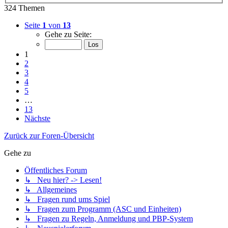
324 Themen
Seite
1
von
13
Gehe zu Seite:
1
2
3
4
5
…
13
Nächste
Zurück zur Foren-Übersicht
Gehe zu
Öffentliches Forum
↳ Neu hier? -> Lesen!
↳ Allgemeines
↳ Fragen rund ums Spiel
↳ Fragen zum Programm (ASC und Einheiten)
↳ Fragen zu Regeln, Anmeldung und PBP-System