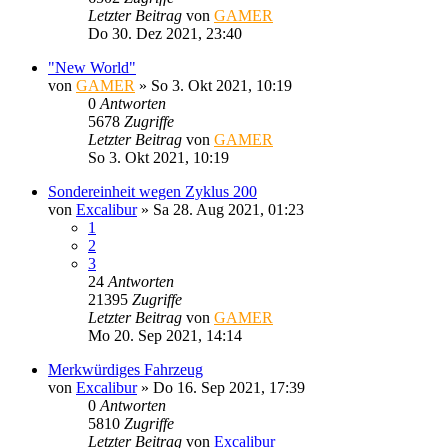
Letzter Beitrag
von
GAMER
Do 30. Dez 2021, 23:40
"New World"
von
GAMER
»
So 3. Okt 2021, 10:19
0
Antworten
5678
Zugriffe
Letzter Beitrag
von
GAMER
So 3. Okt 2021, 10:19
Sondereinheit wegen Zyklus 200
von
Excalibur
»
Sa 28. Aug 2021, 01:23
1
2
3
24
Antworten
21395
Zugriffe
Letzter Beitrag
von
GAMER
Mo 20. Sep 2021, 14:14
Merkwürdiges Fahrzeug
von
Excalibur
»
Do 16. Sep 2021, 17:39
0
Antworten
5810
Zugriffe
Letzter Beitrag
von
Excalibur