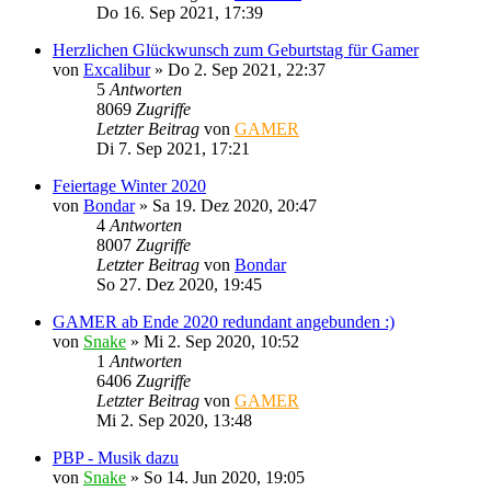
Do 16. Sep 2021, 17:39
Herzlichen Glückwunsch zum Geburtstag für Gamer
von
Excalibur
»
Do 2. Sep 2021, 22:37
5
Antworten
8069
Zugriffe
Letzter Beitrag
von
GAMER
Di 7. Sep 2021, 17:21
Feiertage Winter 2020
von
Bondar
»
Sa 19. Dez 2020, 20:47
4
Antworten
8007
Zugriffe
Letzter Beitrag
von
Bondar
So 27. Dez 2020, 19:45
GAMER ab Ende 2020 redundant angebunden :)
von
Snake
»
Mi 2. Sep 2020, 10:52
1
Antworten
6406
Zugriffe
Letzter Beitrag
von
GAMER
Mi 2. Sep 2020, 13:48
PBP - Musik dazu
von
Snake
»
So 14. Jun 2020, 19:05