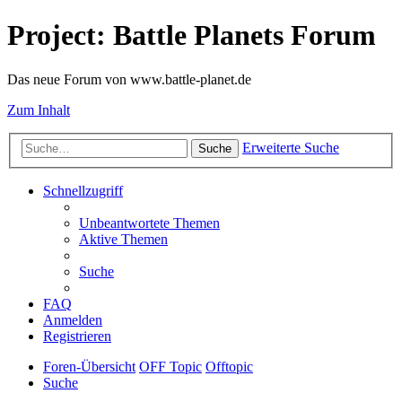
Project: Battle Planets Forum
Das neue Forum von www.battle-planet.de
Zum Inhalt
Erweiterte Suche
Suche
Schnellzugriff
Unbeantwortete Themen
Aktive Themen
Suche
FAQ
Anmelden
Registrieren
Foren-Übersicht
OFF Topic
Offtopic
Suche