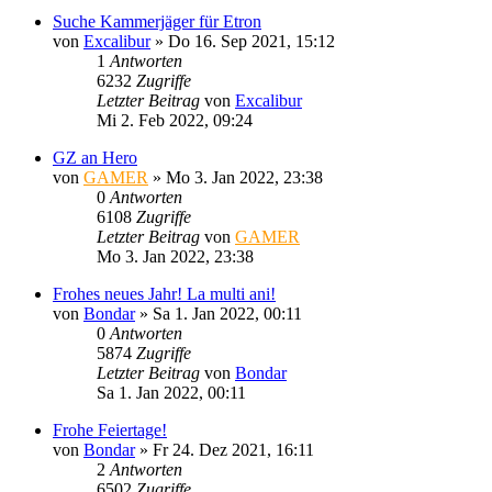
Suche Kammerjäger für Etron
von
Excalibur
»
Do 16. Sep 2021, 15:12
1
Antworten
6232
Zugriffe
Letzter Beitrag
von
Excalibur
Mi 2. Feb 2022, 09:24
GZ an Hero
von
GAMER
»
Mo 3. Jan 2022, 23:38
0
Antworten
6108
Zugriffe
Letzter Beitrag
von
GAMER
Mo 3. Jan 2022, 23:38
Frohes neues Jahr! La multi ani!
von
Bondar
»
Sa 1. Jan 2022, 00:11
0
Antworten
5874
Zugriffe
Letzter Beitrag
von
Bondar
Sa 1. Jan 2022, 00:11
Frohe Feiertage!
von
Bondar
»
Fr 24. Dez 2021, 16:11
2
Antworten
6502
Zugriffe