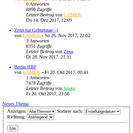
0
Antworten
8898
Zugriffe
Letzter Beitrag
von
GAMER
Do 14. Dez 2017, 12:09
Zenn hat Geburtstag :-)
von
GAMER
»
So 26. Nov 2017, 22:02
3
Antworten
8351
Zugriffe
Letzter Beitrag
von
Zenn
Di 28. Nov 2017, 21:31
Berlin HBF
von
GAMER
»
Fr 20. Okt 2017, 00:43
1
Antworten
7478
Zugriffe
Letzter Beitrag
von
Snake
Fr 20. Okt 2017, 21:56
Neues Thema
Anzeigen:
Sortiere nach:
Richtung: