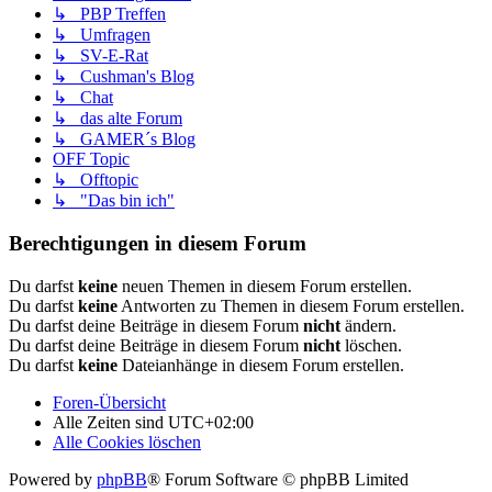
↳ PBP Treffen
↳ Umfragen
↳ SV-E-Rat
↳ Cushman's Blog
↳ Chat
↳ das alte Forum
↳ GAMER´s Blog
OFF Topic
↳ Offtopic
↳ "Das bin ich"
Berechtigungen in diesem Forum
Du darfst
keine
neuen Themen in diesem Forum erstellen.
Du darfst
keine
Antworten zu Themen in diesem Forum erstellen.
Du darfst deine Beiträge in diesem Forum
nicht
ändern.
Du darfst deine Beiträge in diesem Forum
nicht
löschen.
Du darfst
keine
Dateianhänge in diesem Forum erstellen.
Foren-Übersicht
Alle Zeiten sind
UTC+02:00
Alle Cookies löschen
Powered by
phpBB
® Forum Software © phpBB Limited