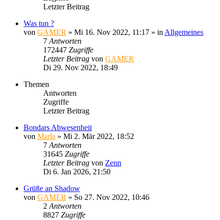
Letzter Beitrag
Was tun ?
von
GAMER
»
Mi 16. Nov 2022, 11:17
» in
Allgemeines
7
Antworten
172447
Zugriffe
Letzter Beitrag
von
GAMER
Di 29. Nov 2022, 18:49
Themen
Antworten
Zugriffe
Letzter Beitrag
Bondars Abwesenheit
von
Marla
»
Mi 2. Mär 2022, 18:52
7
Antworten
31645
Zugriffe
Letzter Beitrag
von
Zenn
Di 6. Jan 2026, 21:50
Grüße an Shadow
von
GAMER
»
So 27. Nov 2022, 10:46
2
Antworten
8827
Zugriffe