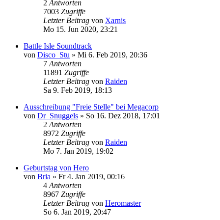
2
Antworten
7003
Zugriffe
Letzter Beitrag
von
Xarnis
Mo 15. Jun 2020, 23:21
Battle Isle Soundtrack
von
Disco_Stu
»
Mi 6. Feb 2019, 20:36
7
Antworten
11891
Zugriffe
Letzter Beitrag
von
Raiden
Sa 9. Feb 2019, 18:13
Ausschreibung "Freie Stelle" bei Megacorp
von
Dr_Snuggels
»
So 16. Dez 2018, 17:01
2
Antworten
8972
Zugriffe
Letzter Beitrag
von
Raiden
Mo 7. Jan 2019, 19:02
Geburtstag von Hero
von
Bria
»
Fr 4. Jan 2019, 00:16
4
Antworten
8967
Zugriffe
Letzter Beitrag
von
Heromaster
So 6. Jan 2019, 20:47