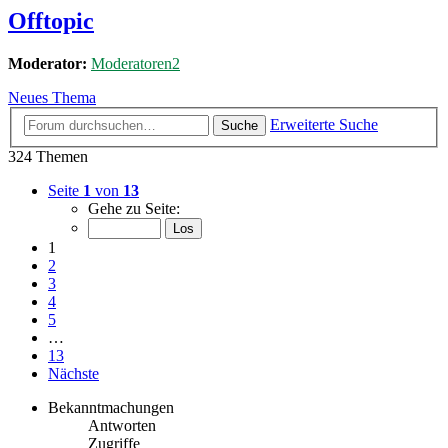
Offtopic
Moderator:
Moderatoren2
Neues Thema
Erweiterte Suche
Suche
324 Themen
Seite
1
von
13
Gehe zu Seite:
1
2
3
4
5
…
13
Nächste
Bekanntmachungen
Antworten
Zugriffe