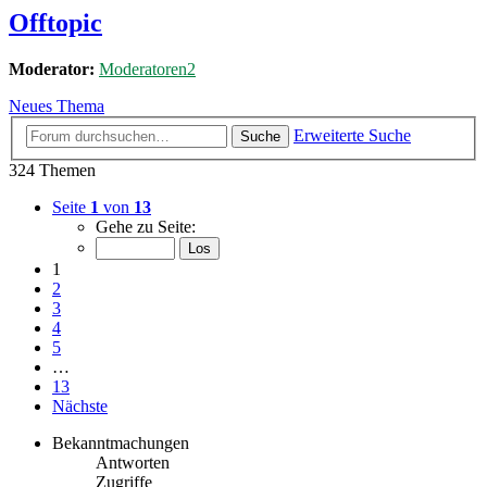
Offtopic
Moderator:
Moderatoren2
Neues Thema
Erweiterte Suche
Suche
324 Themen
Seite
1
von
13
Gehe zu Seite:
1
2
3
4
5
…
13
Nächste
Bekanntmachungen
Antworten
Zugriffe