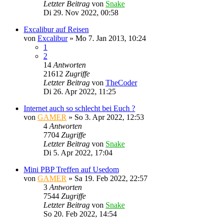
Letzter Beitrag
von
Snake
Di 29. Nov 2022, 00:58
Excalibur auf Reisen
von
Excalibur
»
Mo 7. Jan 2013, 10:24
1
2
14
Antworten
21612
Zugriffe
Letzter Beitrag
von
TheCoder
Di 26. Apr 2022, 11:25
Internet auch so schlecht bei Euch ?
von
GAMER
»
So 3. Apr 2022, 12:53
4
Antworten
7704
Zugriffe
Letzter Beitrag
von
Snake
Di 5. Apr 2022, 17:04
Mini PBP Treffen auf Usedom
von
GAMER
»
Sa 19. Feb 2022, 22:57
3
Antworten
7544
Zugriffe
Letzter Beitrag
von
Snake
So 20. Feb 2022, 14:54