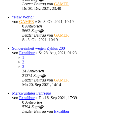
Letzter Beitrag
von
GAMER
Do 30. Dez 2021, 23:40
"New World"
von
GAMER
»
So 3. Okt 2021, 10:19
0
Antworten
5662
Zugriffe
Letzter Beitrag
von
GAMER
So 3. Okt 2021, 10:19
Sondereinheit wegen Zyklus 200
von
Excalibur
»
Sa 28. Aug 2021, 01:23
1
2
3
24
Antworten
21374
Zugriffe
Letzter Beitrag
von
GAMER
Mo 20. Sep 2021, 14:14
Merkwürdiges Fahrzeug
von
Excalibur
»
Do 16. Sep 2021, 17:39
0
Antworten
5794
Zugriffe
Letzter Beitrag
von
Excalibur