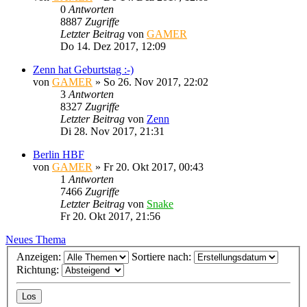
0
Antworten
8887
Zugriffe
Letzter Beitrag
von
GAMER
Do 14. Dez 2017, 12:09
Zenn hat Geburtstag :-)
von
GAMER
»
So 26. Nov 2017, 22:02
3
Antworten
8327
Zugriffe
Letzter Beitrag
von
Zenn
Di 28. Nov 2017, 21:31
Berlin HBF
von
GAMER
»
Fr 20. Okt 2017, 00:43
1
Antworten
7466
Zugriffe
Letzter Beitrag
von
Snake
Fr 20. Okt 2017, 21:56
Neues Thema
Anzeigen:
Sortiere nach:
Richtung: