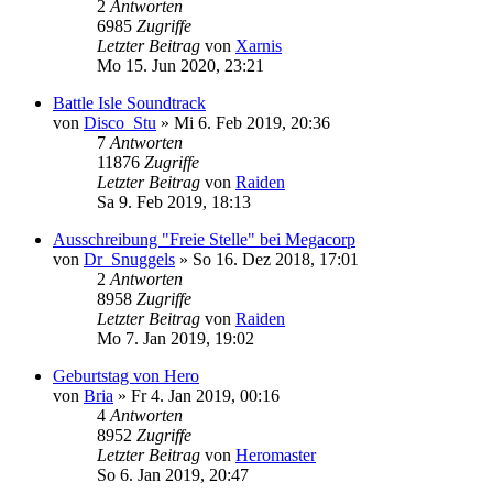
2
Antworten
6985
Zugriffe
Letzter Beitrag
von
Xarnis
Mo 15. Jun 2020, 23:21
Battle Isle Soundtrack
von
Disco_Stu
»
Mi 6. Feb 2019, 20:36
7
Antworten
11876
Zugriffe
Letzter Beitrag
von
Raiden
Sa 9. Feb 2019, 18:13
Ausschreibung "Freie Stelle" bei Megacorp
von
Dr_Snuggels
»
So 16. Dez 2018, 17:01
2
Antworten
8958
Zugriffe
Letzter Beitrag
von
Raiden
Mo 7. Jan 2019, 19:02
Geburtstag von Hero
von
Bria
»
Fr 4. Jan 2019, 00:16
4
Antworten
8952
Zugriffe
Letzter Beitrag
von
Heromaster
So 6. Jan 2019, 20:47