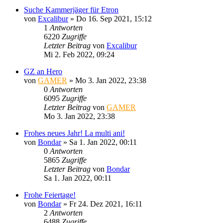
Suche Kammerjäger für Etron
von
Excalibur
»
Do 16. Sep 2021, 15:12
1
Antworten
6220
Zugriffe
Letzter Beitrag
von
Excalibur
Mi 2. Feb 2022, 09:24
GZ an Hero
von
GAMER
»
Mo 3. Jan 2022, 23:38
0
Antworten
6095
Zugriffe
Letzter Beitrag
von
GAMER
Mo 3. Jan 2022, 23:38
Frohes neues Jahr! La multi ani!
von
Bondar
»
Sa 1. Jan 2022, 00:11
0
Antworten
5865
Zugriffe
Letzter Beitrag
von
Bondar
Sa 1. Jan 2022, 00:11
Frohe Feiertage!
von
Bondar
»
Fr 24. Dez 2021, 16:11
2
Antworten
6488
Zugriffe