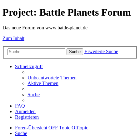
Project: Battle Planets Forum
Das neue Forum von www.battle-planet.de
Zum Inhalt
Erweiterte Suche
Suche
Schnellzugriff
Unbeantwortete Themen
Aktive Themen
Suche
FAQ
Anmelden
Registrieren
Foren-Übersicht
OFF Topic
Offtopic
Suche