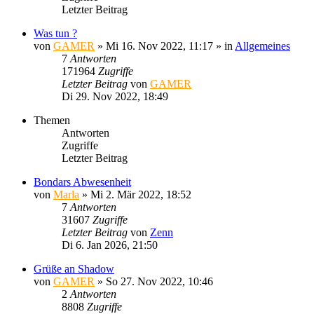
Letzter Beitrag
Was tun ?
von
GAMER
»
Mi 16. Nov 2022, 11:17
» in
Allgemeines
7
Antworten
171964
Zugriffe
Letzter Beitrag
von
GAMER
Di 29. Nov 2022, 18:49
Themen
Antworten
Zugriffe
Letzter Beitrag
Bondars Abwesenheit
von
Marla
»
Mi 2. Mär 2022, 18:52
7
Antworten
31607
Zugriffe
Letzter Beitrag
von
Zenn
Di 6. Jan 2026, 21:50
Grüße an Shadow
von
GAMER
»
So 27. Nov 2022, 10:46
2
Antworten
8808
Zugriffe