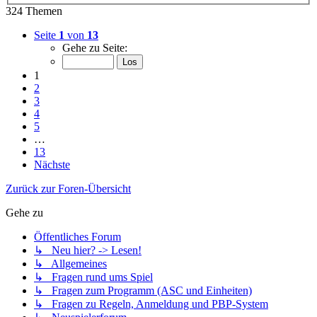
324 Themen
Seite
1
von
13
Gehe zu Seite:
1
2
3
4
5
…
13
Nächste
Zurück zur Foren-Übersicht
Gehe zu
Öffentliches Forum
↳ Neu hier? -> Lesen!
↳ Allgemeines
↳ Fragen rund ums Spiel
↳ Fragen zum Programm (ASC und Einheiten)
↳ Fragen zu Regeln, Anmeldung und PBP-System