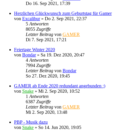
Do 16. Sep 2021, 17:39
Herzlichen Glückwunsch zum Geburtstag für Gamer
von
Excalibur
»
Do 2. Sep 2021, 22:37
5
Antworten
8055
Zugriffe
Letzter Beitrag
von
GAMER
Di 7. Sep 2021, 17:21
Feiertage Winter 2020
von
Bondar
»
Sa 19. Dez 2020, 20:47
4
Antworten
7994
Zugriffe
Letzter Beitrag
von
Bondar
So 27. Dez 2020, 19:45
GAMER ab Ende 2020 redundant angebunden :)
von
Snake
»
Mi 2. Sep 2020, 10:52
1
Antworten
6387
Zugriffe
Letzter Beitrag
von
GAMER
Mi 2. Sep 2020, 13:48
PBP - Musik dazu
von
Snake
»
So 14. Jun 2020, 19:05