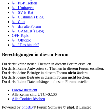
↳ PBP Treffen
↳ Umfragen
↳ SV-E-Rat
↳ Cushman's Blog
↳ Chat
↳ das alte Forum
↳ GAMER´s Blog
OFF Topic
↳ Offtopic
↳ "Das bin ich"
Berechtigungen in diesem Forum
Du darfst
keine
neuen Themen in diesem Forum erstellen.
Du darfst
keine
Antworten zu Themen in diesem Forum erstellen.
Du darfst deine Beiträge in diesem Forum
nicht
ändern.
Du darfst deine Beiträge in diesem Forum
nicht
löschen.
Du darfst
keine
Dateianhänge in diesem Forum erstellen.
Foren-Übersicht
Alle Zeiten sind
UTC+02:00
Alle Cookies löschen
Powered by
phpBB
® Forum Software © phpBB Limited