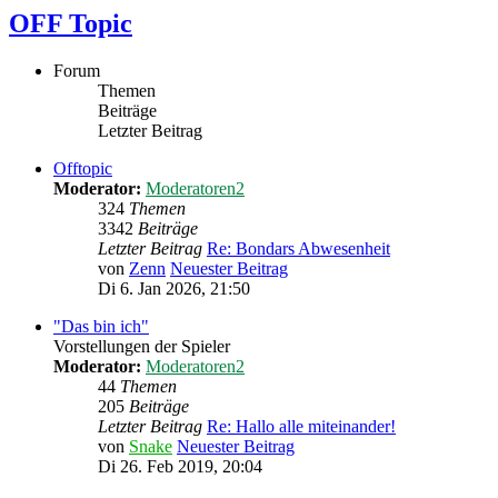
OFF Topic
Forum
Themen
Beiträge
Letzter Beitrag
Offtopic
Moderator:
Moderatoren2
324
Themen
3342
Beiträge
Letzter Beitrag
Re: Bondars Abwesenheit
von
Zenn
Neuester Beitrag
Di 6. Jan 2026, 21:50
"Das bin ich"
Vorstellungen der Spieler
Moderator:
Moderatoren2
44
Themen
205
Beiträge
Letzter Beitrag
Re: Hallo alle miteinander!
von
Snake
Neuester Beitrag
Di 26. Feb 2019, 20:04