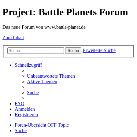
Project: Battle Planets Forum
Das neue Forum von www.battle-planet.de
Zum Inhalt
Erweiterte Suche
Suche
Schnellzugriff
Unbeantwortete Themen
Aktive Themen
Suche
FAQ
Anmelden
Registrieren
Foren-Übersicht
OFF Topic
Suche