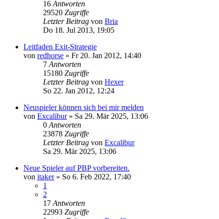
16
Antworten
29520
Zugriffe
Letzter Beitrag
von
Bria
Do 18. Jul 2013, 19:05
Leitfaden Exit-Strategie
von
redhorse
»
Fr 20. Jan 2012, 14:40
7
Antworten
15180
Zugriffe
Letzter Beitrag
von
Hexer
So 22. Jan 2012, 12:24
Neuspieler können sich bei mir melden
von
Excalibur
»
Sa 29. Mär 2025, 13:06
0
Antworten
23878
Zugriffe
Letzter Beitrag
von
Excalibur
Sa 29. Mär 2025, 13:06
Neue Spieler auf PBP vorbereiten.
von
itaker
»
So 6. Feb 2022, 17:40
1
2
17
Antworten
22993
Zugriffe