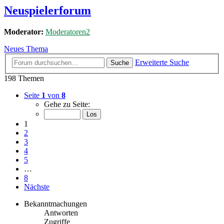
Neuspielerforum
Moderator:
Moderatoren2
Neues Thema
Erweiterte Suche
Suche
198 Themen
Seite
1
von
8
Gehe zu Seite:
1
2
3
4
5
…
8
Nächste
Bekanntmachungen
Antworten
Zugriffe