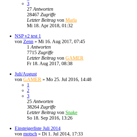
3
27
Antworten
28467
Zugriffe
Letzter Beitrag
von
Marla
Mi 18. Apr 2018, 01:32
NSP v2 test 1
von
Zenn
»
Mi 16. Aug 2017, 07:45
1
Antworten
7715
Zugriffe
Letzter Beitrag
von
GAMER
Fr 18. Aug 2017, 08:38
Juli/August
von
GAMER
»
Mo 25. Jul 2016, 14:48
1
2
3
25
Antworten
38264
Zugriffe
Letzter Beitrag
von
Snake
So 18. Sep 2016, 13:26
Einsteigerliste Juli 2014
von
motsch
»
Di 1. Jul 2014, 17:33