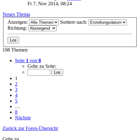
Fr 7. Nov 2014, 08:24
Neues Thema
Anzeigen:
Sortiere nach:
Richtung:
198 Themen
Seite
1
von
8
Gehe zu Seite:
1
2
3
4
5
…
8
Nächste
Zurück zur Foren-Übersicht
Gehe zu