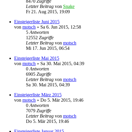
8470
Zugriffe
Letzter Beitrag
von
Snake
Fr 21. Aug 2015, 19:09
Einsteigerliste Juni 2015
von
motsch
»
Sa 6. Jun 2015, 12:58
5
Antworten
12552
Zugriffe
Letzter Beitrag
von
motsch
Mi 17. Jun 2015, 06:54
Einsteigerliste Mai 2015
von
motsch
»
Sa 30. Mai 2015, 04:39
0
Antworten
6905
Zugriffe
Letzter Beitrag
von
motsch
Sa 30. Mai 2015, 04:39
Einsteigerliste März 2015
von
motsch
»
Do 5. Mär 2015, 19:46
0
Antworten
7079
Zugriffe
Letzter Beitrag
von
motsch
Do 5. Mär 2015, 19:46
Einsteigerliste Januar 2015