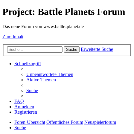
Project: Battle Planets Forum
Das neue Forum von www.battle-planet.de
Zum Inhalt
Erweiterte Suche
Suche
Schnellzugriff
Unbeantwortete Themen
Aktive Themen
Suche
FAQ
Anmelden
Registrieren
Foren-Übersicht
Öffentliches Forum
Neuspielerforum
Suche