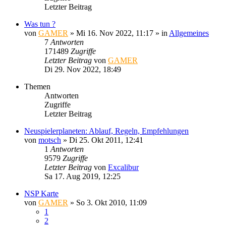
Letzter Beitrag
Was tun ?
von
GAMER
»
Mi 16. Nov 2022, 11:17
» in
Allgemeines
7
Antworten
171489
Zugriffe
Letzter Beitrag
von
GAMER
Di 29. Nov 2022, 18:49
Themen
Antworten
Zugriffe
Letzter Beitrag
Neuspielerplaneten: Ablauf, Regeln, Empfehlungen
von
motsch
»
Di 25. Okt 2011, 12:41
1
Antworten
9579
Zugriffe
Letzter Beitrag
von
Excalibur
Sa 17. Aug 2019, 12:25
NSP Karte
von
GAMER
»
So 3. Okt 2010, 11:09
1
2