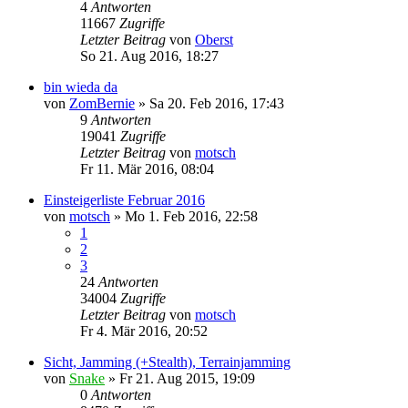
4
Antworten
11667
Zugriffe
Letzter Beitrag
von
Oberst
So 21. Aug 2016, 18:27
bin wieda da
von
ZomBernie
»
Sa 20. Feb 2016, 17:43
9
Antworten
19041
Zugriffe
Letzter Beitrag
von
motsch
Fr 11. Mär 2016, 08:04
Einsteigerliste Februar 2016
von
motsch
»
Mo 1. Feb 2016, 22:58
1
2
3
24
Antworten
34004
Zugriffe
Letzter Beitrag
von
motsch
Fr 4. Mär 2016, 20:52
Sicht, Jamming (+Stealth), Terrainjamming
von
Snake
»
Fr 21. Aug 2015, 19:09
0
Antworten