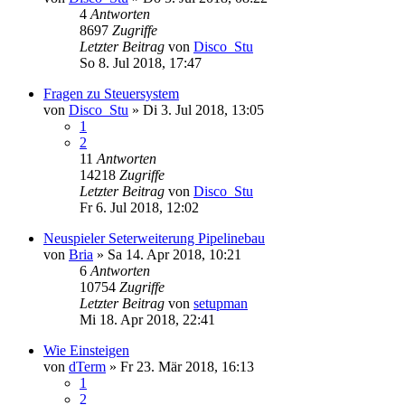
4
Antworten
8697
Zugriffe
Letzter Beitrag
von
Disco_Stu
So 8. Jul 2018, 17:47
Fragen zu Steuersystem
von
Disco_Stu
»
Di 3. Jul 2018, 13:05
1
2
11
Antworten
14218
Zugriffe
Letzter Beitrag
von
Disco_Stu
Fr 6. Jul 2018, 12:02
Neuspieler Seterweiterung Pipelinebau
von
Bria
»
Sa 14. Apr 2018, 10:21
6
Antworten
10754
Zugriffe
Letzter Beitrag
von
setupman
Mi 18. Apr 2018, 22:41
Wie Einsteigen
von
dTerm
»
Fr 23. Mär 2018, 16:13
1
2