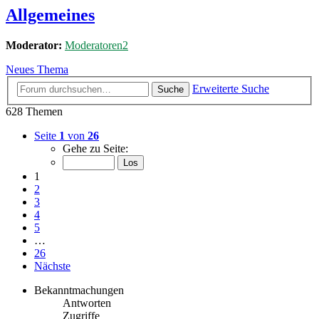
Allgemeines
Moderator:
Moderatoren2
Neues Thema
Erweiterte Suche
Suche
628 Themen
Seite
1
von
26
Gehe zu Seite:
1
2
3
4
5
…
26
Nächste
Bekanntmachungen
Antworten
Zugriffe