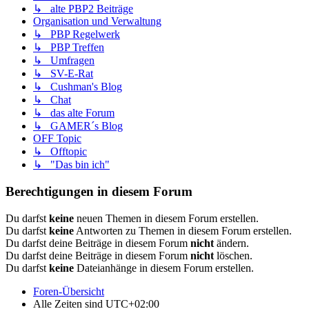
↳ alte PBP2 Beiträge
Organisation und Verwaltung
↳ PBP Regelwerk
↳ PBP Treffen
↳ Umfragen
↳ SV-E-Rat
↳ Cushman's Blog
↳ Chat
↳ das alte Forum
↳ GAMER´s Blog
OFF Topic
↳ Offtopic
↳ "Das bin ich"
Berechtigungen in diesem Forum
Du darfst
keine
neuen Themen in diesem Forum erstellen.
Du darfst
keine
Antworten zu Themen in diesem Forum erstellen.
Du darfst deine Beiträge in diesem Forum
nicht
ändern.
Du darfst deine Beiträge in diesem Forum
nicht
löschen.
Du darfst
keine
Dateianhänge in diesem Forum erstellen.
Foren-Übersicht
Alle Zeiten sind
UTC+02:00