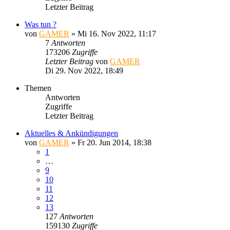
Letzter Beitrag
Was tun ?
von
GAMER
»
Mi 16. Nov 2022, 11:17
7
Antworten
173206
Zugriffe
Letzter Beitrag
von
GAMER
Di 29. Nov 2022, 18:49
Themen
Antworten
Zugriffe
Letzter Beitrag
Aktuelles & Ankündigungen
von
GAMER
»
Fr 20. Jun 2014, 18:38
1
…
9
10
11
12
13
127
Antworten
159130
Zugriffe