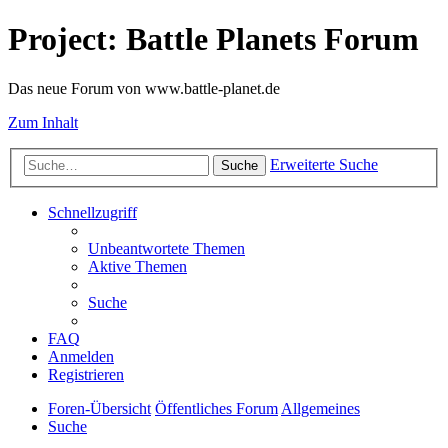
Project: Battle Planets Forum
Das neue Forum von www.battle-planet.de
Zum Inhalt
Erweiterte Suche
Suche
Schnellzugriff
Unbeantwortete Themen
Aktive Themen
Suche
FAQ
Anmelden
Registrieren
Foren-Übersicht
Öffentliches Forum
Allgemeines
Suche