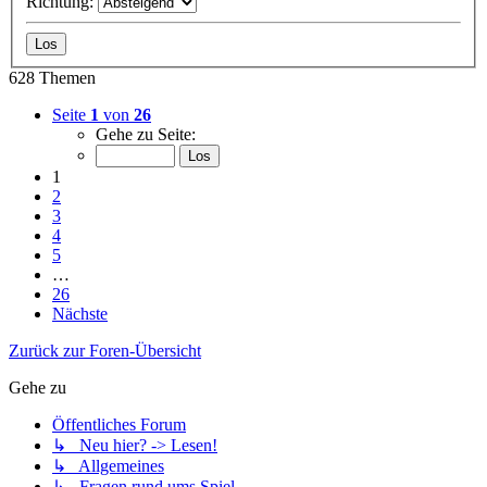
Richtung:
628 Themen
Seite
1
von
26
Gehe zu Seite:
1
2
3
4
5
…
26
Nächste
Zurück zur Foren-Übersicht
Gehe zu
Öffentliches Forum
↳ Neu hier? -> Lesen!
↳ Allgemeines
↳ Fragen rund ums Spiel