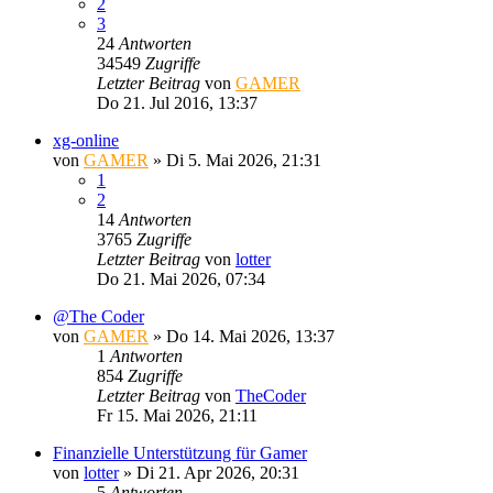
2
3
24
Antworten
34549
Zugriffe
Letzter Beitrag
von
GAMER
Do 21. Jul 2016, 13:37
xg-online
von
GAMER
»
Di 5. Mai 2026, 21:31
1
2
14
Antworten
3765
Zugriffe
Letzter Beitrag
von
lotter
Do 21. Mai 2026, 07:34
@The Coder
von
GAMER
»
Do 14. Mai 2026, 13:37
1
Antworten
854
Zugriffe
Letzter Beitrag
von
TheCoder
Fr 15. Mai 2026, 21:11
Finanzielle Unterstützung für Gamer
von
lotter
»
Di 21. Apr 2026, 20:31
5
Antworten