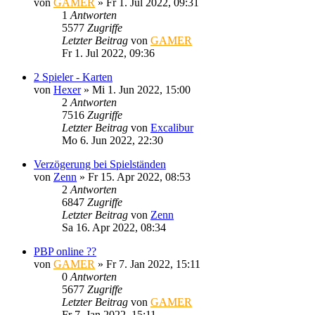
von
GAMER
»
Fr 1. Jul 2022, 09:31
1
Antworten
5577
Zugriffe
Letzter Beitrag
von
GAMER
Fr 1. Jul 2022, 09:36
2 Spieler - Karten
von
Hexer
»
Mi 1. Jun 2022, 15:00
2
Antworten
7516
Zugriffe
Letzter Beitrag
von
Excalibur
Mo 6. Jun 2022, 22:30
Verzögerung bei Spielständen
von
Zenn
»
Fr 15. Apr 2022, 08:53
2
Antworten
6847
Zugriffe
Letzter Beitrag
von
Zenn
Sa 16. Apr 2022, 08:34
PBP online ??
von
GAMER
»
Fr 7. Jan 2022, 15:11
0
Antworten
5677
Zugriffe
Letzter Beitrag
von
GAMER
Fr 7. Jan 2022, 15:11