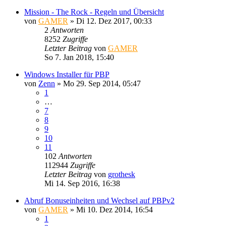
Mission - The Rock - Regeln und Übersicht
von
GAMER
»
Di 12. Dez 2017, 00:33
2
Antworten
8252
Zugriffe
Letzter Beitrag
von
GAMER
So 7. Jan 2018, 15:40
Windows Installer für PBP
von
Zenn
»
Mo 29. Sep 2014, 05:47
1
…
7
8
9
10
11
102
Antworten
112944
Zugriffe
Letzter Beitrag
von
grothesk
Mi 14. Sep 2016, 16:38
Abruf Bonuseinheiten und Wechsel auf PBPv2
von
GAMER
»
Mi 10. Dez 2014, 16:54
1