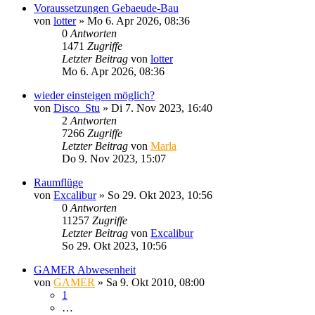
Voraussetzungen Gebaeude-Bau
von
lotter
»
Mo 6. Apr 2026, 08:36
0
Antworten
1471
Zugriffe
Letzter Beitrag
von
lotter
Mo 6. Apr 2026, 08:36
wieder einsteigen möglich?
von
Disco_Stu
»
Di 7. Nov 2023, 16:40
2
Antworten
7266
Zugriffe
Letzter Beitrag
von
Marla
Do 9. Nov 2023, 15:07
Raumflüge
von
Excalibur
»
So 29. Okt 2023, 10:56
0
Antworten
11257
Zugriffe
Letzter Beitrag
von
Excalibur
So 29. Okt 2023, 10:56
GAMER Abwesenheit
von
GAMER
»
Sa 9. Okt 2010, 08:00
1
…