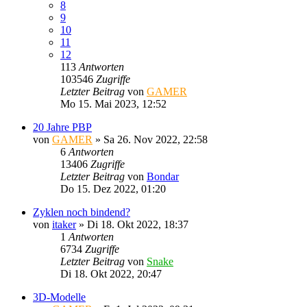
8
9
10
11
12
113
Antworten
103546
Zugriffe
Letzter Beitrag
von
GAMER
Mo 15. Mai 2023, 12:52
20 Jahre PBP
von
GAMER
»
Sa 26. Nov 2022, 22:58
6
Antworten
13406
Zugriffe
Letzter Beitrag
von
Bondar
Do 15. Dez 2022, 01:20
Zyklen noch bindend?
von
itaker
»
Di 18. Okt 2022, 18:37
1
Antworten
6734
Zugriffe
Letzter Beitrag
von
Snake
Di 18. Okt 2022, 20:47
3D-Modelle