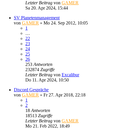
Letzter Beitrag
von
GAMER
Sa 20. Apr 2024, 15:44
SV Planetenmanagement
von
GAMER
»
Mo 24. Sep 2012, 10:05
1
…
22
23
24
25
26
253
Antworten
232874
Zugriffe
Letzter Beitrag
von
Excalibur
Do 11. Apr 2024, 10:50
Discord Gespräche
von
GAMER
»
Fr 27. Apr 2018, 22:18
1
2
18
Antworten
18513
Zugriffe
Letzter Beitrag
von
GAMER
Mo 21. Feb 2022, 18:49