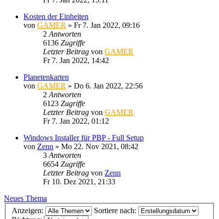
Kosten der Einheiten
von
GAMER
»
Fr 7. Jan 2022, 09:16
2
Antworten
6136
Zugriffe
Letzter Beitrag
von
GAMER
Fr 7. Jan 2022, 14:42
Planetenkarten
von
GAMER
»
Do 6. Jan 2022, 22:56
2
Antworten
6123
Zugriffe
Letzter Beitrag
von
GAMER
Fr 7. Jan 2022, 01:12
Windows Installer für PBP - Full Setup
von
Zenn
»
Mo 22. Nov 2021, 08:42
3
Antworten
6654
Zugriffe
Letzter Beitrag
von
Zenn
Fr 10. Dez 2021, 21:33
Neues Thema
Anzeigen:
Sortiere nach: