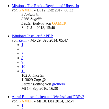
Mission - The Rock - Regeln und Übersicht
von
GAMER
»
Di 12. Dez 2017, 00:33
2
Antworten
8268
Zugriffe
Letzter Beitrag
von
GAMER
So 7. Jan 2018, 15:40
Windows Installer für PBP
von
Zenn
»
Mo 29. Sep 2014, 05:47
1
…
7
8
9
10
11
102
Antworten
113029
Zugriffe
Letzter Beitrag
von
grothesk
Mi 14. Sep 2016, 16:38
Abruf Bonuseinheiten und Wechsel auf PBPv2
von
GAMER
»
Mi 10. Dez 2014, 16:54
1