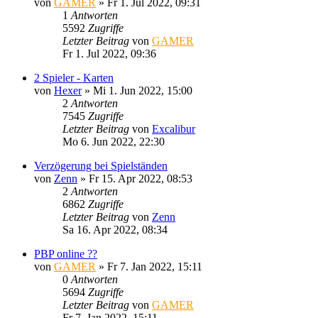
von
GAMER
»
Fr 1. Jul 2022, 09:31
1
Antworten
5592
Zugriffe
Letzter Beitrag
von
GAMER
Fr 1. Jul 2022, 09:36
2 Spieler - Karten
von
Hexer
»
Mi 1. Jun 2022, 15:00
2
Antworten
7545
Zugriffe
Letzter Beitrag
von
Excalibur
Mo 6. Jun 2022, 22:30
Verzögerung bei Spielständen
von
Zenn
»
Fr 15. Apr 2022, 08:53
2
Antworten
6862
Zugriffe
Letzter Beitrag
von
Zenn
Sa 16. Apr 2022, 08:34
PBP online ??
von
GAMER
»
Fr 7. Jan 2022, 15:11
0
Antworten
5694
Zugriffe
Letzter Beitrag
von
GAMER
Fr 7. Jan 2022, 15:11