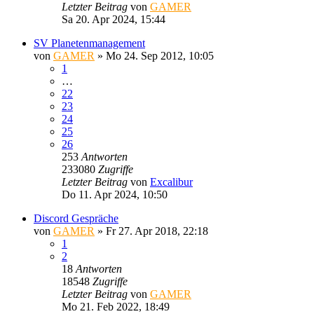
Letzter Beitrag
von
GAMER
Sa 20. Apr 2024, 15:44
SV Planetenmanagement
von
GAMER
»
Mo 24. Sep 2012, 10:05
1
…
22
23
24
25
26
253
Antworten
233080
Zugriffe
Letzter Beitrag
von
Excalibur
Do 11. Apr 2024, 10:50
Discord Gespräche
von
GAMER
»
Fr 27. Apr 2018, 22:18
1
2
18
Antworten
18548
Zugriffe
Letzter Beitrag
von
GAMER
Mo 21. Feb 2022, 18:49