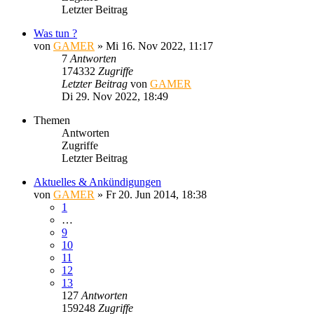
Letzter Beitrag
Was tun ?
von
GAMER
»
Mi 16. Nov 2022, 11:17
7
Antworten
174332
Zugriffe
Letzter Beitrag
von
GAMER
Di 29. Nov 2022, 18:49
Themen
Antworten
Zugriffe
Letzter Beitrag
Aktuelles & Ankündigungen
von
GAMER
»
Fr 20. Jun 2014, 18:38
1
…
9
10
11
12
13
127
Antworten
159248
Zugriffe