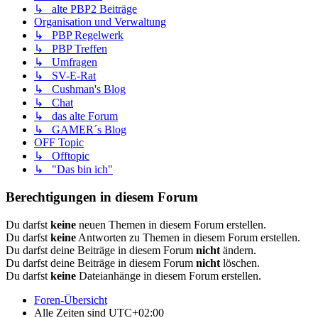
↳ alte PBP2 Beiträge
Organisation und Verwaltung
↳ PBP Regelwerk
↳ PBP Treffen
↳ Umfragen
↳ SV-E-Rat
↳ Cushman's Blog
↳ Chat
↳ das alte Forum
↳ GAMER´s Blog
OFF Topic
↳ Offtopic
↳ "Das bin ich"
Berechtigungen in diesem Forum
Du darfst
keine
neuen Themen in diesem Forum erstellen.
Du darfst
keine
Antworten zu Themen in diesem Forum erstellen.
Du darfst deine Beiträge in diesem Forum
nicht
ändern.
Du darfst deine Beiträge in diesem Forum
nicht
löschen.
Du darfst
keine
Dateianhänge in diesem Forum erstellen.
Foren-Übersicht
Alle Zeiten sind
UTC+02:00