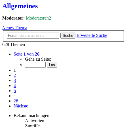
Allgemeines
Moderator:
Moderatoren2
Neues Thema
Erweiterte Suche
Suche
628 Themen
Seite
1
von
26
Gehe zu Seite:
1
2
3
4
5
…
26
Nächste
Bekanntmachungen
Antworten
Zugriffe