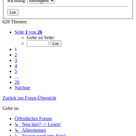
Richtung:
628 Themen
Seite
1
von
26
Gehe zu Seite:
1
2
3
4
5
…
26
Nächste
Zurück zur Foren-Übersicht
Gehe zu
Öffentliches Forum
↳ Neu hier? -> Lesen!
↳ Allgemeines
↳ Fragen rund ums Spiel