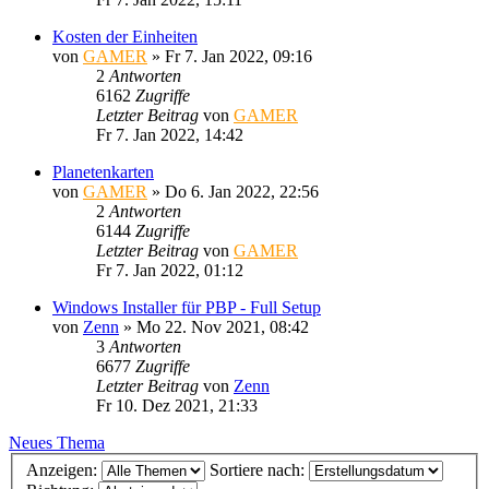
Kosten der Einheiten
von
GAMER
»
Fr 7. Jan 2022, 09:16
2
Antworten
6162
Zugriffe
Letzter Beitrag
von
GAMER
Fr 7. Jan 2022, 14:42
Planetenkarten
von
GAMER
»
Do 6. Jan 2022, 22:56
2
Antworten
6144
Zugriffe
Letzter Beitrag
von
GAMER
Fr 7. Jan 2022, 01:12
Windows Installer für PBP - Full Setup
von
Zenn
»
Mo 22. Nov 2021, 08:42
3
Antworten
6677
Zugriffe
Letzter Beitrag
von
Zenn
Fr 10. Dez 2021, 21:33
Neues Thema
Anzeigen:
Sortiere nach: