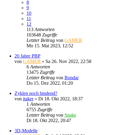
8
9
10
11
12
113
Antworten
103648
Zugriffe
Letzter Beitrag
von
GAMER
Mo 15. Mai 2023, 12:52
20 Jahre PBP
von
GAMER
»
Sa 26. Nov 2022, 22:58
6
Antworten
13475
Zugriffe
Letzter Beitrag
von
Bondar
Do 15. Dez 2022, 01:20
Zyklen noch bindend?
von
itaker
»
Di 18. Okt 2022, 18:37
1
Antworten
6755
Zugriffe
Letzter Beitrag
von
Snake
Di 18. Okt 2022, 20:47
3D-Modelle