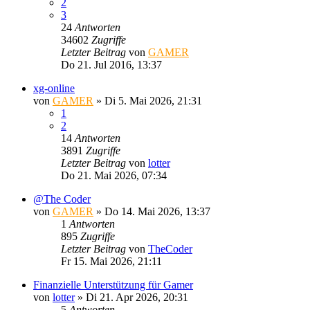
2
3
24
Antworten
34602
Zugriffe
Letzter Beitrag
von
GAMER
Do 21. Jul 2016, 13:37
xg-online
von
GAMER
»
Di 5. Mai 2026, 21:31
1
2
14
Antworten
3891
Zugriffe
Letzter Beitrag
von
lotter
Do 21. Mai 2026, 07:34
@The Coder
von
GAMER
»
Do 14. Mai 2026, 13:37
1
Antworten
895
Zugriffe
Letzter Beitrag
von
TheCoder
Fr 15. Mai 2026, 21:11
Finanzielle Unterstützung für Gamer
von
lotter
»
Di 21. Apr 2026, 20:31
5
Antworten