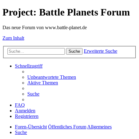
Project: Battle Planets Forum
Das neue Forum von www.battle-planet.de
Zum Inhalt
Erweiterte Suche
Suche
Schnellzugriff
Unbeantwortete Themen
Aktive Themen
Suche
FAQ
Anmelden
Registrieren
Foren-Übersicht
Öffentliches Forum
Allgemeines
Suche