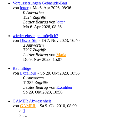
Voraussetzungen Gebaeude-Bau
von
lotter
»
Mo 6. Apr 2026, 08:36
0
Antworten
1524
Zugriffe
Letzter Beitrag
von
lotter
Mo 6. Apr 2026, 08:36
wieder einsteigen möglich?
von
Disco_Stu
»
Di 7. Nov 2023, 16:40
2
Antworten
7297
Zugriffe
Letzter Beitrag
von
Marla
Do 9. Nov 2023, 15:07
Raumflüge
von
Excalibur
»
So 29. Okt 2023, 10:56
0
Antworten
11385
Zugriffe
Letzter Beitrag
von
Excalibur
So 29. Okt 2023, 10:56
GAMER Abwesenheit
von
GAMER
»
Sa 9. Okt 2010, 08:00
1
…