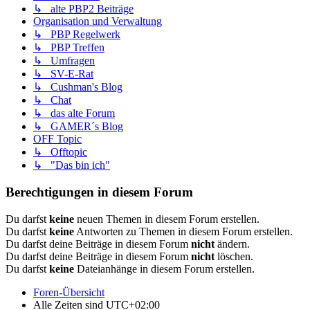
↳ alte PBP2 Beiträge
Organisation und Verwaltung
↳ PBP Regelwerk
↳ PBP Treffen
↳ Umfragen
↳ SV-E-Rat
↳ Cushman's Blog
↳ Chat
↳ das alte Forum
↳ GAMER´s Blog
OFF Topic
↳ Offtopic
↳ "Das bin ich"
Berechtigungen in diesem Forum
Du darfst
keine
neuen Themen in diesem Forum erstellen.
Du darfst
keine
Antworten zu Themen in diesem Forum erstellen.
Du darfst deine Beiträge in diesem Forum
nicht
ändern.
Du darfst deine Beiträge in diesem Forum
nicht
löschen.
Du darfst
keine
Dateianhänge in diesem Forum erstellen.
Foren-Übersicht
Alle Zeiten sind
UTC+02:00