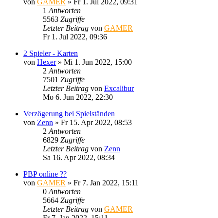
von
GAMER
»
Fr 1. Jul 2022, 09:31
1
Antworten
5563
Zugriffe
Letzter Beitrag
von
GAMER
Fr 1. Jul 2022, 09:36
2 Spieler - Karten
von
Hexer
»
Mi 1. Jun 2022, 15:00
2
Antworten
7501
Zugriffe
Letzter Beitrag
von
Excalibur
Mo 6. Jun 2022, 22:30
Verzögerung bei Spielständen
von
Zenn
»
Fr 15. Apr 2022, 08:53
2
Antworten
6829
Zugriffe
Letzter Beitrag
von
Zenn
Sa 16. Apr 2022, 08:34
PBP online ??
von
GAMER
»
Fr 7. Jan 2022, 15:11
0
Antworten
5664
Zugriffe
Letzter Beitrag
von
GAMER
Fr 7. Jan 2022, 15:11