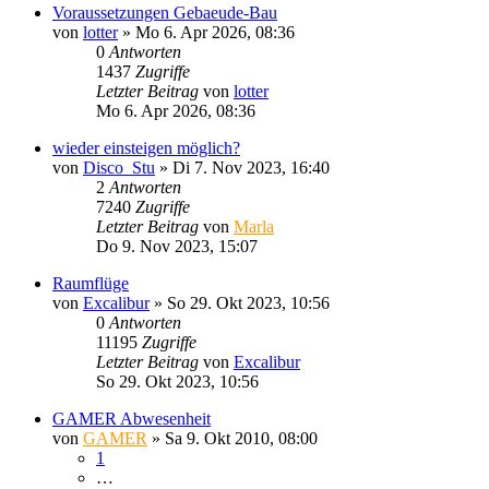
Voraussetzungen Gebaeude-Bau
von
lotter
»
Mo 6. Apr 2026, 08:36
0
Antworten
1437
Zugriffe
Letzter Beitrag
von
lotter
Mo 6. Apr 2026, 08:36
wieder einsteigen möglich?
von
Disco_Stu
»
Di 7. Nov 2023, 16:40
2
Antworten
7240
Zugriffe
Letzter Beitrag
von
Marla
Do 9. Nov 2023, 15:07
Raumflüge
von
Excalibur
»
So 29. Okt 2023, 10:56
0
Antworten
11195
Zugriffe
Letzter Beitrag
von
Excalibur
So 29. Okt 2023, 10:56
GAMER Abwesenheit
von
GAMER
»
Sa 9. Okt 2010, 08:00
1
…