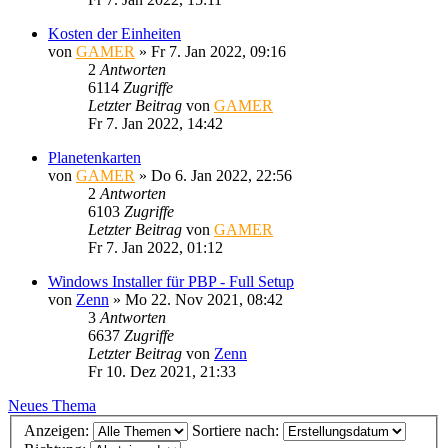
Kosten der Einheiten
von
GAMER
»
Fr 7. Jan 2022, 09:16
2
Antworten
6114
Zugriffe
Letzter Beitrag
von
GAMER
Fr 7. Jan 2022, 14:42
Planetenkarten
von
GAMER
»
Do 6. Jan 2022, 22:56
2
Antworten
6103
Zugriffe
Letzter Beitrag
von
GAMER
Fr 7. Jan 2022, 01:12
Windows Installer für PBP - Full Setup
von
Zenn
»
Mo 22. Nov 2021, 08:42
3
Antworten
6637
Zugriffe
Letzter Beitrag
von
Zenn
Fr 10. Dez 2021, 21:33
Neues Thema
Anzeigen:
Sortiere nach: