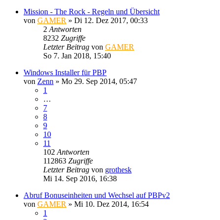
Mission - The Rock - Regeln und Übersicht
von
GAMER
»
Di 12. Dez 2017, 00:33
2
Antworten
8232
Zugriffe
Letzter Beitrag
von
GAMER
So 7. Jan 2018, 15:40
Windows Installer für PBP
von
Zenn
»
Mo 29. Sep 2014, 05:47
1
…
7
8
9
10
11
102
Antworten
112863
Zugriffe
Letzter Beitrag
von
grothesk
Mi 14. Sep 2016, 16:38
Abruf Bonuseinheiten und Wechsel auf PBPv2
von
GAMER
»
Mi 10. Dez 2014, 16:54
1