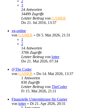
2
3
24
Antworten
34499
Zugriffe
Letzter Beitrag
von
GAMER
Do 21. Jul 2016, 13:37
xg-online
von
GAMER
»
Di 5. Mai 2026, 21:31
1
2
14
Antworten
3706
Zugriffe
Letzter Beitrag
von
lotter
Do 21. Mai 2026, 07:34
@The Coder
von
GAMER
»
Do 14. Mai 2026, 13:37
1
Antworten
830
Zugriffe
Letzter Beitrag
von
TheCoder
Fr 15. Mai 2026, 21:11
Finanzielle Unterstützung für Gamer
von
lotter
»
Di 21. Apr 2026, 20:31
5
Antworten