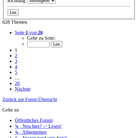
Richtung:
628 Themen
Seite
1
von
26
Gehe zu Seite:
1
2
3
4
5
…
26
Nächste
Zurück zur Foren-Übersicht
Gehe zu
Öffentliches Forum
↳ Neu hier? -> Lesen!
↳ Allgemeines
↳ Fragen rund ums Spiel