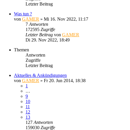
Letzter Beitrag
Was tun ?
von
GAMER
»
Mi 16. Nov 2022, 11:17
7
Antworten
172595
Zugriffe
Letzter Beitrag
von
GAMER
Di 29. Nov 2022, 18:49
Themen
Antworten
Zugriffe
Letzter Beitrag
Aktuelles & Ankündigungen
von
GAMER
»
Fr 20. Jun 2014, 18:38
1
…
9
10
11
12
13
127
Antworten
159030
Zugriffe