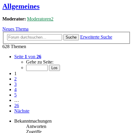
Allgemeines
Moderator:
Moderatoren2
Neues Thema
Erweiterte Suche
Suche
628 Themen
Seite
1
von
26
Gehe zu Seite:
1
2
3
4
5
…
26
Nächste
Bekanntmachungen
Antworten
Zugriffe