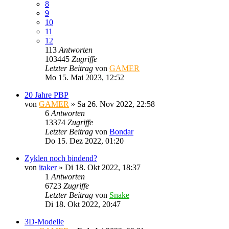
8
9
10
11
12
113
Antworten
103445
Zugriffe
Letzter Beitrag
von
GAMER
Mo 15. Mai 2023, 12:52
20 Jahre PBP
von
GAMER
»
Sa 26. Nov 2022, 22:58
6
Antworten
13374
Zugriffe
Letzter Beitrag
von
Bondar
Do 15. Dez 2022, 01:20
Zyklen noch bindend?
von
itaker
»
Di 18. Okt 2022, 18:37
1
Antworten
6723
Zugriffe
Letzter Beitrag
von
Snake
Di 18. Okt 2022, 20:47
3D-Modelle