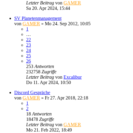
Letzter Beitrag
von
GAMER
Sa 20. Apr 2024, 15:44
SV Planetenmanagement
von
GAMER
»
Mo 24. Sep 2012, 10:05
1
…
22
23
24
25
26
253
Antworten
232758
Zugriffe
Letzter Beitrag
von
Excalibur
Do 11. Apr 2024, 10:50
Discord Gespräche
von
GAMER
»
Fr 27. Apr 2018, 22:18
1
2
18
Antworten
18478
Zugriffe
Letzter Beitrag
von
GAMER
Mo 21. Feb 2022, 18:49