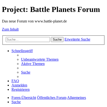
Project: Battle Planets Forum
Das neue Forum von www.battle-planet.de
Zum Inhalt
Erweiterte Suche
Suche
Schnellzugriff
Unbeantwortete Themen
Aktive Themen
Suche
FAQ
Anmelden
Registrieren
Foren-Übersicht
Öffentliches Forum
Allgemeines
Suche