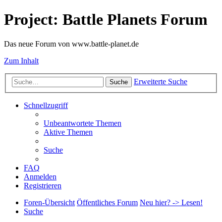
Project: Battle Planets Forum
Das neue Forum von www.battle-planet.de
Zum Inhalt
Erweiterte Suche
Suche
Schnellzugriff
Unbeantwortete Themen
Aktive Themen
Suche
FAQ
Anmelden
Registrieren
Foren-Übersicht
Öffentliches Forum
Neu hier? -> Lesen!
Suche