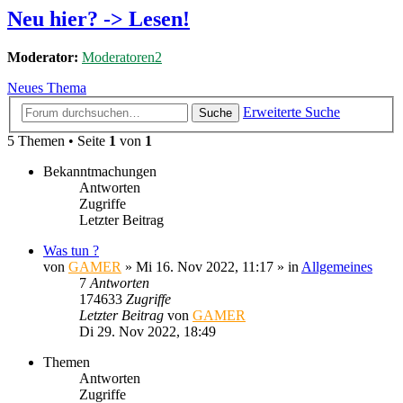
Neu hier? -> Lesen!
Moderator:
Moderatoren2
Neues Thema
Erweiterte Suche
Suche
5 Themen • Seite
1
von
1
Bekanntmachungen
Antworten
Zugriffe
Letzter Beitrag
Was tun ?
von
GAMER
»
Mi 16. Nov 2022, 11:17
» in
Allgemeines
7
Antworten
174633
Zugriffe
Letzter Beitrag
von
GAMER
Di 29. Nov 2022, 18:49
Themen
Antworten
Zugriffe