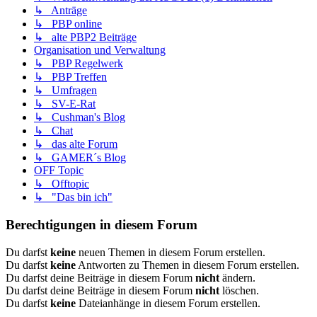
↳ Anträge
↳ PBP online
↳ alte PBP2 Beiträge
Organisation und Verwaltung
↳ PBP Regelwerk
↳ PBP Treffen
↳ Umfragen
↳ SV-E-Rat
↳ Cushman's Blog
↳ Chat
↳ das alte Forum
↳ GAMER´s Blog
OFF Topic
↳ Offtopic
↳ "Das bin ich"
Berechtigungen in diesem Forum
Du darfst
keine
neuen Themen in diesem Forum erstellen.
Du darfst
keine
Antworten zu Themen in diesem Forum erstellen.
Du darfst deine Beiträge in diesem Forum
nicht
ändern.
Du darfst deine Beiträge in diesem Forum
nicht
löschen.
Du darfst
keine
Dateianhänge in diesem Forum erstellen.