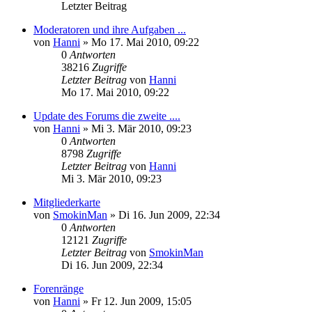
Letzter Beitrag
Moderatoren und ihre Aufgaben ...
von
Hanni
»
Mo 17. Mai 2010, 09:22
0
Antworten
38216
Zugriffe
Letzter Beitrag
von
Hanni
Mo 17. Mai 2010, 09:22
Update des Forums die zweite ....
von
Hanni
»
Mi 3. Mär 2010, 09:23
0
Antworten
8798
Zugriffe
Letzter Beitrag
von
Hanni
Mi 3. Mär 2010, 09:23
Mitgliederkarte
von
SmokinMan
»
Di 16. Jun 2009, 22:34
0
Antworten
12121
Zugriffe
Letzter Beitrag
von
SmokinMan
Di 16. Jun 2009, 22:34
Forenränge
von
Hanni
»
Fr 12. Jun 2009, 15:05