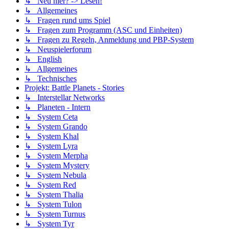
↳ Neu hier? -> Lesen!
↳ Allgemeines
↳ Fragen rund ums Spiel
↳ Fragen zum Programm (ASC und Einheiten)
↳ Fragen zu Regeln, Anmeldung und PBP-System
↳ Neuspielerforum
↳ English
↳ Allgemeines
↳ Technisches
Projekt: Battle Planets - Stories
↳ Interstellar Networks
↳ Planeten - Intern
↳ System Ceta
↳ System Grando
↳ System Khal
↳ System Lyra
↳ System Merpha
↳ System Mystery
↳ System Nebula
↳ System Red
↳ System Thalia
↳ System Tulon
↳ System Turnus
↳ System Tyr