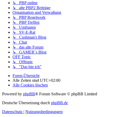
↳ PBP online
↳ alte PBP2 Beiträge
Organisation und Verwaltung
↳ PBP Regelwerk
↳ PBP Treffen
↳ Umfragen
↳ SV-E-Rat
↳ Cushman's Blog
↳ Chat
↳ das alte Forum
↳ GAMER´s Blog
OFF Topic
↳ Offtopic
↳ "Das bin ich"
Foren-Übersicht
Alle Zeiten sind
UTC+02:00
Alle Cookies löschen
Powered by
phpBB
® Forum Software © phpBB Limited
Deutsche Übersetzung durch
phpBB.de
Datenschutz
|
Nutzungsbedingungen