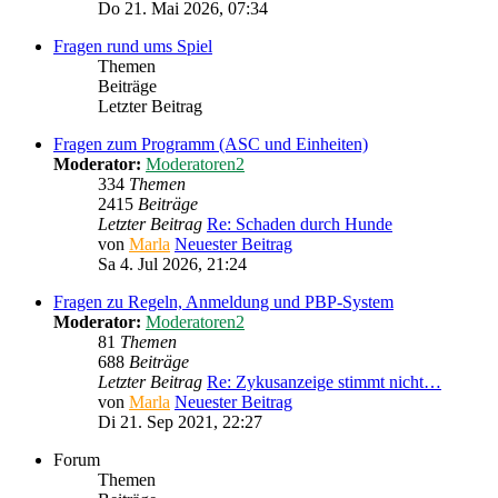
Do 21. Mai 2026, 07:34
Fragen rund ums Spiel
Themen
Beiträge
Letzter Beitrag
Fragen zum Programm (ASC und Einheiten)
Moderator:
Moderatoren2
334
Themen
2415
Beiträge
Letzter Beitrag
Re: Schaden durch Hunde
von
Marla
Neuester Beitrag
Sa 4. Jul 2026, 21:24
Fragen zu Regeln, Anmeldung und PBP-System
Moderator:
Moderatoren2
81
Themen
688
Beiträge
Letzter Beitrag
Re: Zykusanzeige stimmt nicht…
von
Marla
Neuester Beitrag
Di 21. Sep 2021, 22:27
Forum
Themen