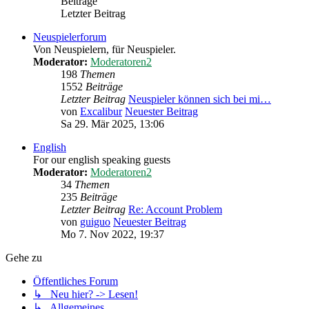
Beiträge
Letzter Beitrag
Neuspielerforum
Von Neuspielern, für Neuspieler.
Moderator:
Moderatoren2
198
Themen
1552
Beiträge
Letzter Beitrag
Neuspieler können sich bei mi…
von
Excalibur
Neuester Beitrag
Sa 29. Mär 2025, 13:06
English
For our english speaking guests
Moderator:
Moderatoren2
34
Themen
235
Beiträge
Letzter Beitrag
Re: Account Problem
von
guiguo
Neuester Beitrag
Mo 7. Nov 2022, 19:37
Gehe zu
Öffentliches Forum
↳ Neu hier? -> Lesen!
↳ Allgemeines