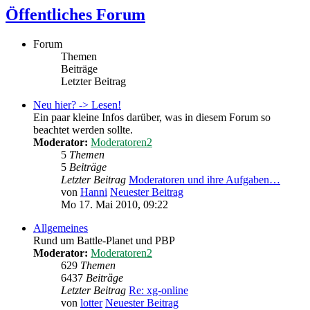
Öffentliches Forum
Forum
Themen
Beiträge
Letzter Beitrag
Neu hier? -> Lesen!
Ein paar kleine Infos darüber, was in diesem Forum so
beachtet werden sollte.
Moderator:
Moderatoren2
5
Themen
5
Beiträge
Letzter Beitrag
Moderatoren und ihre Aufgaben…
von
Hanni
Neuester Beitrag
Mo 17. Mai 2010, 09:22
Allgemeines
Rund um Battle-Planet und PBP
Moderator:
Moderatoren2
629
Themen
6437
Beiträge
Letzter Beitrag
Re: xg-online
von
lotter
Neuester Beitrag